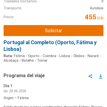
Traslados nocturnos:
0
Transporte:
Autobús
455
Precio:
EUR
Solicitar
Portugal al Completo (Oporto, Fátima y
Lisboa)
Ruta:
Fátima - Oporto - Coimbra - Lisboa - Óbidos - Nazaré -
Alcobaça - Batalha - Tomar
Programa del viaje
Día 1
do, 28.06.2026
Origen – Fátima