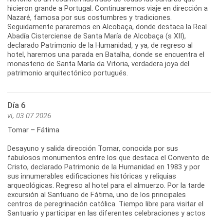
hicieron grande a Portugal. Continuaremos viaje en dirección a
Nazaré, famosa por sus costumbres y tradiciones.
Seguidamente pararemos en Alcobaça, donde destaca la Real
Abadía Cisterciense de Santa María de Alcobaça (s XII),
declarado Patrimonio de la Humanidad, y ya, de regreso al
hotel, haremos una parada en Batalha, donde se encuentra el
monasterio de Santa María da Vitoria, verdadera joya del
patrimonio arquitectónico portugués.
Día 6
vi, 03.07.2026
Tomar – Fátima
Desayuno y salida dirección Tomar, conocida por sus
fabulosos monumentos entre los que destaca el Convento de
Cristo, declarado Patrimonio de la Humanidad en 1983 y por
sus innumerables edificaciones históricas y reliquias
arqueológicas. Regreso al hotel para el almuerzo. Por la tarde
excursión al Santuario de Fátima, uno de los principales
centros de peregrinación católica. Tiempo libre para visitar el
Santuario y participar en las diferentes celebraciones y actos