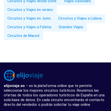
Circuitos y Viajes desde Elche
Viajes culturales
Circuitos y Viajes en verano
Circuitos y Viajes en Junio
Circuitos y Viajes a Lisboa
Circuitos y Viajes a Fátima
Grandes Viajes
Circuitos de Marsol
elijoviaje.es
– es la plataforma online que te permite
seleccionar los mejores circuitos turísticos. Reunimos las
ofertas de todos los operadores turísticos de España en una
sola base de datos. En cada circuito encontrarás el contacto
directo del vendedor o podrás solicitar tu viaje online.