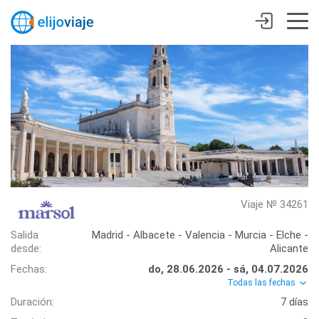
Viaje № 34261
Salida
Madrid - Albacete - Valencia - Murcia - Elche -
desde:
Alicante
Fechas:
do, 28.06.2026 - sá, 04.07.2026
Todas las fechas
Duración:
7 días