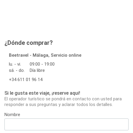
¿Dónde comprar?
Beetravel - Málaga, Servicio online
lu. - vi.
09:00 - 19:00
sá. - do.
Día libre
+34 611 01 96 14
Si le gusta este viaje, ¡reserve aqui!
El operador turístico se pondrá en contacto con usted para
responder a sus preguntas y aclarar todos los detalles.
Nombre