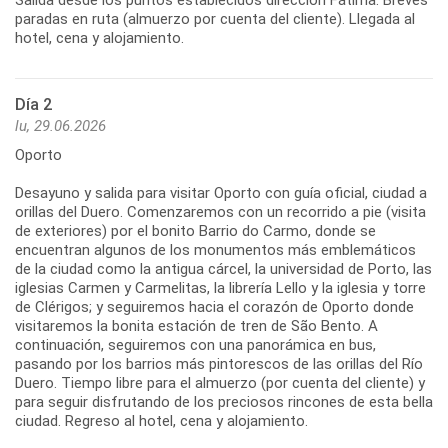
Salida desde los puntos establecidos dirección Fátima. Breves
paradas en ruta (almuerzo por cuenta del cliente). Llegada al
hotel, cena y alojamiento.
Día 2
lu, 29.06.2026
Oporto
Desayuno y salida para visitar Oporto con guía oficial, ciudad a
orillas del Duero. Comenzaremos con un recorrido a pie (visita
de exteriores) por el bonito Barrio do Carmo, donde se
encuentran algunos de los monumentos más emblemáticos
de la ciudad como la antigua cárcel, la universidad de Porto, las
iglesias Carmen y Carmelitas, la librería Lello y la iglesia y torre
de Clérigos; y seguiremos hacia el corazón de Oporto donde
visitaremos la bonita estación de tren de São Bento. A
continuación, seguiremos con una panorámica en bus,
pasando por los barrios más pintorescos de las orillas del Río
Duero. Tiempo libre para el almuerzo (por cuenta del cliente) y
para seguir disfrutando de los preciosos rincones de esta bella
ciudad. Regreso al hotel, cena y alojamiento.