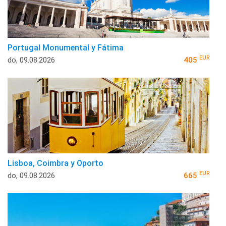
Portugal Monumental y Fátima
EUR
do, 09.08.2026
405
Lisboa, Coimbra y Oporto
EUR
do, 09.08.2026
665