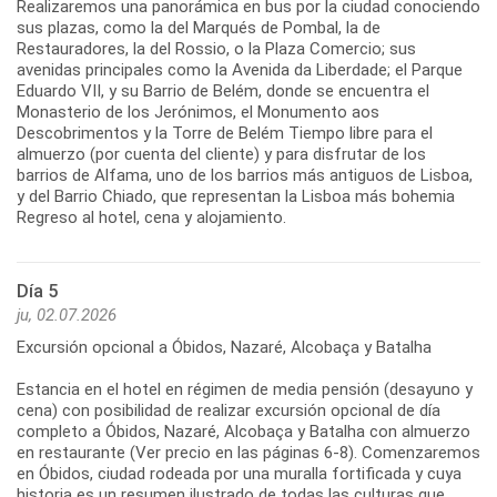
Realizaremos una panorámica en bus por la ciudad conociendo
sus plazas, como la del Marqués de Pombal, la de
Restauradores, la del Rossio, o la Plaza Comercio; sus
avenidas principales como la Avenida da Liberdade; el Parque
Eduardo VII, y su Barrio de Belém, donde se encuentra el
Monasterio de los Jerónimos, el Monumento aos
Descobrimentos y la Torre de Belém Tiempo libre para el
almuerzo (por cuenta del cliente) y para disfrutar de los
barrios de Alfama, uno de los barrios más antiguos de Lisboa,
y del Barrio Chiado, que representan la Lisboa más bohemia
Día 5
ju, 02.07.2026
Excursión opcional a Óbidos, Nazaré, Alcobaça y Batalha
Estancia en el hotel en régimen de media pensión (desayuno y
cena) con posibilidad de realizar excursión opcional de día
completo a Óbidos, Nazaré, Alcobaça y Batalha con almuerzo
en restaurante (Ver precio en las páginas 6-8). Comenzaremos
en Óbidos, ciudad rodeada por una muralla fortificada y cuya
historia es un resumen ilustrado de todas las culturas que