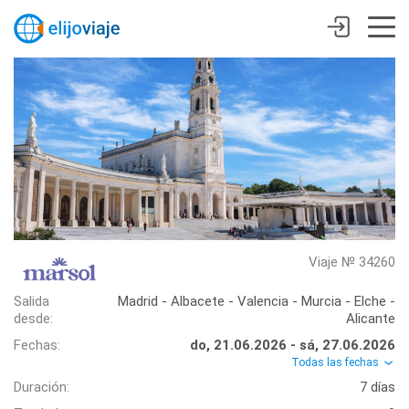
Viaje № 34260
Salida
Madrid - Albacete - Valencia - Murcia - Elche -
desde:
Alicante
Fechas:
do, 21.06.2026 - sá, 27.06.2026
Todas las fechas
Duración:
7 días