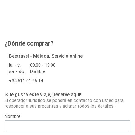
¿Dónde comprar?
Beetravel - Málaga, Servicio online
lu. - vi.
09:00 - 19:00
sá. - do.
Día libre
+34 611 01 96 14
Si le gusta este viaje, ¡reserve aqui!
El operador turístico se pondrá en contacto con usted para
responder a sus preguntas y aclarar todos los detalles.
Nombre