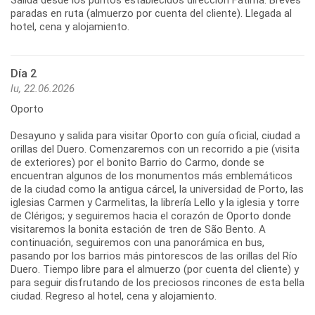
Salida desde los puntos establecidos dirección Fátima. Breves
paradas en ruta (almuerzo por cuenta del cliente). Llegada al
hotel, cena y alojamiento.
Día 2
lu, 22.06.2026
Oporto
Desayuno y salida para visitar Oporto con guía oficial, ciudad a
orillas del Duero. Comenzaremos con un recorrido a pie (visita
de exteriores) por el bonito Barrio do Carmo, donde se
encuentran algunos de los monumentos más emblemáticos
de la ciudad como la antigua cárcel, la universidad de Porto, las
iglesias Carmen y Carmelitas, la librería Lello y la iglesia y torre
de Clérigos; y seguiremos hacia el corazón de Oporto donde
visitaremos la bonita estación de tren de São Bento. A
continuación, seguiremos con una panorámica en bus,
pasando por los barrios más pintorescos de las orillas del Río
Duero. Tiempo libre para el almuerzo (por cuenta del cliente) y
para seguir disfrutando de los preciosos rincones de esta bella
ciudad. Regreso al hotel, cena y alojamiento.