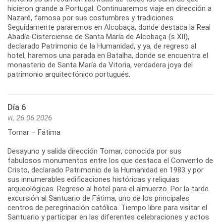
hicieron grande a Portugal. Continuaremos viaje en dirección a
Nazaré, famosa por sus costumbres y tradiciones.
Seguidamente pararemos en Alcobaça, donde destaca la Real
Abadía Cisterciense de Santa María de Alcobaça (s XII),
declarado Patrimonio de la Humanidad, y ya, de regreso al
hotel, haremos una parada en Batalha, donde se encuentra el
monasterio de Santa María da Vitoria, verdadera joya del
patrimonio arquitectónico portugués.
Día 6
vi, 26.06.2026
Tomar – Fátima
Desayuno y salida dirección Tomar, conocida por sus
fabulosos monumentos entre los que destaca el Convento de
Cristo, declarado Patrimonio de la Humanidad en 1983 y por
sus innumerables edificaciones históricas y reliquias
arqueológicas. Regreso al hotel para el almuerzo. Por la tarde
excursión al Santuario de Fátima, uno de los principales
centros de peregrinación católica. Tiempo libre para visitar el
Santuario y participar en las diferentes celebraciones y actos