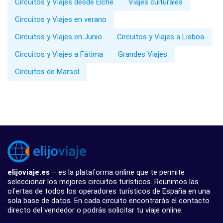
Circuitos y Viajes desde Elche
Viajes culturales
Circuitos y Viajes en verano
Circuitos y Viajes en Junio
Circuitos y Viajes a Lisboa
Circuitos y Viajes a Fátima
Grandes Viajes
Circuitos de Marsol
elijoviaje.es
– es la plataforma online que te permite
seleccionar los mejores circuitos turísticos. Reunimos las
ofertas de todos los operadores turísticos de España en una
sola base de datos. En cada circuito encontrarás el contacto
directo del vendedor o podrás solicitar tu viaje online.