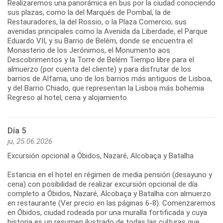
Realizaremos una panorámica en bus por la ciudad conociendo
sus plazas, como la del Marqués de Pombal, la de
Restauradores, la del Rossio, o la Plaza Comercio; sus
avenidas principales como la Avenida da Liberdade; el Parque
Eduardo VII, y su Barrio de Belém, donde se encuentra el
Monasterio de los Jerónimos, el Monumento aos
Descobrimentos y la Torre de Belém Tiempo libre para el
almuerzo (por cuenta del cliente) y para disfrutar de los
barrios de Alfama, uno de los barrios más antiguos de Lisboa,
y del Barrio Chiado, que representan la Lisboa más bohemia
Día 5
ju, 25.06.2026
Excursión opcional a Óbidos, Nazaré, Alcobaça y Batalha
Estancia en el hotel en régimen de media pensión (desayuno y
cena) con posibilidad de realizar excursión opcional de día
completo a Óbidos, Nazaré, Alcobaça y Batalha con almuerzo
en restaurante (Ver precio en las páginas 6-8). Comenzaremos
en Óbidos, ciudad rodeada por una muralla fortificada y cuya
historia es un resumen ilustrado de todas las culturas que