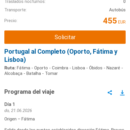
Traslados nocturnos:
0
Transporte:
Autobús
455
Precio:
EUR
Solicitar
Portugal al Completo (Oporto, Fátima y
Lisboa)
Ruta:
Fátima - Oporto - Coimbra - Lisboa - Óbidos - Nazaré -
Alcobaça - Batalha - Tomar
Programa del viaje
Día 1
do, 21.06.2026
Origen – Fátima