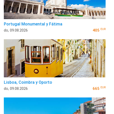
Portugal Monumental y Fátima
EUR
do, 09.08.2026
405
Lisboa, Coimbra y Oporto
EUR
do, 09.08.2026
665