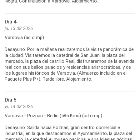
Negra. Continuación a Varsovia. Alojamiento.
Día 4
ju, 13.08.2026
Varsovia (ad o mp)
Desayuno. Por la mañana realizaremos la visita panorámica de
la ciudad. Visitaremos la catedral de San Juan, la plaza del
mercado, la plaza del castillo Real, disfrutaremos de la avenida
real con sus bellos palacios y residencias aristocráticas, y de
los lugares históricos de Varsovia. (Almuerzo incluido en el
Paquete Plus P+). Tarde libre. Alojamiento.
Día 5
vi, 14.08.2026
Varsovia - Poznan - Berlín (585 Kms) (ad o mp)
Desayuno. Salida hacia Poznan, gran centro comercial e
industrial, en la que destacamos el Ayuntamiento, la plaza del
mercado, la catedral, el museo nacional y sus iglesias góticas.