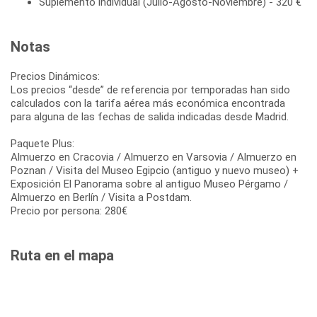
Suplemento individual (Julio-Agosto-Noviembre) - 320 €
Notas
Precios Dinámicos:
Los precios “desde” de referencia por temporadas han sido
calculados con la tarifa aérea más económica encontrada
para alguna de las fechas de salida indicadas desde Madrid.
Paquete Plus:
Almuerzo en Cracovia / Almuerzo en Varsovia / Almuerzo en
Poznan / Visita del Museo Egipcio (antiguo y nuevo museo) +
Exposición El Panorama sobre al antiguo Museo Pérgamo /
Almuerzo en Berlín / Visita a Postdam.
Precio por persona: 280€
Ruta en el mapa