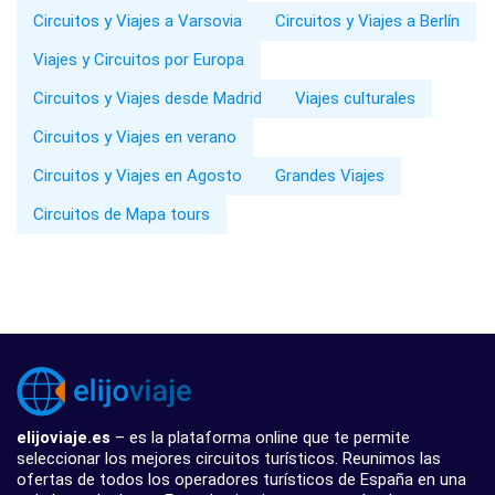
Circuitos y Viajes a Varsovia
Circuitos y Viajes a Berlín
Viajes y Circuitos por Europa
Circuitos y Viajes desde Madrid
Viajes culturales
Circuitos y Viajes en verano
Circuitos y Viajes en Agosto
Grandes Viajes
Circuitos de Mapa tours
elijoviaje.es
– es la plataforma online que te permite
seleccionar los mejores circuitos turísticos. Reunimos las
ofertas de todos los operadores turísticos de España en una