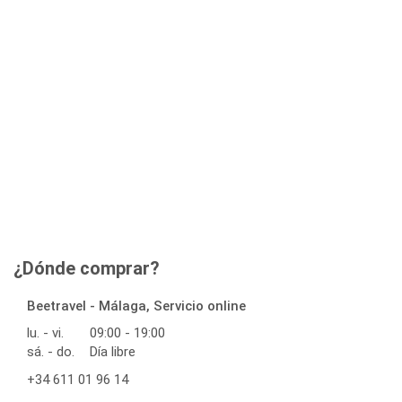
¿Dónde comprar?
Beetravel - Málaga, Servicio online
lu. - vi.
09:00 - 19:00
sá. - do.
Día libre
+34 611 01 96 14