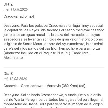
Día 2
ma, 11.08.2026
Cracovia (ad o mp)
Desayuno. Para los polacos Cracovia es un lugar muy especial:
la capital de los Reyes. Visitaremos el casco medieval pasando
junto a las antiguas murallas, la plaza del mercado, en cuyos
alrededores se levantan edificios de gran valor histórico como
la iglesia de Santa María, la torre del Ayuntamiento, la catedral
de Wawel y los patios del castillo. Tiempo libre para almorzar.
(Almuerzo incluido en el Paquete Plus P+). Tarde libre.
Alojamiento.
Día 3
mi, 12.08.2026
Cracovia - Czestochowa - Varsovia (380 Kms) (ad)
Desayuno. Salida hacia Czestochowa, situada junto a la orilla
del río Warta. Peregrinos de todos los lugares del país llegan al
monasterio de Jasna Gora para venerar la imagen de la Virgen