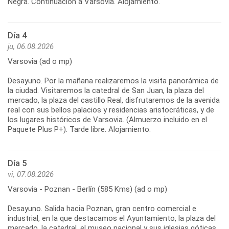
Negra. Continuación a Varsovia. Alojamiento.
Día 4
ju, 06.08.2026
Varsovia (ad o mp)
Desayuno. Por la mañana realizaremos la visita panorámica de
la ciudad. Visitaremos la catedral de San Juan, la plaza del
mercado, la plaza del castillo Real, disfrutaremos de la avenida
real con sus bellos palacios y residencias aristocráticas, y de
los lugares históricos de Varsovia. (Almuerzo incluido en el
Paquete Plus P+). Tarde libre. Alojamiento.
Día 5
vi, 07.08.2026
Varsovia - Poznan - Berlín (585 Kms) (ad o mp)
Desayuno. Salida hacia Poznan, gran centro comercial e
industrial, en la que destacamos el Ayuntamiento, la plaza del
mercado, la catedral, el museo nacional y sus iglesias góticas.