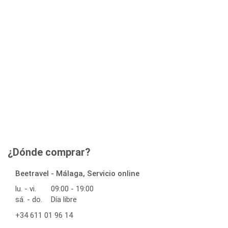
¿Dónde comprar?
Beetravel - Málaga, Servicio online
lu. - vi.
09:00 - 19:00
sá. - do.
Día libre
+34 611 01 96 14