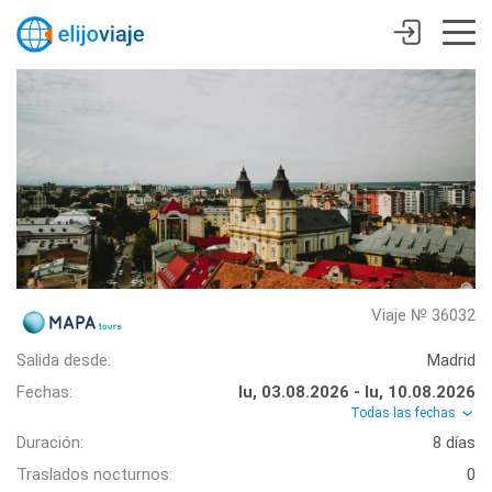
Viaje № 36032
Salida desde:
Madrid
Fechas:
lu, 03.08.2026 - lu, 10.08.2026
Todas las fechas
Duración:
8 días
Traslados nocturnos:
0