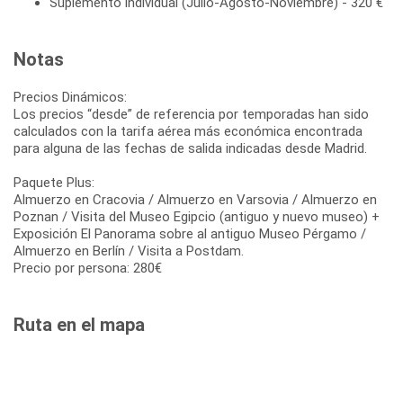
Suplemento individual (Julio-Agosto-Noviembre) - 320 €
Notas
Precios Dinámicos:
Los precios “desde” de referencia por temporadas han sido
calculados con la tarifa aérea más económica encontrada
para alguna de las fechas de salida indicadas desde Madrid.
Paquete Plus:
Almuerzo en Cracovia / Almuerzo en Varsovia / Almuerzo en
Poznan / Visita del Museo Egipcio (antiguo y nuevo museo) +
Exposición El Panorama sobre al antiguo Museo Pérgamo /
Almuerzo en Berlín / Visita a Postdam.
Precio por persona: 280€
Ruta en el mapa