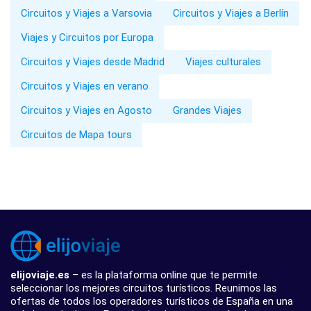
Circuitos y Viajes a Varsovia
Circuitos y Viajes a Berlín
Viajes y Circuitos por Europa
Circuitos y Viajes desde Madrid
Viajes culturales
Circuitos y Viajes en verano
Circuitos y Viajes en Agosto
Grandes Viajes
Circuitos de Mapa tours
elijoviaje.es
– es la plataforma online que te permite
seleccionar los mejores circuitos turísticos. Reunimos las
ofertas de todos los operadores turísticos de España en una