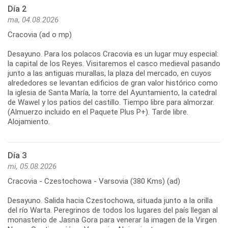
Día 2
ma, 04.08.2026
Cracovia (ad o mp)
Desayuno. Para los polacos Cracovia es un lugar muy especial:
la capital de los Reyes. Visitaremos el casco medieval pasando
junto a las antiguas murallas, la plaza del mercado, en cuyos
alrededores se levantan edificios de gran valor histórico como
la iglesia de Santa María, la torre del Ayuntamiento, la catedral
de Wawel y los patios del castillo. Tiempo libre para almorzar.
(Almuerzo incluido en el Paquete Plus P+). Tarde libre.
Alojamiento.
Día 3
mi, 05.08.2026
Cracovia - Czestochowa - Varsovia (380 Kms) (ad)
Desayuno. Salida hacia Czestochowa, situada junto a la orilla
del río Warta. Peregrinos de todos los lugares del país llegan al
monasterio de Jasna Gora para venerar la imagen de la Virgen