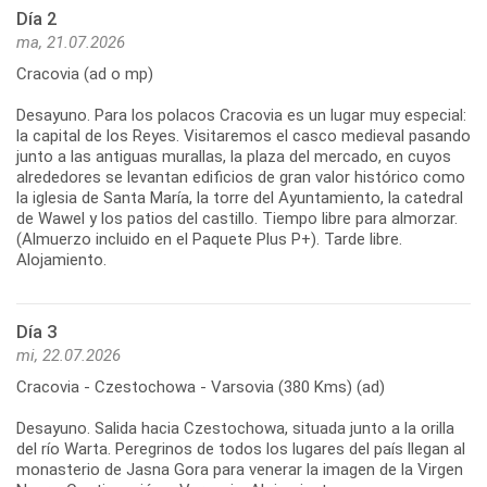
Día 2
ma, 21.07.2026
Cracovia (ad o mp)
Desayuno. Para los polacos Cracovia es un lugar muy especial:
la capital de los Reyes. Visitaremos el casco medieval pasando
junto a las antiguas murallas, la plaza del mercado, en cuyos
alrededores se levantan edificios de gran valor histórico como
la iglesia de Santa María, la torre del Ayuntamiento, la catedral
de Wawel y los patios del castillo. Tiempo libre para almorzar.
(Almuerzo incluido en el Paquete Plus P+). Tarde libre.
Alojamiento.
Día 3
mi, 22.07.2026
Cracovia - Czestochowa - Varsovia (380 Kms) (ad)
Desayuno. Salida hacia Czestochowa, situada junto a la orilla
del río Warta. Peregrinos de todos los lugares del país llegan al
monasterio de Jasna Gora para venerar la imagen de la Virgen