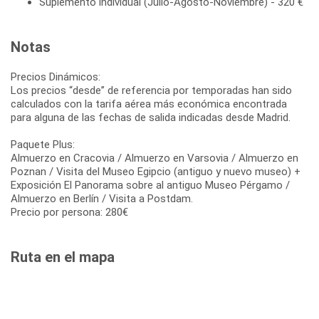
Suplemento individual (Julio-Agosto-Noviembre) - 320 €
Notas
Precios Dinámicos:
Los precios “desde” de referencia por temporadas han sido
calculados con la tarifa aérea más económica encontrada
para alguna de las fechas de salida indicadas desde Madrid.
Paquete Plus:
Almuerzo en Cracovia / Almuerzo en Varsovia / Almuerzo en
Poznan / Visita del Museo Egipcio (antiguo y nuevo museo) +
Exposición El Panorama sobre al antiguo Museo Pérgamo /
Almuerzo en Berlín / Visita a Postdam.
Precio por persona: 280€
Ruta en el mapa