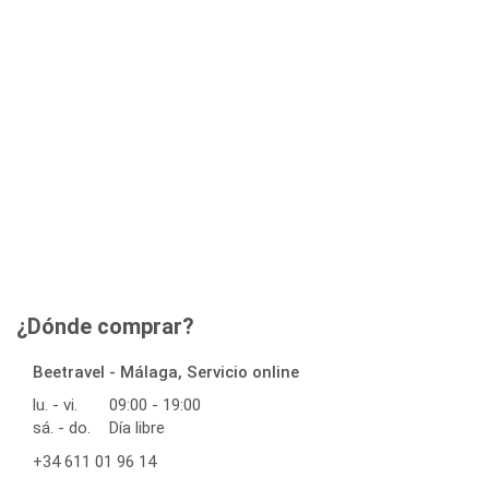
¿Dónde comprar?
Beetravel - Málaga, Servicio online
lu. - vi.
09:00 - 19:00
sá. - do.
Día libre
+34 611 01 96 14