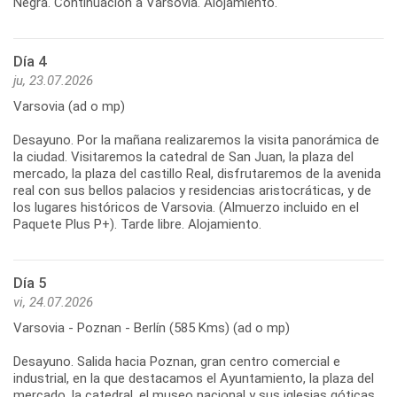
Negra. Continuación a Varsovia. Alojamiento.
Día 4
ju, 23.07.2026
Varsovia (ad o mp)
Desayuno. Por la mañana realizaremos la visita panorámica de
la ciudad. Visitaremos la catedral de San Juan, la plaza del
mercado, la plaza del castillo Real, disfrutaremos de la avenida
real con sus bellos palacios y residencias aristocráticas, y de
los lugares históricos de Varsovia. (Almuerzo incluido en el
Paquete Plus P+). Tarde libre. Alojamiento.
Día 5
vi, 24.07.2026
Varsovia - Poznan - Berlín (585 Kms) (ad o mp)
Desayuno. Salida hacia Poznan, gran centro comercial e
industrial, en la que destacamos el Ayuntamiento, la plaza del
mercado, la catedral, el museo nacional y sus iglesias góticas.