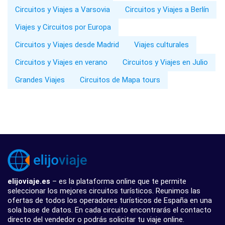
Circuitos y Viajes a Varsovia
Circuitos y Viajes a Berlín
Viajes y Circuitos por Europa
Circuitos y Viajes desde Madrid
Viajes culturales
Circuitos y Viajes en verano
Circuitos y Viajes en Julio
Grandes Viajes
Circuitos de Mapa tours
elijoviaje.es
– es la plataforma online que te permite
seleccionar los mejores circuitos turísticos. Reunimos las
ofertas de todos los operadores turísticos de España en una
sola base de datos. En cada circuito encontrarás el contacto
directo del vendedor o podrás solicitar tu viaje online.