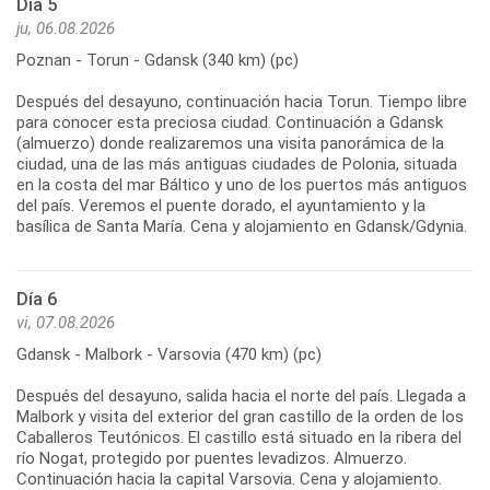
Día 5
ju, 06.08.2026
Poznan - Torun - Gdansk (340 km) (pc)
Después del desayuno, continuación hacia Torun. Tiempo libre
para conocer esta preciosa ciudad. Continuación a Gdansk
(almuerzo) donde realizaremos una visita panorámica de la
ciudad, una de las más antiguas ciudades de Polonia, situada
en la costa del mar Báltico y uno de los puertos más antiguos
del país. Veremos el puente dorado, el ayuntamiento y la
basílica de Santa María. Cena y alojamiento en Gdansk/Gdynia.
Día 6
vi, 07.08.2026
Gdansk - Malbork - Varsovia (470 km) (pc)
Después del desayuno, salida hacia el norte del país. Llegada a
Malbork y visita del exterior del gran castillo de la orden de los
Caballeros Teutónicos. El castillo está situado en la ribera del
río Nogat, protegido por puentes levadizos. Almuerzo.
Continuación hacia la capital Varsovia. Cena y alojamiento.