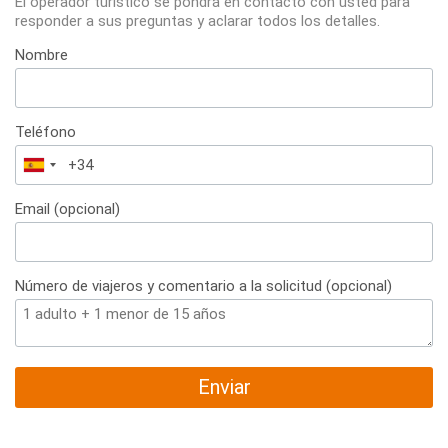
El operador turístico se pondrá en contacto con usted para
responder a sus preguntas y aclarar todos los detalles.
Nombre
Teléfono
España
+34
Email (opcional)
Número de viajeros y comentario a la solicitud (opcional)
Enviar