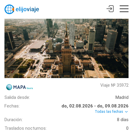
Viaje № 35972
Salida desde:
Madrid
Fechas:
do, 02.08.2026 - do, 09.08.2026
Todas las fechas
Duración:
8 días
Traslados nocturnos:
0