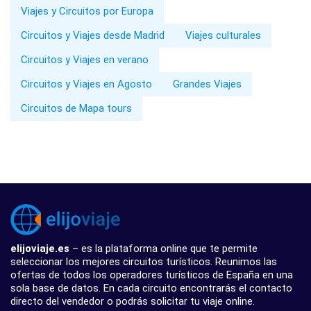
Viajes y Circuitos por Europa
Circuitos y Viajes desde Madrid
Viajes culturales
Circuitos y Viajes en verano
Circuitos y Viajes en Agosto
Grandes Viajes
Circuitos de Mapa tours
elijoviaje.es
– es la plataforma online que te permite
seleccionar los mejores circuitos turísticos. Reunimos las
ofertas de todos los operadores turísticos de España en una
sola base de datos. En cada circuito encontrarás el contacto
directo del vendedor o podrás solicitar tu viaje online.