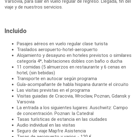
Varsovia, para salir en vuelo regular de regreso. Llegada, fin del
viaje y de nuestros servicios.
Incluido
Pasajes aéreos en vuelo regular clase turista
Traslados aeropuerto-hotel-aeropuerto
Alojamiento y desayuno en hoteles previstos o similares
categoría 4*, habitaciones dobles con baño o ducha
11 comidas (5 almuerzos en restaurante y 6 cenas en
hotel, (sin bebidas)
Transporte en autocar según programa
Guía-acompañante de habla hispana durante el circuito
Las visitas previstas en el programa
Visitas guiadas de Cracovia, Wroclaw, Poznan, Gdansk y
Varsovia
La entrada a los siguientes lugares: Auschwitz: Campo
de concentración. Poznan: la Catedral
Tasas turísticas de estancia en las ciudades
Audio individual en las visitas
Seguro de viaje Mapfre Asistencia
Tasas de aeropuerto y varios - 120 €