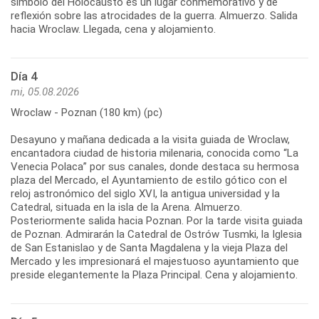
símbolo del Holocausto es un lugar conmemorativo y de
reflexión sobre las atrocidades de la guerra. Almuerzo. Salida
hacia Wroclaw. Llegada, cena y alojamiento.
Día 4
mi, 05.08.2026
Wroclaw - Poznan (180 km) (pc)
Desayuno y mañana dedicada a la visita guiada de Wroclaw,
encantadora ciudad de historia milenaria, conocida como “La
Venecia Polaca” por sus canales, donde destaca su hermosa
plaza del Mercado, el Ayuntamiento de estilo gótico con el
reloj astronómico del siglo XVI, la antigua universidad y la
Catedral, situada en la isla de la Arena. Almuerzo.
Posteriormente salida hacia Poznan. Por la tarde visita guiada
de Poznan. Admirarán la Catedral de Ostrów Tusmki, la Iglesia
de San Estanislao y de Santa Magdalena y la vieja Plaza del
Mercado y les impresionará el majestuoso ayuntamiento que
preside elegantemente la Plaza Principal. Cena y alojamiento.