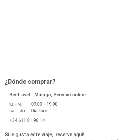
¿Dónde comprar?
Beetravel - Málaga, Servicio online
lu. - vi.
09:00 - 19:00
sá. - do.
Día libre
+34 611 01 96 14
Si le gusta este viaje, ¡reserve aqui!