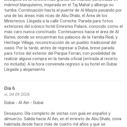
mármol blanquísimo, inspirada en el Taj Mahal y alberga su
tumba. Continuación hasta el puente de Al Maqta pasando por
una de las áreas más ricas de Abu Dhabi, el Área de los
Ministerios. Llegada a la calle Corniche. Parada para fotos
exteriores del icónico hotel Emirates Palace, conocido como el
más caro nunca construido. Continuamos hacia el área de Al
Batee, donde se encuentran los palacios de la familia Real, y
Heritage Village, reconstrucción de un pueblo tradicional del
oasis. Por la tarde, antes de regresar a Dubai, breve parada
para fotos del exterior del Parque Ferrari, con posibilidad de
realizar alguna compra en la tienda oficial (entrada al recinto
no incluida). A la hora convenida regreso a su hotel en Dubai.
Llegada y alojamiento
Día 6
vi, 04.09.2026
Dubai - Al Ain - Dubai
Desayuno. Día completo de visitas con guía en español y
almuerzo. Salida hacia Al Ain, en el emirato de Abu Dhabi, zona
habitada desde hace más de cuatro mil años y que se