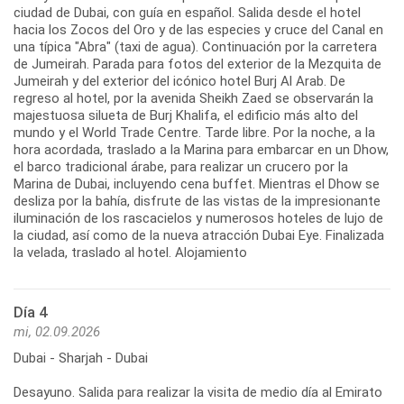
ciudad de Dubai, con guía en español. Salida desde el hotel
hacia los Zocos del Oro y de las especies y cruce del Canal en
una típica "Abra" (taxi de agua). Continuación por la carretera
de Jumeirah. Parada para fotos del exterior de la Mezquita de
Jumeirah y del exterior del icónico hotel Burj Al Arab. De
regreso al hotel, por la avenida Sheikh Zaed se observarán la
majestuosa silueta de Burj Khalifa, el edificio más alto del
mundo y el World Trade Centre. Tarde libre. Por la noche, a la
hora acordada, traslado a la Marina para embarcar en un Dhow,
el barco tradicional árabe, para realizar un crucero por la
Marina de Dubai, incluyendo cena buffet. Mientras el Dhow se
desliza por la bahía, disfrute de las vistas de la impresionante
iluminación de los rascacielos y numerosos hoteles de lujo de
la ciudad, así como de la nueva atracción Dubai Eye. Finalizada
la velada, traslado al hotel. Alojamiento
Día 4
mi, 02.09.2026
Dubai - Sharjah - Dubai
Desayuno. Salida para realizar la visita de medio día al Emirato