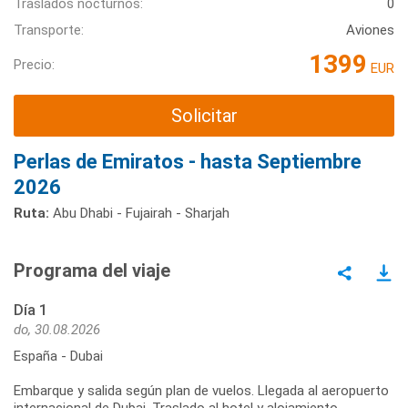
Traslados nocturnos:
0
Transporte:
Aviones
1399
Precio:
EUR
Solicitar
Perlas de Emiratos - hasta Septiembre
2026
Ruta:
Abu Dhabi - Fujairah - Sharjah
Programa del viaje
Día 1
do, 30.08.2026
España - Dubai
Embarque y salida según plan de vuelos. Llegada al aeropuerto
internacional de Dubai. Traslado al hotel y alojamiento