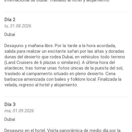
Día 2
lu, 31.08.2026
Dubai
Desayuno y mañana libre. Por la tarde a la hora acordada,
salida para realizar un excitante safari por las altas y doradas
dunas del desierto que rodea Dubai, en vehículos todo terreno
(Land Cruisers de 6 plazas o similares). A última hora del
atardecer, tras tomar unas fotos únicas de la puesta del sol,
traslado al campamento situado en pleno desierto. Cena
barbacoa amenizada con bailes y folklore local. Finalizada la
velada, regreso al hotel y alojamiento.
Día 3
ma, 01.09.2026
Dubai
Desayuno en el hotel. Visita panorámica de medio día por la