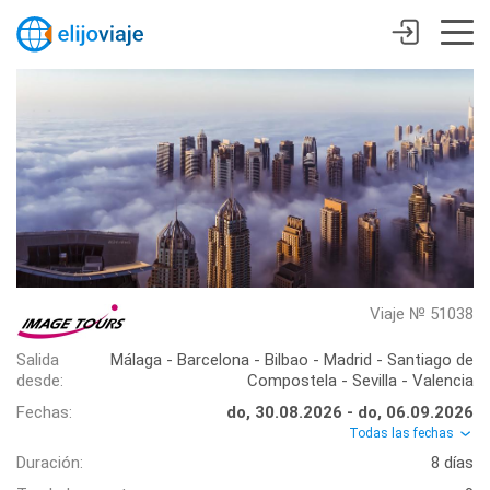
Viaje № 51038
Salida
Málaga - Barcelona - Bilbao - Madrid - Santiago de
desde:
Compostela - Sevilla - Valencia
Fechas:
do, 30.08.2026 - do, 06.09.2026
Todas las fechas
Duración:
8 días