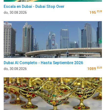
Escala en Dubai - Dubai Stop Over
EUR
do, 30.08.2026
195
Dubai Al Completo - Hasta Septiembre 2026
EUR
do, 30.08.2026
1089