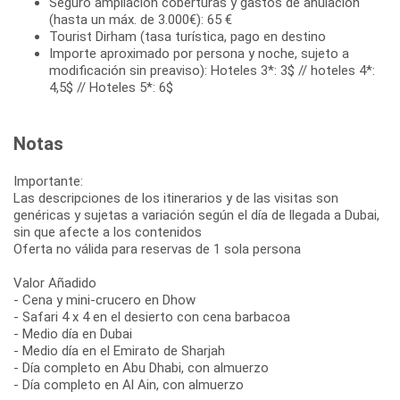
Seguro ampliación coberturas y gastos de anulación
(hasta un máx. de 3.000€): 65 €
Tourist Dirham (tasa turística, pago en destino
Importe aproximado por persona y noche, sujeto a
modificación sin preaviso): Hoteles 3*: 3$ // hoteles 4*:
4,5$ // Hoteles 5*: 6$
Notas
Importante:
Las descripciones de los itinerarios y de las visitas son
genéricas y sujetas a variación según el día de llegada a Dubai,
sin que afecte a los contenidos
Oferta no válida para reservas de 1 sola persona
Valor Añadido
- Cena y mini-crucero en Dhow
- Safari 4 x 4 en el desierto con cena barbacoa
- Medio día en Dubai
- Medio día en el Emirato de Sharjah
- Día completo en Abu Dhabi, con almuerzo
- Día completo en Al Ain, con almuerzo