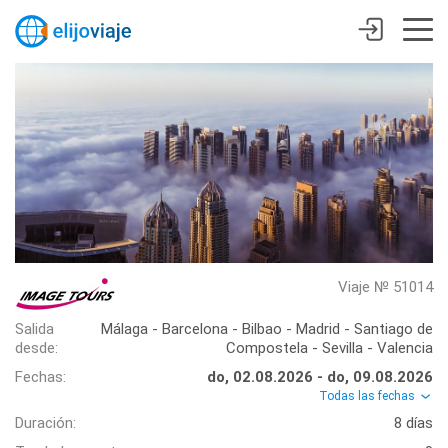
Viaje № 51014
Salida
Málaga - Barcelona - Bilbao - Madrid - Santiago de
desde:
Compostela - Sevilla - Valencia
Fechas:
do, 02.08.2026 - do, 09.08.2026
Todas las fechas
Duración:
8 días