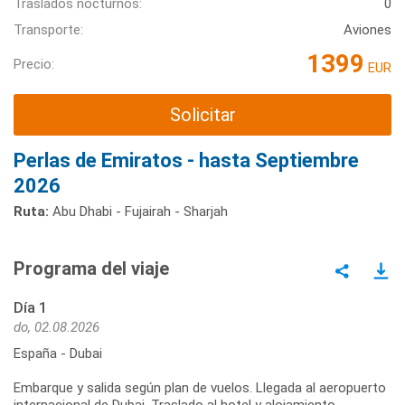
Traslados nocturnos:
0
Transporte:
Aviones
1399
Precio:
EUR
Solicitar
Perlas de Emiratos - hasta Septiembre
2026
Ruta:
Abu Dhabi - Fujairah - Sharjah
Programa del viaje
Día 1
do, 02.08.2026
España - Dubai
Embarque y salida según plan de vuelos. Llegada al aeropuerto
internacional de Dubai. Traslado al hotel y alojamiento