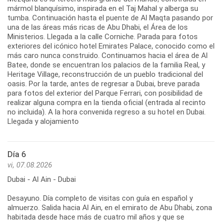
mármol blanquísimo, inspirada en el Taj Mahal y alberga su
tumba. Continuación hasta el puente de Al Maqta pasando por
una de las áreas más ricas de Abu Dhabi, el Área de los
Ministerios. Llegada a la calle Corniche. Parada para fotos
exteriores del icónico hotel Emirates Palace, conocido como el
más caro nunca construido. Continuamos hacia el área de Al
Batee, donde se encuentran los palacios de la familia Real, y
Heritage Village, reconstrucción de un pueblo tradicional del
oasis. Por la tarde, antes de regresar a Dubai, breve parada
para fotos del exterior del Parque Ferrari, con posibilidad de
realizar alguna compra en la tienda oficial (entrada al recinto
no incluida). A la hora convenida regreso a su hotel en Dubai.
Llegada y alojamiento
Día 6
vi, 07.08.2026
Dubai - Al Ain - Dubai
Desayuno. Día completo de visitas con guía en español y
almuerzo. Salida hacia Al Ain, en el emirato de Abu Dhabi, zona
habitada desde hace más de cuatro mil años y que se