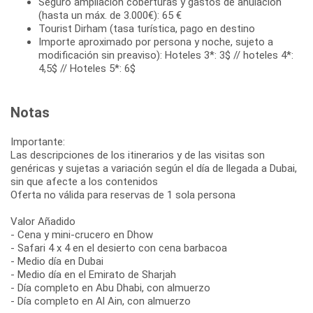
Seguro ampliación coberturas y gastos de anulación
(hasta un máx. de 3.000€): 65 €
Tourist Dirham (tasa turística, pago en destino
Importe aproximado por persona y noche, sujeto a
modificación sin preaviso): Hoteles 3*: 3$ // hoteles 4*:
4,5$ // Hoteles 5*: 6$
Notas
Importante:
Las descripciones de los itinerarios y de las visitas son
genéricas y sujetas a variación según el día de llegada a Dubai,
sin que afecte a los contenidos
Oferta no válida para reservas de 1 sola persona
Valor Añadido
- Cena y mini-crucero en Dhow
- Safari 4 x 4 en el desierto con cena barbacoa
- Medio día en Dubai
- Medio día en el Emirato de Sharjah
- Día completo en Abu Dhabi, con almuerzo
- Día completo en Al Ain, con almuerzo