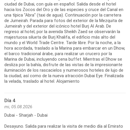
ciudad de Dubai, con guía en español. Salida desde el hotel
hacia los Zocos del Oro y de las especies y cruce del Canal en
una típica "Abra" (taxi de agua). Continuación por la carretera
de Jumeirah. Parada para fotos del exterior de la Mezquita de
Jumeirah y del exterior del icónico hotel Burj Al Arab. De
regreso al hotel, por la avenida Sheikh Zaed se observarán la
majestuosa silueta de Burj Khalifa, el edificio más alto del
mundo y el World Trade Centre. Tarde libre. Por la noche, a la
hora acordada, traslado a la Marina para embarcar en un Dhow,
el barco tradicional árabe, para realizar un crucero por la
Marina de Dubai, incluyendo cena buffet. Mientras el Dhow se
desliza por la bahía, disfrute de las vistas de la impresionante
iluminación de los rascacielos y numerosos hoteles de lujo de
la ciudad, así como de la nueva atracción Dubai Eye. Finalizada
la velada, traslado al hotel. Alojamiento
Día 4
mi, 05.08.2026
Dubai - Sharjah - Dubai
Desayuno. Salida para realizar la visita de medio día al Emirato