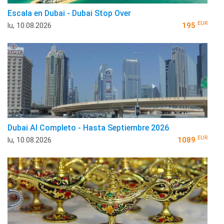
Escala en Dubai - Dubai Stop Over
EUR
lu, 10.08.2026
195
Dubai Al Completo - Hasta Septiembre 2026
EUR
lu, 10.08.2026
1089