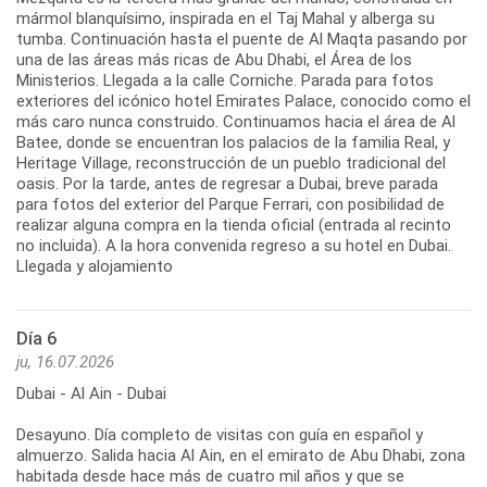
mármol blanquísimo, inspirada en el Taj Mahal y alberga su
tumba. Continuación hasta el puente de Al Maqta pasando por
una de las áreas más ricas de Abu Dhabi, el Área de los
Ministerios. Llegada a la calle Corniche. Parada para fotos
exteriores del icónico hotel Emirates Palace, conocido como el
más caro nunca construido. Continuamos hacia el área de Al
Batee, donde se encuentran los palacios de la familia Real, y
Heritage Village, reconstrucción de un pueblo tradicional del
oasis. Por la tarde, antes de regresar a Dubai, breve parada
para fotos del exterior del Parque Ferrari, con posibilidad de
realizar alguna compra en la tienda oficial (entrada al recinto
no incluida). A la hora convenida regreso a su hotel en Dubai.
Llegada y alojamiento
Día 6
ju, 16.07.2026
Dubai - Al Ain - Dubai
Desayuno. Día completo de visitas con guía en español y
almuerzo. Salida hacia Al Ain, en el emirato de Abu Dhabi, zona
habitada desde hace más de cuatro mil años y que se