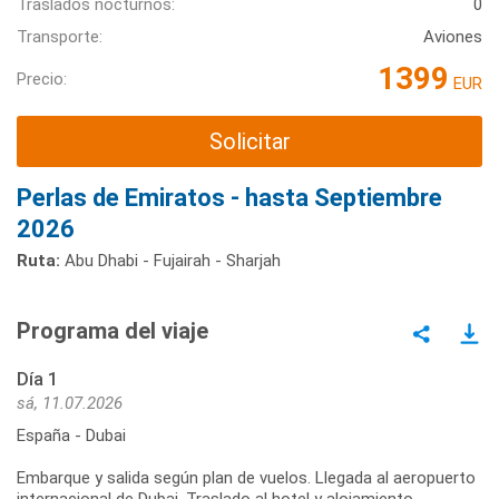
Traslados nocturnos:
0
Transporte:
Aviones
1399
Precio:
EUR
Solicitar
Perlas de Emiratos - hasta Septiembre
2026
Ruta:
Abu Dhabi - Fujairah - Sharjah
Programa del viaje
Día 1
sá, 11.07.2026
España - Dubai
Embarque y salida según plan de vuelos. Llegada al aeropuerto
internacional de Dubai. Traslado al hotel y alojamiento