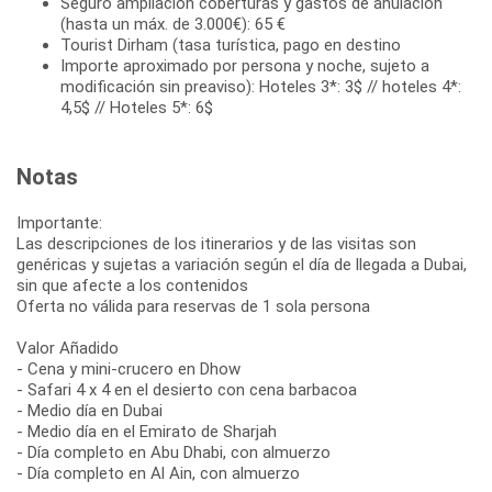
Seguro ampliación coberturas y gastos de anulación
(hasta un máx. de 3.000€): 65 €
Tourist Dirham (tasa turística, pago en destino
Importe aproximado por persona y noche, sujeto a
modificación sin preaviso): Hoteles 3*: 3$ // hoteles 4*:
4,5$ // Hoteles 5*: 6$
Notas
Importante:
Las descripciones de los itinerarios y de las visitas son
genéricas y sujetas a variación según el día de llegada a Dubai,
sin que afecte a los contenidos
Oferta no válida para reservas de 1 sola persona
Valor Añadido
- Cena y mini-crucero en Dhow
- Safari 4 x 4 en el desierto con cena barbacoa
- Medio día en Dubai
- Medio día en el Emirato de Sharjah
- Día completo en Abu Dhabi, con almuerzo
- Día completo en Al Ain, con almuerzo