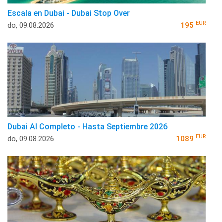
Escala en Dubai - Dubai Stop Over
EUR
do, 09.08.2026
195
Dubai Al Completo - Hasta Septiembre 2026
EUR
do, 09.08.2026
1089