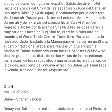
ciudad de Dubai, con guía en español. Salida desde el hotel
hacia los Zocos del Oro y de las especies y cruce del Canal en
una típica "Abra" (taxi de agua). Continuación por la carretera
de Jumeirah. Parada para fotos del exterior de la Mezquita de
Jumeirah y del exterior del icónico hotel Burj Al Arab. De
regreso al hotel, por la avenida Sheikh Zaed se observarán la
majestuosa silueta de Burj Khalifa, el edificio más alto del
mundo y el World Trade Centre. Tarde libre. Por la noche, a la
hora acordada, traslado a la Marina para embarcar en un Dhow,
el barco tradicional árabe, para realizar un crucero por la
Marina de Dubai, incluyendo cena buffet. Mientras el Dhow se
desliza por la bahía, disfrute de las vistas de la impresionante
iluminación de los rascacielos y numerosos hoteles de lujo de
la ciudad, así como de la nueva atracción Dubai Eye. Finalizada
la velada, traslado al hotel. Alojamiento
Día 4
ma, 14.07.2026
Dubai - Sharjah - Dubai
Desayuno. Salida para realizar la visita de medio día al Emirato