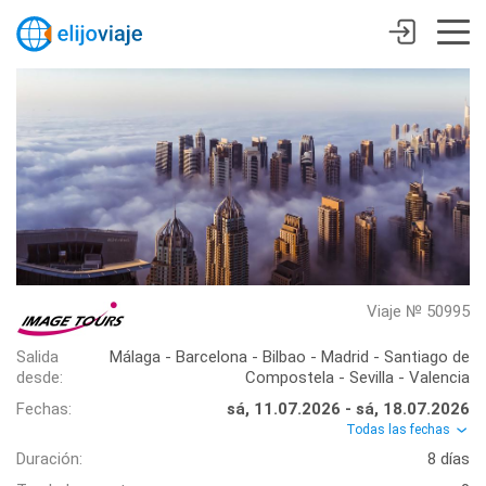
Viaje № 50995
Salida
Málaga - Barcelona - Bilbao - Madrid - Santiago de
desde:
Compostela - Sevilla - Valencia
Fechas:
sá, 11.07.2026 - sá, 18.07.2026
Todas las fechas
Duración:
8 días