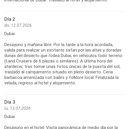
Día 2
do, 12.07.2026
Dubai
Desayuno y mañana libre. Por la tarde a la hora acordada,
salida para realizar un excitante safari por las altas y doradas
dunas del desierto que rodea Dubai, en vehículos todo terreno
(Land Cruisers de 6 plazas o similares). A última hora del
atardecer, tras tomar unas fotos únicas de la puesta del sol,
traslado al campamento situado en pleno desierto. Cena
barbacoa amenizada con bailes y folklore local. Finalizada la
velada, regreso al hotel y alojamiento.
Día 3
lu, 13.07.2026
Dubai
Desayuno en el hotel. Visita panorámica de medio día por la