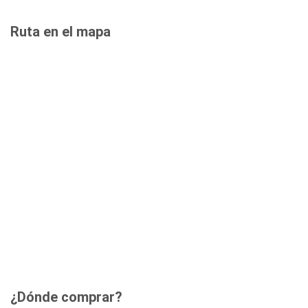
Ruta en el mapa
¿Dónde comprar?