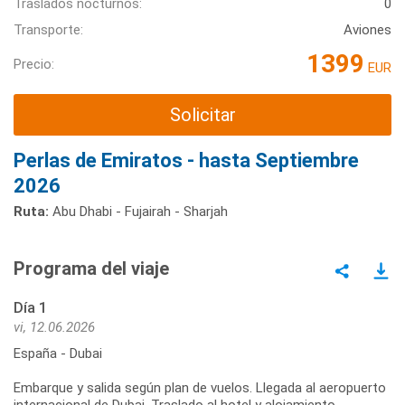
Traslados nocturnos:
0
Transporte:
Aviones
1399
Precio:
EUR
Solicitar
Perlas de Emiratos - hasta Septiembre
2026
Ruta:
Abu Dhabi - Fujairah - Sharjah
Programa del viaje
Día 1
vi, 12.06.2026
España - Dubai
Embarque y salida según plan de vuelos. Llegada al aeropuerto
internacional de Dubai. Traslado al hotel y alojamiento