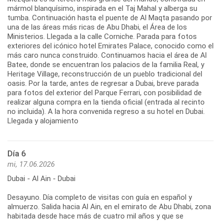
mármol blanquísimo, inspirada en el Taj Mahal y alberga su
tumba. Continuación hasta el puente de Al Maqta pasando por
una de las áreas más ricas de Abu Dhabi, el Área de los
Ministerios. Llegada a la calle Corniche. Parada para fotos
exteriores del icónico hotel Emirates Palace, conocido como el
más caro nunca construido. Continuamos hacia el área de Al
Batee, donde se encuentran los palacios de la familia Real, y
Heritage Village, reconstrucción de un pueblo tradicional del
oasis. Por la tarde, antes de regresar a Dubai, breve parada
para fotos del exterior del Parque Ferrari, con posibilidad de
realizar alguna compra en la tienda oficial (entrada al recinto
no incluida). A la hora convenida regreso a su hotel en Dubai.
Llegada y alojamiento
Día 6
mi, 17.06.2026
Dubai - Al Ain - Dubai
Desayuno. Día completo de visitas con guía en español y
almuerzo. Salida hacia Al Ain, en el emirato de Abu Dhabi, zona
habitada desde hace más de cuatro mil años y que se