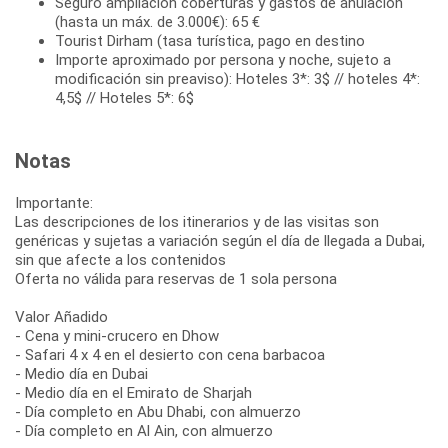
Seguro ampliación coberturas y gastos de anulación
(hasta un máx. de 3.000€): 65 €
Tourist Dirham (tasa turística, pago en destino
Importe aproximado por persona y noche, sujeto a
modificación sin preaviso): Hoteles 3*: 3$ // hoteles 4*:
4,5$ // Hoteles 5*: 6$
Notas
Importante:
Las descripciones de los itinerarios y de las visitas son
genéricas y sujetas a variación según el día de llegada a Dubai,
sin que afecte a los contenidos
Oferta no válida para reservas de 1 sola persona
Valor Añadido
- Cena y mini-crucero en Dhow
- Safari 4 x 4 en el desierto con cena barbacoa
- Medio día en Dubai
- Medio día en el Emirato de Sharjah
- Día completo en Abu Dhabi, con almuerzo
- Día completo en Al Ain, con almuerzo