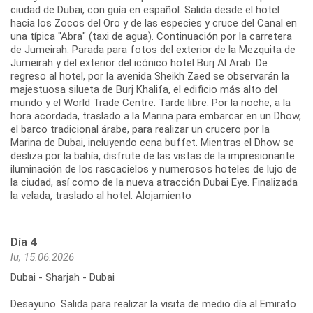
ciudad de Dubai, con guía en español. Salida desde el hotel
hacia los Zocos del Oro y de las especies y cruce del Canal en
una típica "Abra" (taxi de agua). Continuación por la carretera
de Jumeirah. Parada para fotos del exterior de la Mezquita de
Jumeirah y del exterior del icónico hotel Burj Al Arab. De
regreso al hotel, por la avenida Sheikh Zaed se observarán la
majestuosa silueta de Burj Khalifa, el edificio más alto del
mundo y el World Trade Centre. Tarde libre. Por la noche, a la
hora acordada, traslado a la Marina para embarcar en un Dhow,
el barco tradicional árabe, para realizar un crucero por la
Marina de Dubai, incluyendo cena buffet. Mientras el Dhow se
desliza por la bahía, disfrute de las vistas de la impresionante
iluminación de los rascacielos y numerosos hoteles de lujo de
la ciudad, así como de la nueva atracción Dubai Eye. Finalizada
la velada, traslado al hotel. Alojamiento
Día 4
lu, 15.06.2026
Dubai - Sharjah - Dubai
Desayuno. Salida para realizar la visita de medio día al Emirato