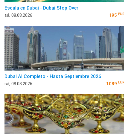
Escala en Dubai - Dubai Stop Over
EUR
sá, 08.08.2026
195
Dubai Al Completo - Hasta Septiembre 2026
EUR
sá, 08.08.2026
1089