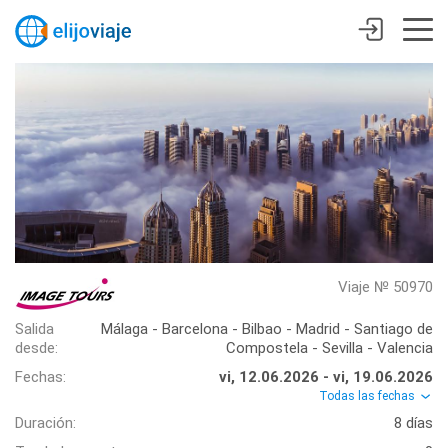
Viaje № 50970
Salida
Málaga - Barcelona - Bilbao - Madrid - Santiago de
desde:
Compostela - Sevilla - Valencia
Fechas:
vi, 12.06.2026 - vi, 19.06.2026
Todas las fechas
Duración:
8 días