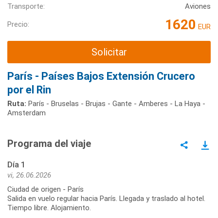
Transporte:
Aviones
1620
Precio:
EUR
Solicitar
París - Países Bajos Extensión Crucero
por el Rin
Ruta:
París - Bruselas - Brujas - Gante - Amberes - La Haya -
Amsterdam
Programa del viaje
Día 1
vi, 26.06.2026
Ciudad de origen - París
Salida en vuelo regular hacia París. Llegada y traslado al hotel.
Tiempo libre. Alojamiento.