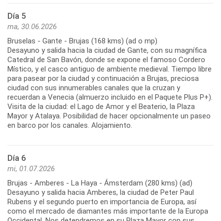
Día 5
ma, 30.06.2026
Bruselas - Gante - Brujas (168 kms) (ad o mp)
Desayuno y salida hacia la ciudad de Gante, con su magnífica
Catedral de San Bavón, donde se expone el famoso Cordero
Místico, y el casco antiguo de ambiente medieval. Tiempo libre
para pasear por la ciudad y continuación a Brujas, preciosa
ciudad con sus innumerables canales que la cruzan y
recuerdan a Venecia (almuerzo incluido en el Paquete Plus P+).
Visita de la ciudad: el Lago de Amor y el Beaterio, la Plaza
Mayor y Atalaya. Posibilidad de hacer opcionalmente un paseo
Día 6
mi, 01.07.2026
Brujas - Amberes - La Haya - Ámsterdam (280 kms) (ad)
Desayuno y salida hacia Amberes, la ciudad de Peter Paul
Rubens y el segundo puerto en importancia de Europa, así
como el mercado de diamantes más importante de la Europa
Occidental. Nos detendremos en su Plaza Mayor con sus