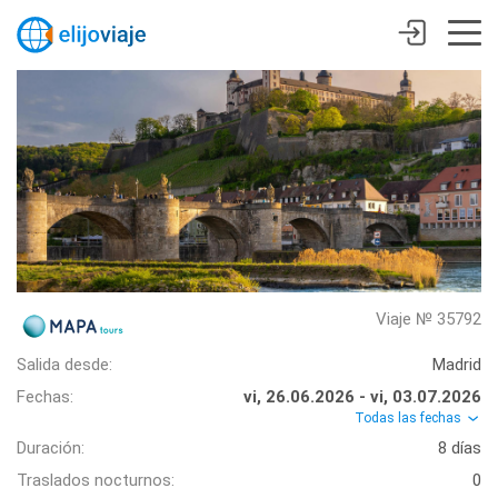
Viaje № 35792
Salida desde:
Madrid
Fechas:
vi, 26.06.2026 - vi, 03.07.2026
Todas las fechas
Duración:
8 días
Traslados nocturnos:
0