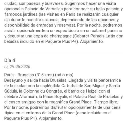
ciudad, sus paseos y bulevares. Sugerimos hacer una visita
opcional a Palacio de Versalles para conocer su bello palacio y
famosos jardines (las visitas en París se realizarán cualquier
día durante nuestra estancia, dependiendo de las opciones y
disponibilidad de entradas y reservas). Por la noche, podremos
asistir opcionalmente a un espectáculo en un cabaret parisino
y degustar una copa de champagne (Cabaret Paradis Latin con
Día 4
lu, 29.06.2026
París - Bruselas (315 kms) (ad o mp)
Desayuno y salida hacia Bruselas. Llegada y visita panorámica
de la ciudad con la espléndida Catedral de San Miguel y Santa
Gúdula, la Colonne du Congrès, el barrio de Heizel con el
célebre Atomium, la Place Royale, el Palacio Real de Bruselas y
el casco antiguo con la magnífica Grand Place. Tiempo libre.
Por la noche, podremos disfrutar opcionalmente de una cena
típica en el entorno de la Grand Place (cena incluida en el