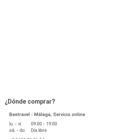
¿Dónde comprar?
Beetravel - Málaga, Servicio online
lu. - vi.
09:00 - 19:00
sá. - do.
Día libre