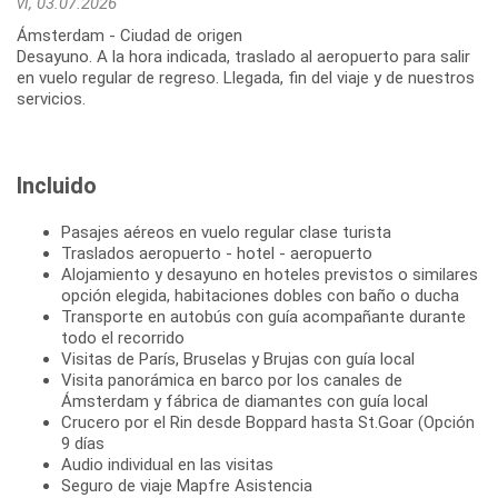
vi, 03.07.2026
Ámsterdam - Ciudad de origen
Desayuno. A la hora indicada, traslado al aeropuerto para salir
en vuelo regular de regreso. Llegada, fin del viaje y de nuestros
Incluido
Pasajes aéreos en vuelo regular clase turista
Traslados aeropuerto - hotel - aeropuerto
Alojamiento y desayuno en hoteles previstos o similares
opción elegida, habitaciones dobles con baño o ducha
Transporte en autobús con guía acompañante durante
todo el recorrido
Visitas de París, Bruselas y Brujas con guía local
Visita panorámica en barco por los canales de
Ámsterdam y fábrica de diamantes con guía local
Crucero por el Rin desde Boppard hasta St.Goar (Opción
9 días
Audio individual en las visitas
Seguro de viaje Mapfre Asistencia