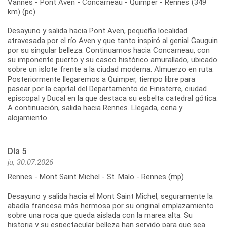
Vannes - Pont Aven - Concarneau - Quimper - Rennes (349
km) (pc)
Desayuno y salida hacia Pont Aven, pequeña localidad
atravesada por el río Aven y que tanto inspiró al genial Gauguin
por su singular belleza. Continuamos hacia Concarneau, con
su imponente puerto y su casco histórico amurallado, ubicado
sobre un islote frente a la ciudad moderna. Almuerzo en ruta.
Posteriormente llegaremos a Quimper, tiempo libre para
pasear por la capital del Departamento de Finisterre, ciudad
episcopal y Ducal en la que destaca su esbelta catedral gótica.
A continuación, salida hacia Rennes. Llegada, cena y
Día 5
ju, 30.07.2026
Rennes - Mont Saint Michel - St. Malo - Rennes (mp)
Desayuno y salida hacia el Mont Saint Michel, seguramente la
abadía francesa más hermosa por su original emplazamiento
sobre una roca que queda aislada con la marea alta. Su
historia y su espectacular belleza han servido para que sea