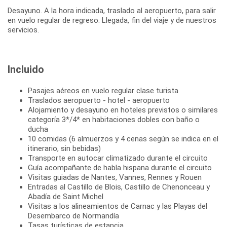
Desayuno. A la hora indicada, traslado al aeropuerto, para salir
en vuelo regular de regreso. Llegada, fin del viaje y de nuestros
Incluido
Pasajes aéreos en vuelo regular clase turista
Traslados aeropuerto - hotel - aeropuerto
Alojamiento y desayuno en hoteles previstos o similares
categoría 3*/4* en habitaciones dobles con baño o
ducha
10 comidas (6 almuerzos y 4 cenas según se indica en el
itinerario, sin bebidas)
Transporte en autocar climatizado durante el circuito
Guía acompañante de habla hispana durante el circuito
Visitas guiadas de Nantes, Vannes, Rennes y Rouen
Entradas al Castillo de Blois, Castillo de Chenonceau y
Abadía de Saint Michel
Visitas a los alineamientos de Carnac y las Playas del
Desembarco de Normandía
Tasas turísticas de estancia