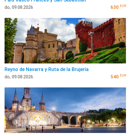
EUR
do, 09.08.2026
630
Reyno de Navarra y Ruta de la Brujería
EUR
do, 09.08.2026
540