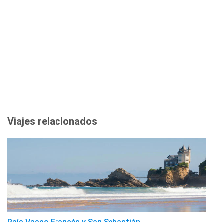
Viajes relacionados
País Vasco Francés y San Sebastián