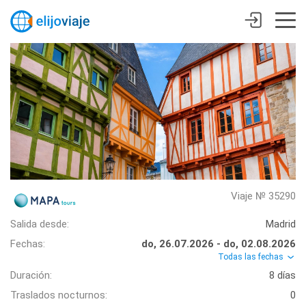
Viaje № 35290
Salida desde:
Madrid
Fechas:
do, 26.07.2026 - do, 02.08.2026
Todas las fechas
Duración:
8 días
Traslados nocturnos:
0