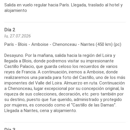
Salida en vuelo regular hacia París. Llegada, traslado al hotel y
Día 2
lu, 27.07.2026
París - Blois - Amboise - Chenonceau - Nantes (450 km) (pc)
Desayuno. Por la mañana, salida hacia la región del Loira y
llegada a Blois, donde podremos visitar su impresionante
Castillo Palacio, que guarda celoso los recuerdos de varios
reyes de Francia. A continuación, iremos a Amboise, donde
realizaremos una parada para foto del Castillo, uno de los más
imponentes del Valle del Loira. Almuerzo en ruta. Continuación
a Chenonceau, lugar excepcional por su concepción original, la
riqueza de sus colecciones, decoración, etc. pero también por
su destino, puesto que fue querido, administrado y protegido
por mujeres, es conocido como el “Castillo de las Damas”.
Día 3