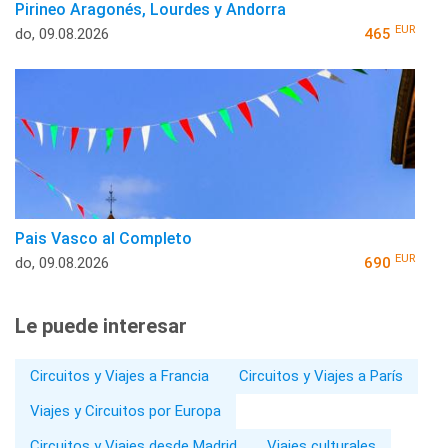
Pirineo Aragonés, Lourdes y Andorra
EUR
do, 09.08.2026
465
Pais Vasco al Completo
EUR
do, 09.08.2026
690
Le puede interesar
Circuitos y Viajes a Francia
Circuitos y Viajes a París
Viajes y Circuitos por Europa
Circuitos y Viajes desde Madrid
Viajes culturales