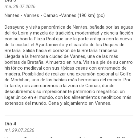
ma, 28.07.2026
Nantes - Vannes - Carnac -Vannes (190 km) (pc)
Desayuno y visita panorámica de Nantes, bañada por las aguas
del río Loira y mezcla de tradición, modernidad y ciencia ficción
con su bonita Plaza Real que une la parte antigua con la nueva
de la ciudad, el Ayuntamiento y el castillo de los Duques de
Bretaña. Salida hacia el corazón de la Bretaña francesa.
Llegada a la hermosa ciudad de Vannes, una de las más
bonitas de Bretaña. Almuerzo en ruta. Visita a pie de su centro
histórico medieval con sus típicas casas con entramado de
madera. Posibilidad de realizar una excursión opcional al Golfo
de Morbihan, una de las bahías más hermosas del mundo. Por
la tarde, nos acercaremos a la zona de Carnac, donde
descubriremos su impresionante patrimonio megalítico, un
lugar único en el mundo, con los alineamientos neolíticos más
Día 4
mi, 29.07.2026