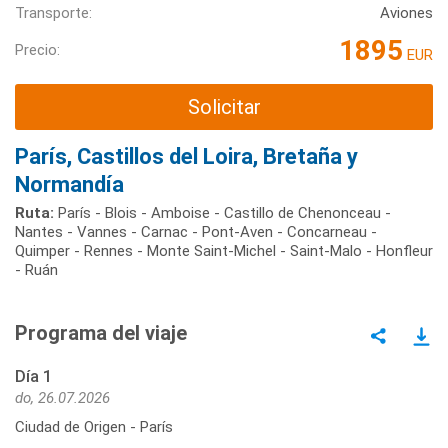
Transporte:
Aviones
1895
Precio:
EUR
Solicitar
París, Castillos del Loira, Bretaña y
Normandía
Ruta:
París - Blois - Amboise - Castillo de Chenonceau -
Nantes - Vannes - Carnac - Pont-Aven - Concarneau -
Quimper - Rennes - Monte Saint-Michel - Saint-Malo - Honfleur
- Ruán
Programa del viaje
Día 1
do, 26.07.2026
Ciudad de Origen - París