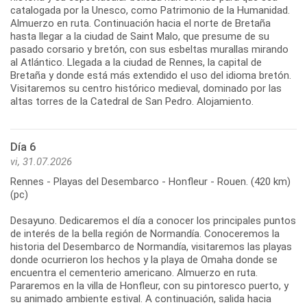
catalogada por la Unesco, como Patrimonio de la Humanidad.
Almuerzo en ruta. Continuación hacia el norte de Bretaña
hasta llegar a la ciudad de Saint Malo, que presume de su
pasado corsario y bretón, con sus esbeltas murallas mirando
al Atlántico. Llegada a la ciudad de Rennes, la capital de
Bretaña y donde está más extendido el uso del idioma bretón.
Visitaremos su centro histórico medieval, dominado por las
Día 6
vi, 31.07.2026
Rennes - Playas del Desembarco - Honfleur - Rouen. (420 km)
(pc)
Desayuno. Dedicaremos el día a conocer los principales puntos
de interés de la bella región de Normandía. Conoceremos la
historia del Desembarco de Normandía, visitaremos las playas
donde ocurrieron los hechos y la playa de Omaha donde se
encuentra el cementerio americano. Almuerzo en ruta.
Pararemos en la villa de Honfleur, con su pintoresco puerto, y
su animado ambiente estival. A continuación, salida hacia