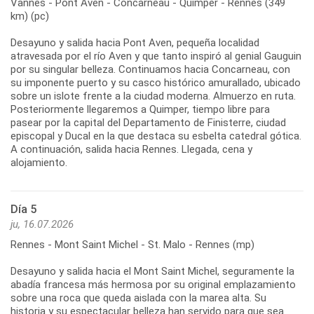
Vannes - Pont Aven - Concarneau - Quimper - Rennes (349
km) (pc)
Desayuno y salida hacia Pont Aven, pequeña localidad
atravesada por el río Aven y que tanto inspiró al genial Gauguin
por su singular belleza. Continuamos hacia Concarneau, con
su imponente puerto y su casco histórico amurallado, ubicado
sobre un islote frente a la ciudad moderna. Almuerzo en ruta.
Posteriormente llegaremos a Quimper, tiempo libre para
pasear por la capital del Departamento de Finisterre, ciudad
episcopal y Ducal en la que destaca su esbelta catedral gótica.
A continuación, salida hacia Rennes. Llegada, cena y
Día 5
ju, 16.07.2026
Rennes - Mont Saint Michel - St. Malo - Rennes (mp)
Desayuno y salida hacia el Mont Saint Michel, seguramente la
abadía francesa más hermosa por su original emplazamiento
sobre una roca que queda aislada con la marea alta. Su
historia y su espectacular belleza han servido para que sea