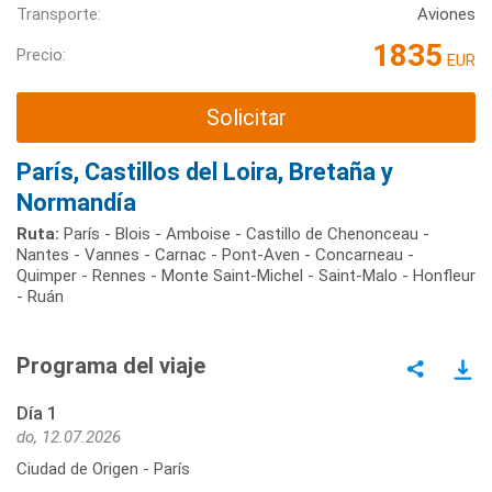
Transporte:
Aviones
1835
Precio:
EUR
Solicitar
París, Castillos del Loira, Bretaña y
Normandía
Ruta:
París - Blois - Amboise - Castillo de Chenonceau -
Nantes - Vannes - Carnac - Pont-Aven - Concarneau -
Quimper - Rennes - Monte Saint-Michel - Saint-Malo - Honfleur
- Ruán
Programa del viaje
Día 1
do, 12.07.2026
Ciudad de Origen - París