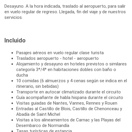
Desayuno. A la hora indicada, traslado al aeropuerto, para salir
en vuelo regular de regreso. Llegada, fin del viaje y de nuestros
Incluido
Pasajes aéreos en vuelo regular clase turista
Traslados aeropuerto - hotel - aeropuerto
Alojamiento y desayuno en hoteles previstos o similares
categoría 3*/4* en habitaciones dobles con baño o
ducha
10 comidas (6 almuerzos y 4 cenas según se indica en el
itinerario, sin bebidas)
Transporte en autocar climatizado durante el circuito
Guía acompañante de habla hispana durante el circuito
Visitas guiadas de Nantes, Vannes, Rennes y Rouen
Entradas al Castillo de Blois, Castillo de Chenonceau y
Abadía de Saint Michel
Visitas a los alineamientos de Carnac y las Playas del
Desembarco de Normandía
Tasas turísticas de estancia