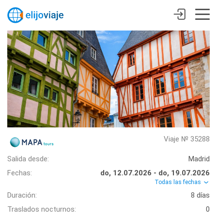
Viaje № 35288
Salida desde:
Madrid
Fechas:
do, 12.07.2026 - do, 19.07.2026
Todas las fechas
Duración:
8 días
Traslados nocturnos:
0