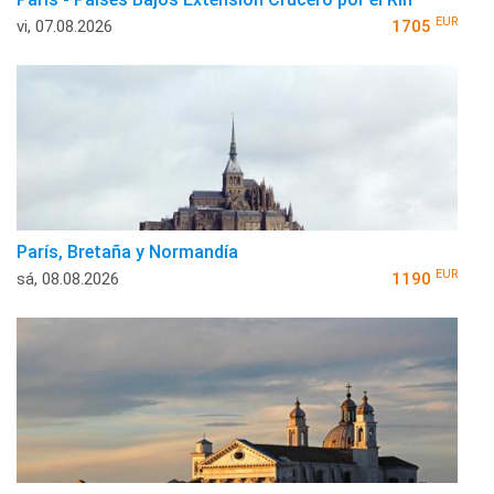
EUR
vi, 07.08.2026
1705
París, Bretaña y Normandía
EUR
sá, 08.08.2026
1190