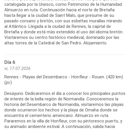
catalogada por la Unesco, como Patrimonio de la Humanidad.
Almuerzo en ruta. Continuación hacia el norte de Bretaña
hasta llegar a la ciudad de Saint Malo, que presume de su
pasado corsario y bretón, con sus esbeltas murallas mirando
al Atlántico. Llegada a la ciudad de Rennes, la capital de
Bretaña y donde está más extendido el uso del idioma bretón.
Visitaremos su centro histórico medieval, dominado por las
Día 6
vi, 17.07.2026
Rennes - Playas del Desembarco - Honfleur - Rouen. (420 km)
(pc)
Desayuno. Dedicaremos el día a conocer los principales puntos
de interés de la bella región de Normandía. Conoceremos la
historia del Desembarco de Normandía, visitaremos las playas
donde ocurrieron los hechos y la playa de Omaha donde se
encuentra el cementerio americano. Almuerzo en ruta.
Pararemos en la villa de Honfleur, con su pintoresco puerto, y
su animado ambiente estival. A continuación, salida hacia