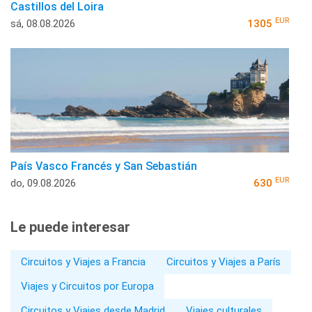
Castillos del Loira
EUR
sá, 08.08.2026
1305
País Vasco Francés y San Sebastián
EUR
do, 09.08.2026
630
Le puede interesar
Circuitos y Viajes a Francia
Circuitos y Viajes a París
Viajes y Circuitos por Europa
Circuitos y Viajes desde Madrid
Viajes culturales