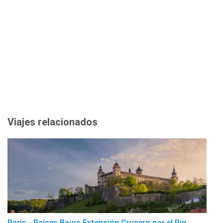
Viajes relacionados
París - Países Bajos Extensión Crucero por el Rin