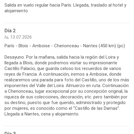
Salida en vuelo regular hacia París. Llegada, traslado al hotel y
Día 2
lu, 13.07.2026
París - Blois - Amboise - Chenonceau - Nantes (450 km) (pc)
Desayuno. Por la mañana, salida hacia la región del Loira y
llegada a Blois, donde podremos visitar su impresionante
Castillo Palacio, que guarda celoso los recuerdos de varios
reyes de Francia. A continuación, iremos a Amboise, donde
realizaremos una parada para foto del Castillo, uno de los más
imponentes del Valle del Loira. Almuerzo en ruta. Continuación
a Chenonceau, lugar excepcional por su concepción original, la
riqueza de sus colecciones, decoración, etc. pero también por
su destino, puesto que fue querido, administrado y protegido
por mujeres, es conocido como el “Castillo de las Damas”.
Día 3