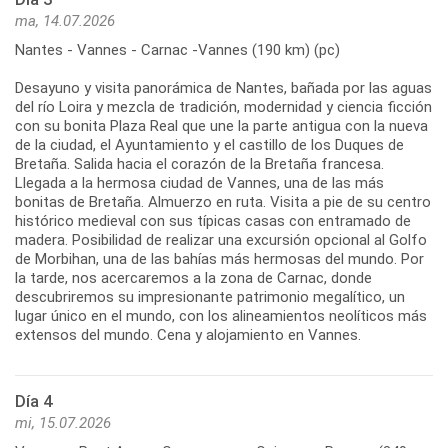
ma, 14.07.2026
Nantes - Vannes - Carnac -Vannes (190 km) (pc)
Desayuno y visita panorámica de Nantes, bañada por las aguas
del río Loira y mezcla de tradición, modernidad y ciencia ficción
con su bonita Plaza Real que une la parte antigua con la nueva
de la ciudad, el Ayuntamiento y el castillo de los Duques de
Bretaña. Salida hacia el corazón de la Bretaña francesa.
Llegada a la hermosa ciudad de Vannes, una de las más
bonitas de Bretaña. Almuerzo en ruta. Visita a pie de su centro
histórico medieval con sus típicas casas con entramado de
madera. Posibilidad de realizar una excursión opcional al Golfo
de Morbihan, una de las bahías más hermosas del mundo. Por
la tarde, nos acercaremos a la zona de Carnac, donde
descubriremos su impresionante patrimonio megalítico, un
lugar único en el mundo, con los alineamientos neolíticos más
Día 4
mi, 15.07.2026