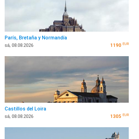
París, Bretaña y Normandía
EUR
sá, 08.08.2026
1190
Castillos del Loira
EUR
sá, 08.08.2026
1305