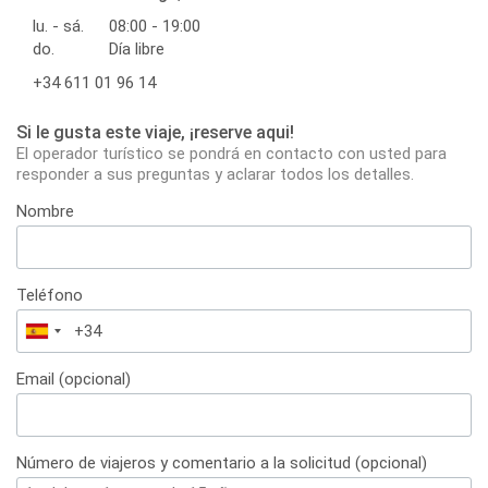
lu. - sá.
08:00 - 19:00
do.
Día libre
+34 611 01 96 14
Si le gusta este viaje, ¡reserve aqui!
El operador turístico se pondrá en contacto con usted para
responder a sus preguntas y aclarar todos los detalles.
Nombre
Teléfono
España
+34
Email (opcional)
Número de viajeros y comentario a la solicitud (opcional)