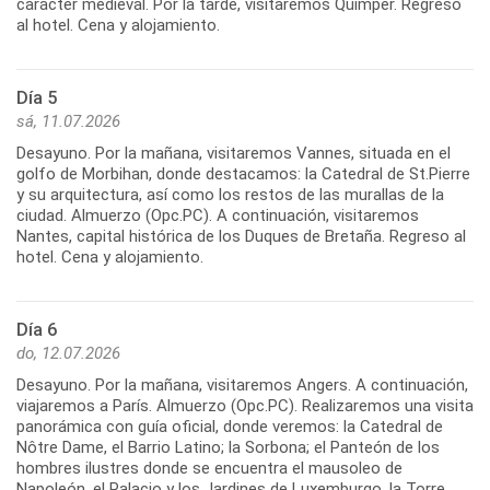
carácter medieval. Por la tarde, visitaremos Quimper. Regreso
al hotel. Cena y alojamiento.
Día 5
sá, 11.07.2026
Desayuno. Por la mañana, visitaremos Vannes, situada en el
golfo de Morbihan, donde destacamos: la Catedral de St.Pierre
y su arquitectura, así como los restos de las murallas de la
ciudad. Almuerzo (Opc.PC). A continuación, visitaremos
Nantes, capital histórica de los Duques de Bretaña. Regreso al
hotel. Cena y alojamiento.
Día 6
do, 12.07.2026
Desayuno. Por la mañana, visitaremos Angers. A continuación,
viajaremos a París. Almuerzo (Opc.PC). Realizaremos una visita
panorámica con guía oficial, donde veremos: la Catedral de
Nôtre Dame, el Barrio Latino; la Sorbona; el Panteón de los
hombres ilustres donde se encuentra el mausoleo de
Napoleón, el Palacio y los Jardines de Luxemburgo, la Torre