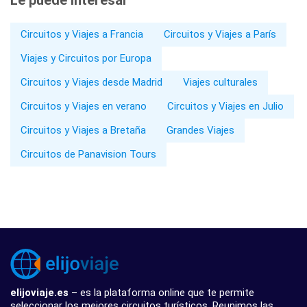
Circuitos y Viajes a Francia
Circuitos y Viajes a París
Viajes y Circuitos por Europa
Circuitos y Viajes desde Madrid
Viajes culturales
Circuitos y Viajes en verano
Circuitos y Viajes en Julio
Circuitos y Viajes a Bretaña
Grandes Viajes
Circuitos de Panavision Tours
elijoviaje.es
– es la plataforma online que te permite
seleccionar los mejores circuitos turísticos. Reunimos las