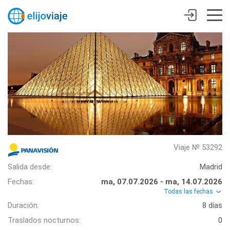
Viaje № 53292
Salida desde:
Madrid
Fechas:
ma, 07.07.2026 - ma, 14.07.2026
Todas las fechas
Duración:
8 días
Traslados nocturnos:
0