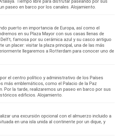
 Atalaya. Tiempo libre para disfrutar paseando por sus
undo puerto en importancia de Europa, así como el
ndremos en su Plaza Mayor con sus casas llenas de
de Delft, famosa por su cerámica azul y su casco antiguo
 un placer: visitar la plaza principal, una de las más
steriormente llegaremos a Rotterdam para conocer uno de
por el centro político y administrativo de los Países
ios más emblemáticos, como el Palacio de la Paz
am. Por la tarde, realizaremos un paseo en barco por sus
alizar una excursión opcional con el almuerzo incluido a
tuada en una isla unida al continente por un dique, y