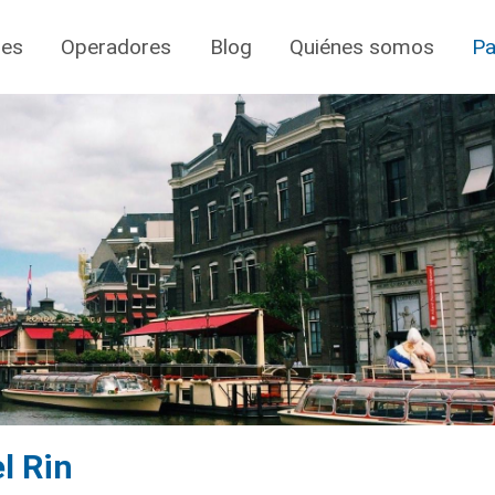
jes
Operadores
Blog
Quiénes somos
Pa
l Rin