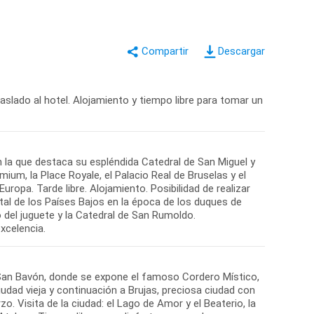
Descargar
raslado al hotel. Alojamiento y tiempo libre para tomar un
n la que destaca su espléndida Catedral de San Miguel y
ium, la Place Royale, el Palacio Real de Bruselas y el
ropa. Tarde libre. Alojamiento. Posibilidad de realizar
tal de los Países Bajos en la época de los duques de
 del juguete y la Catedral de San Rumoldo.
 San Bavón, donde se expone el famoso Cordero Místico,
iudad vieja y continuación a Brujas, preciosa ciudad con
. Visita de la ciudad: el Lago de Amor y el Beaterio, la