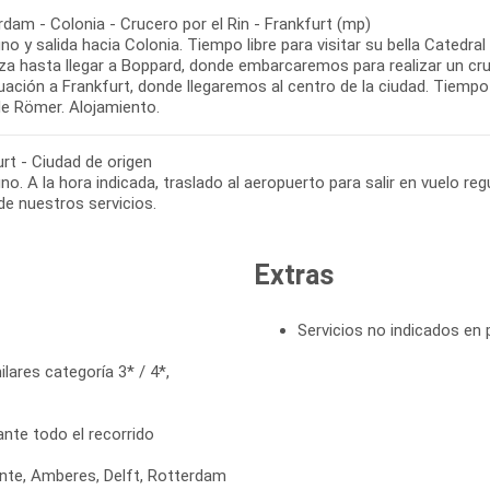
dam - Colonia - Crucero por el Rin - Frankfurt (mp)
o y salida hacia Colonia. Tiempo libre para visitar su bella Catedral
za hasta llegar a Boppard, donde embarcaremos para realizar un cru
ación a Frankfurt, donde llegaremos al centro de la ciudad. Tiempo 
rt - Ciudad de origen
o. A la hora indicada, traslado al aeropuerto para salir en vuelo regu
Extras
Servicios no indicados en
lares categoría 3* / 4*,
nte todo el recorrido
nte, Amberes, Delft, Rotterdam