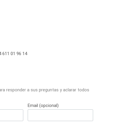
 611 01 96 14
ara responder a sus preguntas y aclarar todos
Email (opcional)