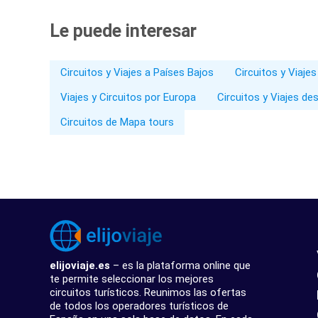
Le puede interesar
Circuitos y Viajes a Países Bajos
Circuitos y Viajes
Viajes y Circuitos por Europa
Circuitos y Viajes de
Circuitos de Mapa tours
elijoviaje.es
– es la plataforma online que
te permite seleccionar los mejores
circuitos turísticos. Reunimos las ofertas
de todos los operadores turísticos de