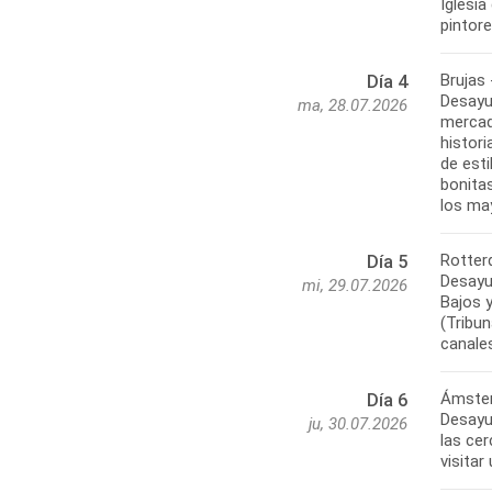
Iglesia
Brujas
Día 4
Desayu
ma, 28.07.2026
mercad
histori
de esti
bonita
Rotter
Día 5
Desayun
mi, 29.07.2026
Bajos 
(Tribun
Ámster
Día 6
Desayun
ju, 30.07.2026
las cer