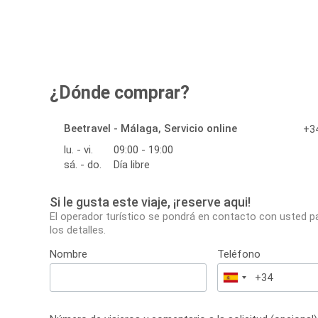
¿Dónde comprar?
Beetravel - Málaga, Servicio online
+34
lu. - vi.
09:00 - 19:00
sá. - do.
Día libre
Si le gusta este viaje, ¡reserve aqui!
El operador turístico se pondrá en contacto con usted p
los detalles.
Nombre
Teléfono
España
+34