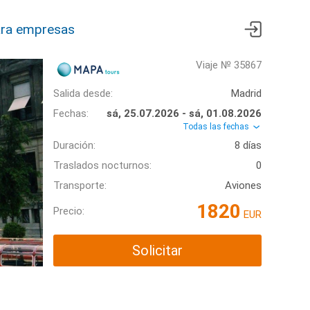
ra empresas
Viaje № 35867
Salida desde:
Madrid
Fechas:
sá, 25.07.2026 - sá, 01.08.2026
Todas las fechas
Duración:
8 días
Traslados nocturnos:
0
Transporte:
Aviones
1820
Precio:
EUR
Solicitar