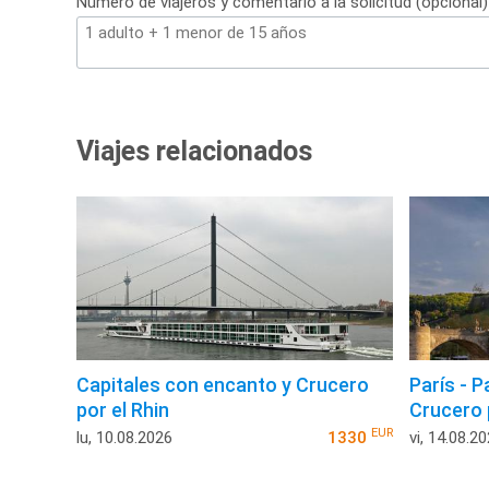
Número de viajeros y comentario a la solicitud (opcional)
Viajes relacionados
Capitales con encanto y Crucero
París - 
por el Rhin
Crucero p
EUR
lu, 10.08.2026
1330
vi, 14.08.2