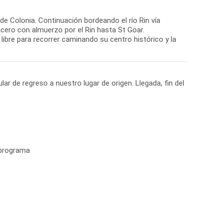
 de Colonia. Continuación bordeando el río Rin vía
cero con almuerzo por el Rin hasta St Goar.
libre para recorrer caminando su centro histórico y la
lar de regreso a nuestro lugar de origen. Llegada, fin del
 programa