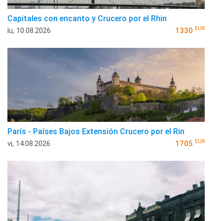
Capitales con encanto y Crucero por el Rhin
EUR
lu, 10.08.2026
1330
París - Países Bajos Extensión Crucero por el Rin
EUR
vi, 14.08.2026
1705