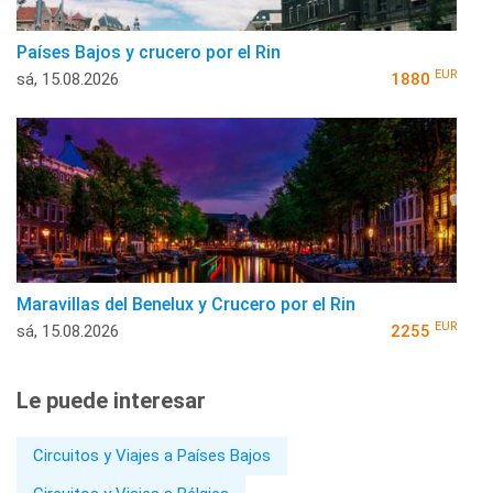
Países Bajos y crucero por el Rin
EUR
sá, 15.08.2026
1880
Maravillas del Benelux y Crucero por el Rin
EUR
sá, 15.08.2026
2255
Le puede interesar
Circuitos y Viajes a Países Bajos