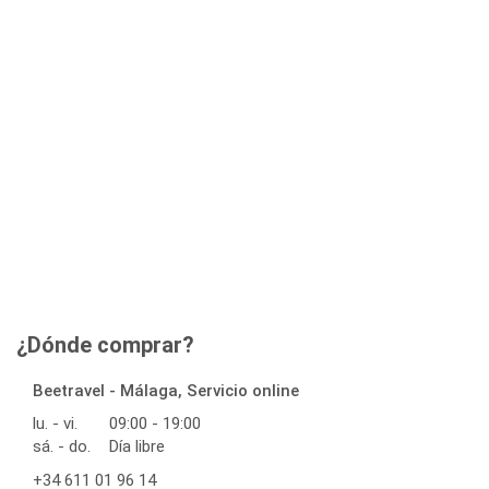
¿Dónde comprar?
Beetravel - Málaga, Servicio online
lu. - vi.
09:00 - 19:00
sá. - do.
Día libre
+34 611 01 96 14