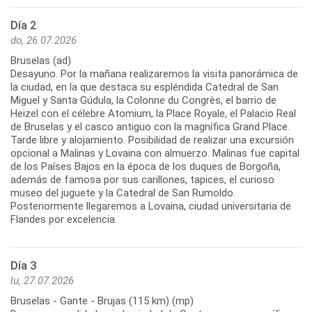
Día 2
do, 26.07.2026
Bruselas (ad)
Desayuno. Por la mañana realizaremos la visita panorámica de
la ciudad, en la que destaca su espléndida Catedral de San
Miguel y Santa Gúdula, la Colonne du Congrès, el barrio de
Heizel con el célebre Atomium, la Place Royale, el Palacio Real
de Bruselas y el casco antiguo con la magnífica Grand Place.
Tarde libre y alojamiento. Posibilidad de realizar una excursión
opcional a Malinas y Lovaina con almuerzo. Malinas fue capital
de los Países Bajos en la época de los duques de Borgoña,
además de famosa por sus carillones, tapices, el curioso
museo del juguete y la Catedral de San Rumoldo.
Posteriormente llegaremos a Lovaina, ciudad universitaria de
Día 3
lu, 27.07.2026
Bruselas - Gante - Brujas (115 km) (mp)