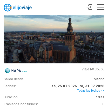
Viaje № 35850
Salida desde:
Madrid
Fechas:
sá, 25.07.2026 - vi, 31.07.2026
Todas las fechas
Duración:
7 días
Traslados nocturnos:
0