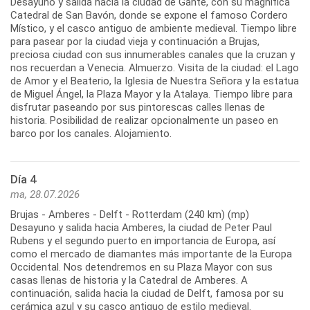
Desayuno y salida hacia la ciudad de Gante, con su magnífica
Catedral de San Bavón, donde se expone el famoso Cordero
Místico, y el casco antiguo de ambiente medieval. Tiempo libre
para pasear por la ciudad vieja y continuación a Brujas,
preciosa ciudad con sus innumerables canales que la cruzan y
nos recuerdan a Venecia. Almuerzo. Visita de la ciudad: el Lago
de Amor y el Beaterio, la Iglesia de Nuestra Señora y la estatua
de Miguel Ángel, la Plaza Mayor y la Atalaya. Tiempo libre para
disfrutar paseando por sus pintorescas calles llenas de
historia. Posibilidad de realizar opcionalmente un paseo en
Día 4
ma, 28.07.2026
Brujas - Amberes - Delft - Rotterdam (240 km) (mp)
Desayuno y salida hacia Amberes, la ciudad de Peter Paul
Rubens y el segundo puerto en importancia de Europa, así
como el mercado de diamantes más importante de la Europa
Occidental. Nos detendremos en su Plaza Mayor con sus
casas llenas de historia y la Catedral de Amberes. A
continuación, salida hacia la ciudad de Delft, famosa por su
cerámica azul y su casco antiguo de estilo medieval.