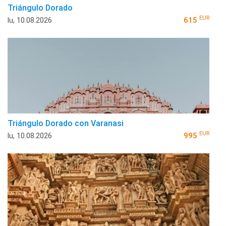
Triángulo Dorado
EUR
lu, 10.08.2026
615
Triángulo Dorado con Varanasi
EUR
lu, 10.08.2026
995