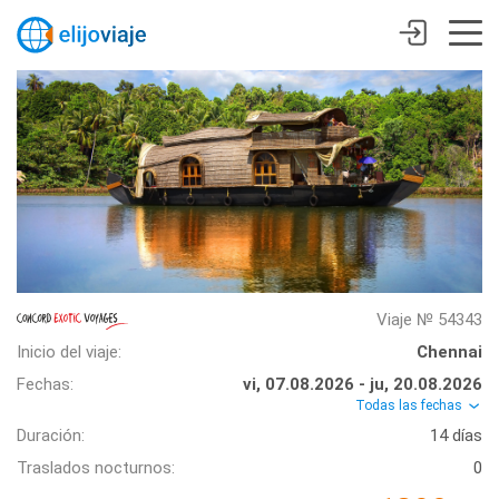
Viaje № 54343
Inicio del viaje:
Chennai
Fechas:
vi, 07.08.2026 - ju, 20.08.2026
Todas las fechas
Duración:
14 días
Traslados nocturnos:
0