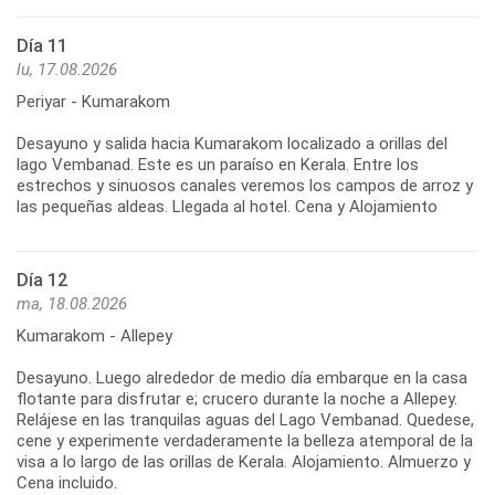
Día 11
lu, 17.08.2026
Periyar - Kumarakom
Desayuno y salida hacia Kumarakom localizado a orillas del
lago Vembanad. Este es un paraíso en Kerala. Entre los
estrechos y sinuosos canales veremos los campos de arroz y
las pequeñas aldeas. Llegada al hotel. Cena y Alojamiento
Día 12
ma, 18.08.2026
Kumarakom - Allepey
Desayuno. Luego alrededor de medio día embarque en la casa
flotante para disfrutar e; crucero durante la noche a Allepey.
Relájese en las tranquilas aguas del Lago Vembanad. Quedese,
cene y experimente verdaderamente la belleza atemporal de la
visa a lo largo de las orillas de Kerala. Alojamiento. Almuerzo y
Cena incluido.