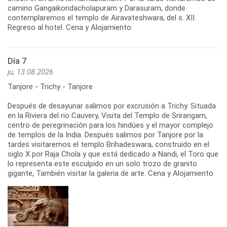
camino Gangaikondacholapuram y Darasuram, donde
contemplaremos el templo de Airavateshwara, del s. XII.
Regreso al hotel. Cena y Alojamiento
Día 7
ju, 13.08.2026
Tanjore - Trichy - Tanjore
Después de desayunar salimos por excrusión a Trichy. Situada
en la Riviera del rio Cauvery, Visita del Templo de Srirangam,
centro de peregrinación para los hindúes y el mayor complejo
de templos de la India. Después salimos por Tanjore por la
tardes visitaremos el templo Brihadeswara, construido en el
siglo X por Raja Chola y que está dedicado a Nandi, el Toro que
lo representa este esculpido en un solo trozo de granito
gigante, También visitar la galeria de arte. Cena y Alojamiento