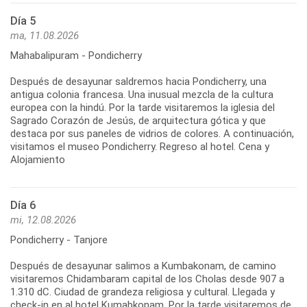
Día 5
ma, 11.08.2026
Mahabalipuram - Pondicherry
Después de desayunar saldremos hacia Pondicherry, una
antigua colonia francesa. Una inusual mezcla de la cultura
europea con la hindú. Por la tarde visitaremos la iglesia del
Sagrado Corazón de Jesús, de arquitectura gótica y que
destaca por sus paneles de vidrios de colores. A continuación,
visitamos el museo Pondicherry. Regreso al hotel. Cena y
Alojamiento
Día 6
mi, 12.08.2026
Pondicherry - Tanjore
Después de desayunar salimos a Kumbakonam, de camino
visitaremos Chidambaram capital de los Cholas desde 907 a
1.310 dC. Ciudad de grandeza religiosa y cultural. Llegada y
check-in en al hotel Kumabkonam. Por la tarde visitaremos de