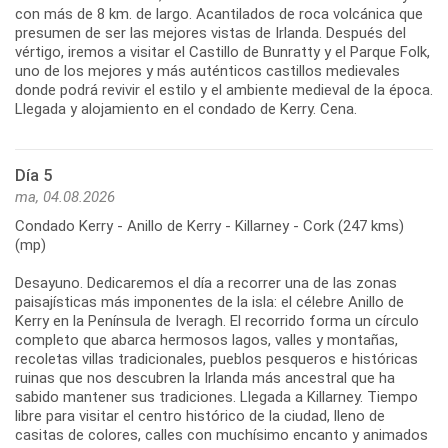
con más de 8 km. de largo. Acantilados de roca volcánica que
presumen de ser las mejores vistas de Irlanda. Después del
vértigo, iremos a visitar el Castillo de Bunratty y el Parque Folk,
uno de los mejores y más auténticos castillos medievales
donde podrá revivir el estilo y el ambiente medieval de la época.
Día 5
ma, 04.08.2026
Condado Kerry - Anillo de Kerry - Killarney - Cork (247 kms)
(mp)
Desayuno. Dedicaremos el día a recorrer una de las zonas
paisajísticas más imponentes de la isla: el célebre Anillo de
Kerry en la Península de Iveragh. El recorrido forma un círculo
completo que abarca hermosos lagos, valles y montañas,
recoletas villas tradicionales, pueblos pesqueros e históricas
ruinas que nos descubren la Irlanda más ancestral que ha
sabido mantener sus tradiciones. Llegada a Killarney. Tiempo
libre para visitar el centro histórico de la ciudad, lleno de
casitas de colores, calles con muchísimo encanto y animados