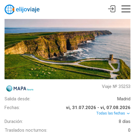
Viaje № 35253
Salida desde:
Madrid
Fechas:
vi, 31.07.2026 - vi, 07.08.2026
Todas las fechas
Duración:
8 días
Traslados nocturnos:
0