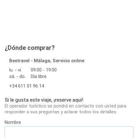
¿Dónde comprar?
Beetravel - Málaga, Servicio online
lu. - vi.
09:00 - 19:00
sá. - do.
Día libre
+34 611 01 96 14
Si le gusta este viaje, ¡reserve aqui!
El operador turístico se pondrá en contacto con usted para
responder a sus preguntas y aclarar todos los detalles.
Nombre