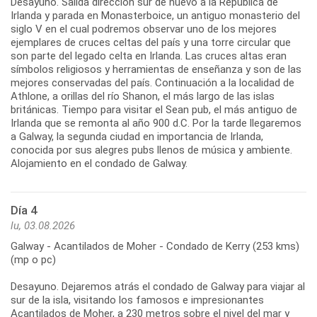
Desayuno. Salida dirección sur de nuevo a la República de
Irlanda y parada en Monasterboice, un antiguo monasterio del
siglo V en el cual podremos observar uno de los mejores
ejemplares de cruces celtas del país y una torre circular que
son parte del legado celta en Irlanda. Las cruces altas eran
símbolos religiosos y herramientas de enseñanza y son de las
mejores conservadas del país. Continuación a la localidad de
Athlone, a orillas del río Shanon, el más largo de las islas
británicas. Tiempo para visitar el Sean pub, el más antiguo de
Irlanda que se remonta al año 900 d.C. Por la tarde llegaremos
a Galway, la segunda ciudad en importancia de Irlanda,
conocida por sus alegres pubs llenos de música y ambiente.
Día 4
lu, 03.08.2026
Galway - Acantilados de Moher - Condado de Kerry (253 kms)
(mp o pc)
Desayuno. Dejaremos atrás el condado de Galway para viajar al
sur de la isla, visitando los famosos e impresionantes
Acantilados de Moher, a 230 metros sobre el nivel del mar y