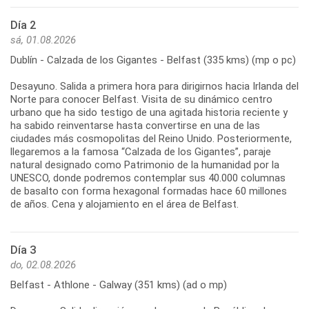
Día 2
sá, 01.08.2026
Dublín - Calzada de los Gigantes - Belfast (335 kms) (mp o pc)
Desayuno. Salida a primera hora para dirigirnos hacia Irlanda del
Norte para conocer Belfast. Visita de su dinámico centro
urbano que ha sido testigo de una agitada historia reciente y
ha sabido reinventarse hasta convertirse en una de las
ciudades más cosmopolitas del Reino Unido. Posteriormente,
llegaremos a la famosa “Calzada de los Gigantes”, paraje
natural designado como Patrimonio de la humanidad por la
UNESCO, donde podremos contemplar sus 40.000 columnas
de basalto con forma hexagonal formadas hace 60 millones
Día 3
do, 02.08.2026
Belfast - Athlone - Galway (351 kms) (ad o mp)