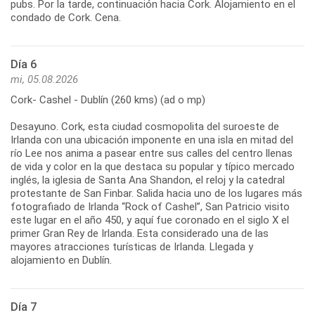
pubs. Por la tarde, continuación hacia Cork. Alojamiento en el
Día 6
mi, 05.08.2026
Cork- Cashel - Dublín (260 kms) (ad o mp)
Desayuno. Cork, esta ciudad cosmopolita del suroeste de
Irlanda con una ubicación imponente en una isla en mitad del
río Lee nos anima a pasear entre sus calles del centro llenas
de vida y color en la que destaca su popular y típico mercado
inglés, la iglesia de Santa Ana Shandon, el reloj y la catedral
protestante de San Finbar. Salida hacia uno de los lugares más
fotografiado de Irlanda “Rock of Cashel”, San Patricio visito
este lugar en el año 450, y aquí fue coronado en el siglo X el
primer Gran Rey de Irlanda. Esta considerado una de las
mayores atracciones turísticas de Irlanda. Llegada y
Día 7