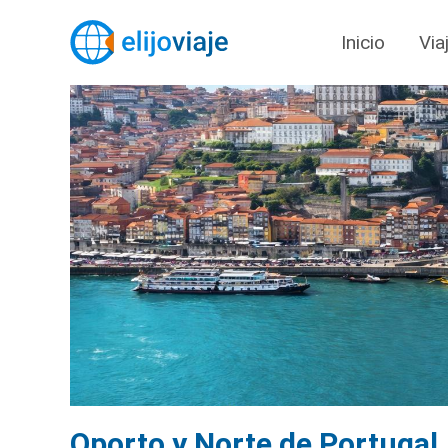
Inicio
Via
Oporto y Norte de Portugal