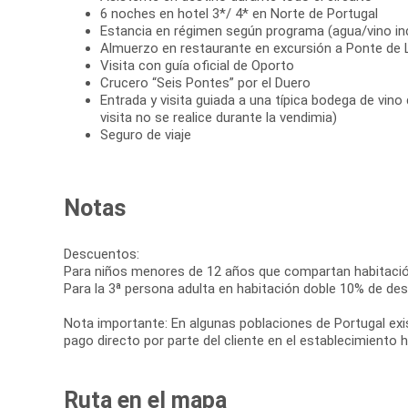
6 noches en hotel 3*/ 4* en Norte de Portugal
Estancia en régimen según programa (agua/vino in
Almuerzo en restaurante en excursión a Ponte de 
Visita con guía oficial de Oporto
Crucero “Seis Pontes” por el Duero
Entrada y visita guiada a una típica bodega de vino
visita no se realice durante la vendimia)
Seguro de viaje
Notas
Descuentos:
Para niños menores de 12 años que compartan habitaci
Para la 3ª persona adulta en habitación doble 10% de de
Nota importante: En algunas poblaciones de Portugal exis
pago directo por parte del cliente en el establecimiento 
Ruta en el mapa