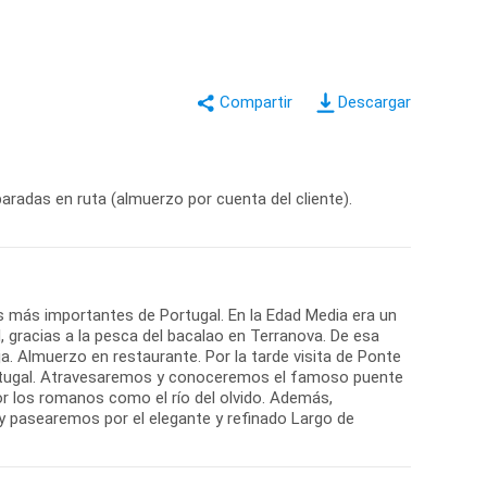
Descargar
aradas en ruta (almuerzo por cuenta del cliente).
os más importantes de Portugal. En la Edad Media era un
, gracias a la pesca del bacalao en Terranova. De esa
a. Almuerzo en restaurante. Por la tarde visita de Ponte
ortugal. Atravesaremos y conoceremos el famoso puente
or los romanos como el río del olvido. Además,
y pasearemos por el elegante y refinado Largo de