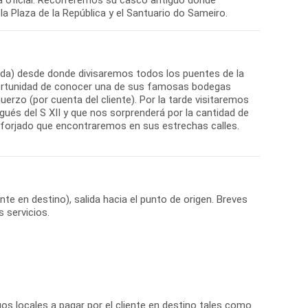
la Plaza de la República y el Santuario do Sameiro.
luida) desde donde divisaremos todos los puentes de la
 oportunidad de conocer una de sus famosas bodegas
muerzo (por cuenta del cliente). Por la tarde visitaremos
és del S XII y que nos sorprenderá por la cantidad de
 forjado que encontraremos en sus estrechas calles.
nte en destino), salida hacia el punto de origen. Breves
s servicios.
s locales a pagar por el cliente en destino tales como