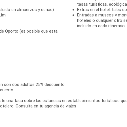
tasas turísticas, ecológica
cluido en almuerzos y cenas)
Extras en el hotel, tales c
Lim
Entradas a museos y monum
hoteles o cualquier otro 
incluido en cada itinerario
 de Oporto (es posible que esta
ón con dos adultos 25% descuento
scuento
te una tasa sobre las estancias en establecimientos turísticos que 
hotelero. Consulta en tu agencia de viajes