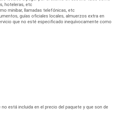
s, hoteleras, etc
omo minibar, llamadas telefónicas, etc
entos, guías oficiales locales, almuerzos extra en
servicio que no esté especificado inequívocamente como
no está incluida en el precio del paquete y que son de