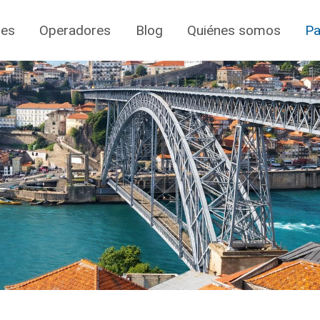
jes
Operadores
Blog
Quiénes somos
Pa