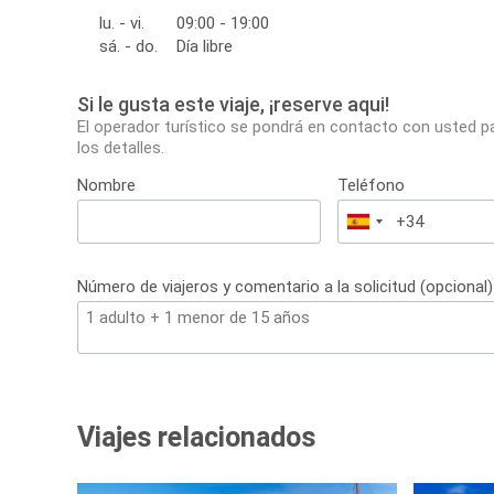
lu. - vi.
09:00 - 19:00
sá. - do.
Día libre
Si le gusta este viaje, ¡reserve aqui!
El operador turístico se pondrá en contacto con usted p
los detalles.
Nombre
Teléfono
España
+34
Número de viajeros y comentario a la solicitud (opcional)
Viajes relacionados