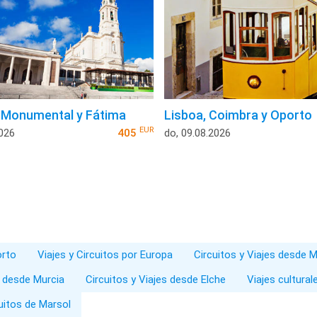
 Monumental y Fátima
Lisboa, Coimbra y Oporto
EUR
2026
405
do, 09.08.2026
orto
Viajes y Circuitos por Europa
Circuitos y Viajes desde M
s desde Murcia
Circuitos y Viajes desde Elche
Viajes cultural
uitos de Marsol