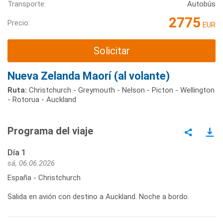
Transporte:
Autobús
2775
Precio:
EUR
Solicitar
Nueva Zelanda Maorí (al volante)
Ruta:
Christchurch - Greymouth - Nelson - Picton - Wellington
- Rotorua - Auckland
Programa del viaje
Día 1
sá, 06.06.2026
España - Christchurch
Salida en avión con destino a Auckland. Noche a bordo.