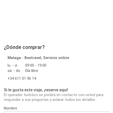
¿Dónde comprar?
Malaga - Beetravel, Servicio online
lu. - vi.
09:00 - 19:00
sá. - do.
Día libre
+34 611 01 96 14
Si le gusta este viaje, ¡reserve aqui!
El operador turístico se pondrá en contacto con usted para
responder a sus preguntas y aclarar todos los detalles.
Nombre