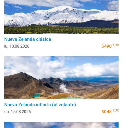
Nueva Zelanda clásica
EUR
lu, 10.08.2026
5490
Nueva Zelanda infinita (al volante)
EUR
sá, 15.08.2026
3045