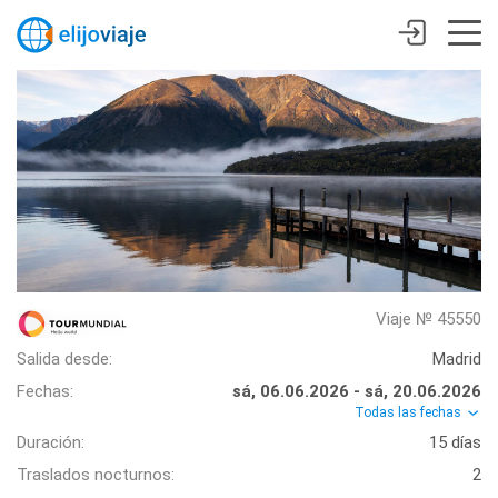
Viaje № 45550
Salida desde:
Madrid
Fechas:
sá, 06.06.2026 - sá, 20.06.2026
Todas las fechas
Duración:
15 días
Traslados nocturnos:
2