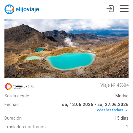
Viaje № 45604
Salida desde:
Madrid
Fechas:
sá, 13.06.2026 - sá, 27.06.2026
Todas las fechas
Duración:
15 días
Traslados nocturnos:
2