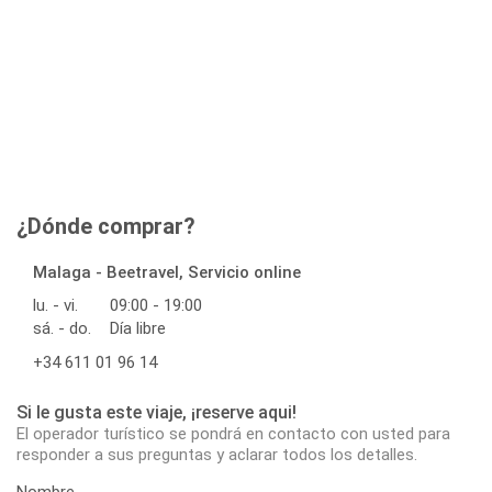
¿Dónde comprar?
Malaga - Beetravel, Servicio online
lu. - vi.
09:00 - 19:00
sá. - do.
Día libre
+34 611 01 96 14
Si le gusta este viaje, ¡reserve aqui!
El operador turístico se pondrá en contacto con usted para
responder a sus preguntas y aclarar todos los detalles.
Nombre