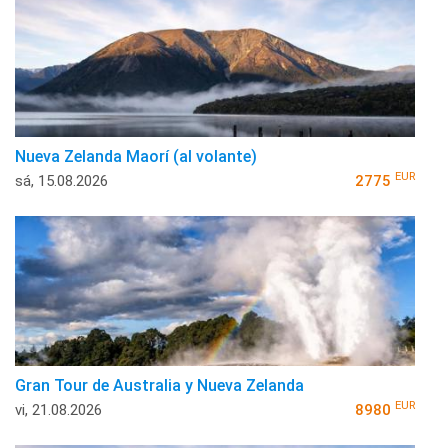
Nueva Zelanda Maorí (al volante)
EUR
sá, 15.08.2026
2775
Gran Tour de Australia y Nueva Zelanda
EUR
vi, 21.08.2026
8980