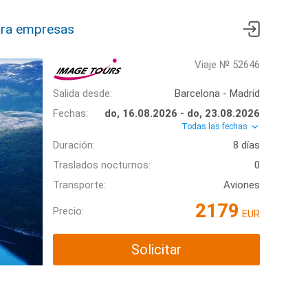
ra empresas
Viaje № 52646
Salida desde:
Barcelona - Madrid
Fechas:
do, 16.08.2026 - do, 23.08.2026
Todas las fechas
Duración:
8 días
Traslados nocturnos:
0
Transporte:
Aviones
2179
Precio:
EUR
Solicitar