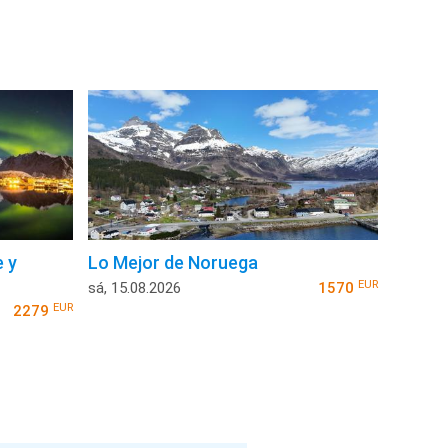
 y
Lo Mejor de Noruega
EUR
sá, 15.08.2026
1570
EUR
2279