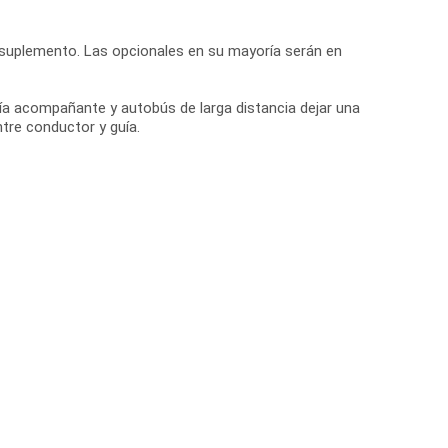
r suplemento. Las opcionales en su mayoría serán en
guía acompañante y autobús de larga distancia dejar una
ntre conductor y guía.