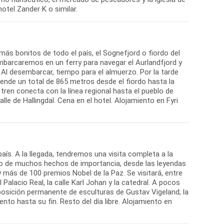
hotel Zander K o similar.
más bonitos de todo el país, el Sognefjord o fiordo del
embarcaremos en un ferry para navegar el Aurlandfjord y
Al desembarcar, tiempo para el almuerzo. Por la tarde
ende un total de 865 metros desde el fiordo hasta la
ren conecta con la línea regional hasta el pueblo de
alle de Hallingdal. Cena en el hotel. Alojamiento en Fyri
país. A la llegada, tendremos una visita completa a la
tigo de muchos hechos de importancia, desde las leyendas
y más de 100 premios Nobel de la Paz. Se visitará, entre
Palacio Real, la calle Karl Johan y la catedral. A pocos
posición permanente de esculturas de Gustav Vigeland; la
to hasta su fin. Resto del día libre. Alojamiento en