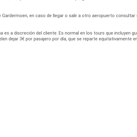
e Gardermoen, en caso de llegar o salir a otro aeropuerto consulta
ina es a discreción del cliente. Es normal en los tours que incluyen 
uelen dejar 3€ por pasajero por día, que se reparte equitativamente e