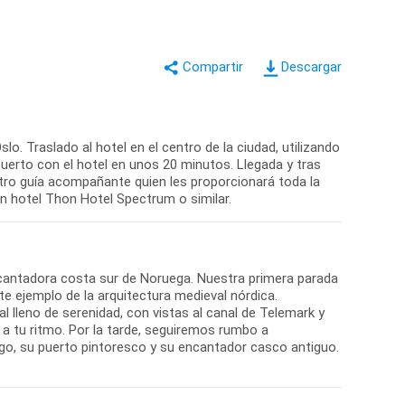
Descargar
. Traslado al hotel en el centro de la ciudad, utilizando
opuerto con el hotel en unos 20 minutos. Llegada y tras
uestro guía acompañante quien les proporcionará toda la
 en hotel Thon Hotel Spectrum o similar.
ncantadora costa sur de Noruega. Nuestra primera parada
te ejemplo de la arquitectura medieval nórdica.
 lleno de serenidad, con vistas al canal de Telemark y
 a tu ritmo. Por la tarde, seguiremos rumbo a
go, su puerto pintoresco y su encantador casco antiguo.