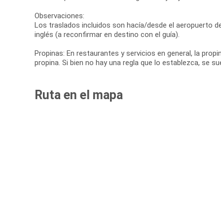
Observaciones:
Los traslados incluidos son hacía/desde el aeropuerto d
inglés (a reconfirmar en destino con el guía).
Propinas: En restaurantes y servicios en general, la prop
propina. Si bien no hay una regla que lo establezca, se s
Ruta en el mapa