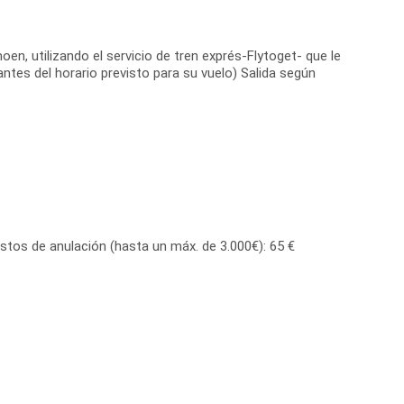
en, utilizando el servicio de tren exprés-Flytoget- que le
ntes del horario previsto para su vuelo) Salida según
stos de anulación (hasta un máx. de 3.000€): 65 €