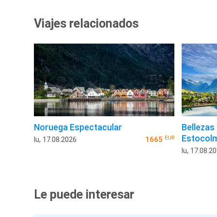
Viajes relacionados
Noruega Espectacular
Bellezas
Estocol
EUR
lu, 17.08.2026
1665
lu, 17.08.2
Le puede interesar