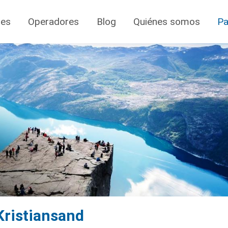
jes
Operadores
Blog
Quiénes somos
Pa
Kristiansand