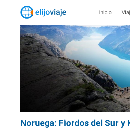
Inicio
Via
Noruega: Fiordos del Sur y 