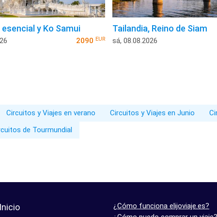
a esencial y Ko Samui
Tailandia, Reino de Siam
EUR
026
2090
sá, 08.08.2026
Circuitos y Viajes en verano
Circuitos y Viajes en Junio
Ci
rcuitos de Tourmundial
¿Cómo funciona elijoviaje.es?
Inicio