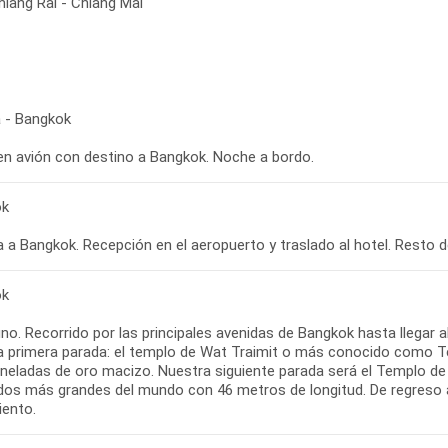
hiang Rai - Chiang Mai
 - Bangkok
ok
ok
o. Recorrido por las principales avenidas de Bangkok hasta llegar a
a primera parada: el templo de Wat Traimit o más conocido como T
oneladas de oro macizo. Nuestra siguiente parada será el Templo d
dos más grandes del mundo con 46 metros de longitud. De regreso al 