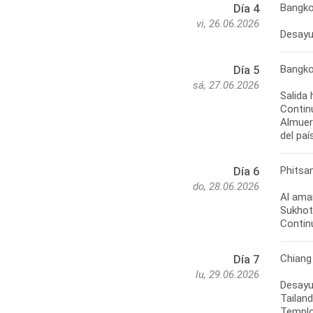
Bangk
Día 4
vi, 26.06.2026
Bangko
Día 5
sá, 27.06.2026
Salida 
Contin
Almuer
Phitsan
Día 6
do, 28.06.2026
Al aman
Sukhot
Chiang
Día 7
lu, 29.06.2026
Desayun
Tailan
Templo 