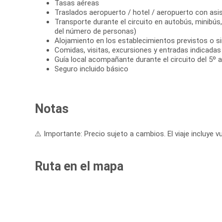
Tasas aéreas
Traslados aeropuerto / hotel / aeropuerto con asi
Transporte durante el circuito en autobús, minibú
del número de personas)
Alojamiento en los establecimientos previstos o si
Comidas, visitas, excursiones y entradas indicadas e
Guía local acompañante durante el circuito del 5º al
Seguro incluido básico
Notas
⚠️ Importante: Precio sujeto a cambios. El viaje incluye vu
Ruta en el mapa