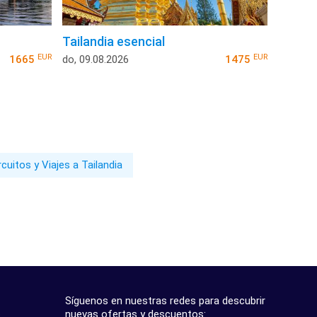
Tailandia esencial
EUR
EUR
1665
do, 09.08.2026
1475
rcuitos y Viajes a Tailandia
Síguenos en nuestras redes para descubrir
nuevas ofertas y descuentos: