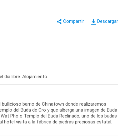
Descargar
l bullicioso barrio de Chinatown donde realizaremos
emplo del Buda de Oro y que alberga una imagen de Buda
e Wat Pho o Templo del Buda Reclinado, uno de los budas
hotel visita a la fábrica de piedras preciosas estatal.