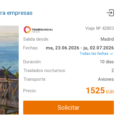
ra empresas
Viaje № 42803
Salida desde:
Madrid
Fechas:
ma, 23.06.2026 - ju, 02.07.2026
Todas las fechas
Duración:
10 días
Traslados nocturnos:
2
Transporte:
Aviones
1525
Precio:
EUR
Solicitar