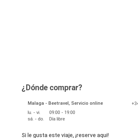
¿Dónde comprar?
Malaga - Beetravel, Servicio online
+34
lu. - vi.
09:00 - 19:00
sá. - do.
Día libre
Si le gusta este viaje, ¡reserve aqui!