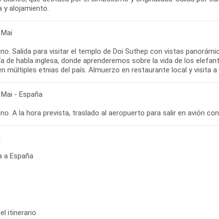
 Mai
o. Salida para visitar el templo de Doi Suthep con vistas panorámi
a de habla inglesa, donde aprenderemos sobre la vida de los elefant
 Mai - España
a
a a España
el itinerario