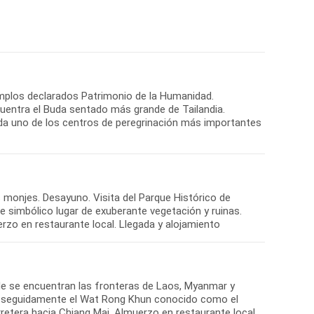
templos declarados Patrimonio de la Humanidad.
uentra el Buda sentado más grande de Tailandia.
ada uno de los centros de peregrinación más importantes
s monjes. Desayuno. Visita del Parque Histórico de
e simbólico lugar de exuberante vegetación y ruinas.
onde se encuentran las fronteras de Laos, Myanmar y
ul y seguidamente el Wat Rong Khun conocido como el
rretera hacia Chiang Mai. Almuerzo en restaurante local.