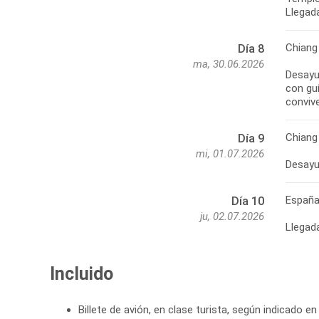
Chiang
Día 8
ma, 30.06.2026
Desayun
con guí
Chiang
Día 9
mi, 01.07.2026
Españ
Día 10
ju, 02.07.2026
Llegad
Incluido
Billete de avión, en clase turista, según indicado en 