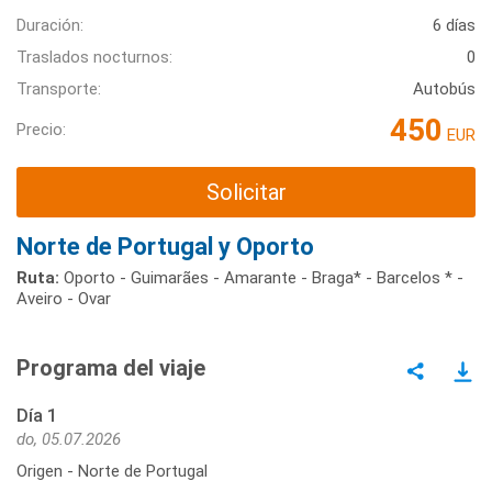
Duración:
6 días
Traslados nocturnos:
0
Transporte:
Autobús
450
Precio:
EUR
Solicitar
Norte de Portugal y Oporto
Ruta:
Oporto - Guimarães - Amarante - Braga* - Barcelos * -
Aveiro - Ovar
Programa del viaje
Día 1
do, 05.07.2026
Origen - Norte de Portugal