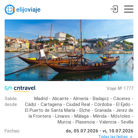
Viaje № 1777
Salida
Madrid - Alicante - Almería - Badajoz - Cáceres -
desde:
Cádiz - Cartagena - Ciudad Real - Córdoba - El Ejido -
El Puerto de Santa María - Elche - Granada - Jerez de
la Frontera - Linares - Málaga - Mérida - Móstoles -
Murcia - Plasencia - Valencia - Sevilla
Fechas:
do, 05.07.2026 - vi, 10.07.2026
Todas las fechas