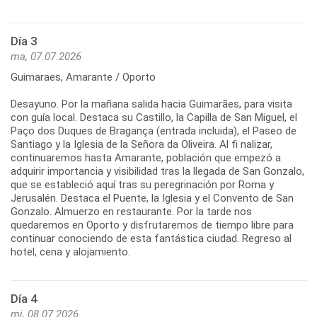
Día 3
ma, 07.07.2026
Guimaraes, Amarante / Oporto
Desayuno. Por la mañana salida hacia Guimarães, para visita
con guía local. Destaca su Castillo, la Capilla de San Miguel, el
Paço dos Duques de Bragança (entrada incluida), el Paseo de
Santiago y la Iglesia de la Señora da Oliveira. Al fi nalizar,
continuaremos hasta Amarante, población que empezó a
adquirir importancia y visibilidad tras la llegada de San Gonzalo,
que se estableció aquí tras su peregrinación por Roma y
Jerusalén. Destaca el Puente, la Iglesia y el Convento de San
Gonzalo. Almuerzo en restaurante. Por la tarde nos
quedaremos en Oporto y disfrutaremos de tiempo libre para
continuar conociendo de esta fantástica ciudad. Regreso al
Día 4
mi, 08.07.2026