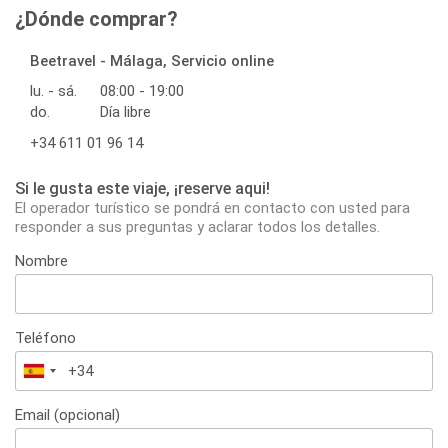
¿Dónde comprar?
Beetravel - Málaga, Servicio online
lu. - sá.
08:00 - 19:00
do.
Día libre
+34 611 01 96 14
Si le gusta este viaje, ¡reserve aqui!
El operador turístico se pondrá en contacto con usted para
responder a sus preguntas y aclarar todos los detalles.
Nombre
Teléfono
España
+34
Email (opcional)