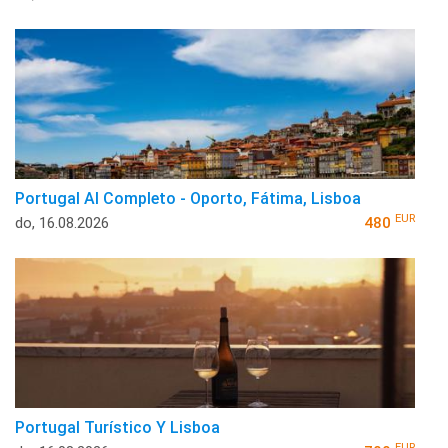
Portugal Al Completo - Oporto, Fátima, Lisboa
EUR
do, 16.08.2026
480
Portugal Turístico Y Lisboa
EUR