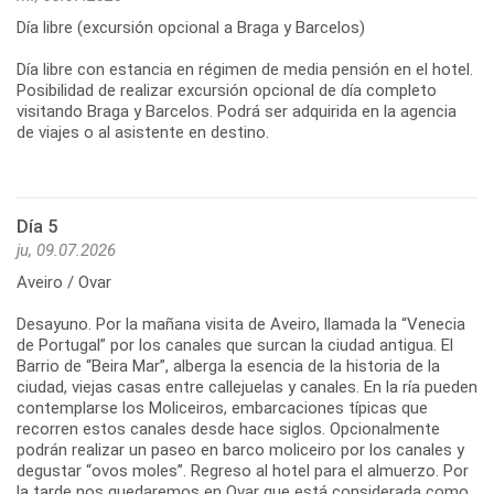
Día libre (excursión opcional a Braga y Barcelos)
Día libre con estancia en régimen de media pensión en el hotel.
Posibilidad de realizar excursión opcional de día completo
visitando Braga y Barcelos. Podrá ser adquirida en la agencia
de viajes o al asistente en destino.
Día 5
ju, 09.07.2026
Aveiro / Ovar
Desayuno. Por la mañana visita de Aveiro, llamada la “Venecia
de Portugal” por los canales que surcan la ciudad antigua. El
Barrio de “Beira Mar”, alberga la esencia de la historia de la
ciudad, viejas casas entre callejuelas y canales. En la ría pueden
contemplarse los Moliceiros, embarcaciones típicas que
recorren estos canales desde hace siglos. Opcionalmente
podrán realizar un paseo en barco moliceiro por los canales y
degustar “ovos moles”. Regreso al hotel para el almuerzo. Por
la tarde nos quedaremos en Ovar que está considerada como