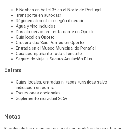
5 Noches en hotel 3* en el Norte de Portugal
Transporte en autocasr
Régimen alimenticio según itinerario
Agua y vino incluidos
Dos almuerzos en restaurante en Oporto
Guía local en Oporto
Crucero das Seis Pontes en Oporto
Entrada en el Museo Municipal de Penafiel
Guía acompañante todo el circuito
Seguro de viaje + Seguro Anulación Plus
Extras
Guías locales, entradas ni tasas turísticas salvo
indicación en contra
Excursiones opcionales
Suplemento individual 265€
Notas
El orden de las excursiones podrá ser modifi cado sin afectar