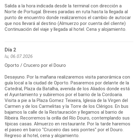
Salida a la hora indicada desde la terminal con dirección a
Norte de Portugal. Breves paradas en ruta hasta la llegada al
punto de encuentro donde realizaremos el cambio de autocar
que nos llevará al destino (Almuerzo por cuenta del cliente)
Día 2
lu, 06.07.2026
Oporto / Crucero por el Douro
Desayuno. Por la mañana realizaremos visita panorámica con
guía local a la ciudad de Oporto. Pasaremos por delante de la
Catedral, Plaza da Batalha, avenida de los Aliados donde está
el Ayuntamiento y subiremos por el barrio de la Cordoaria.
Visita a pie a la Plaza Gomez Teixeira, Iglesia de la Virgen del
Carmen y de los Carmelitas y la Torre de los Clérigos. En bus
bajamos la calle de la Restauración y llegamos al barrio de
Ribeira. Recorremos la orilla del Río Douro, contemplando sus
típicas casas. Almuerzo en restaurante. Por la tarde haremos
el paseo en barco "Cruceiro das seis pontes" por el Douro.