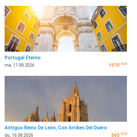
Portugal Eterno
EUR
ma, 11.08.2026
1570
Antiguo Reino De León, Con Arribes Del Duero
EUR
do, 16.08.2026
565