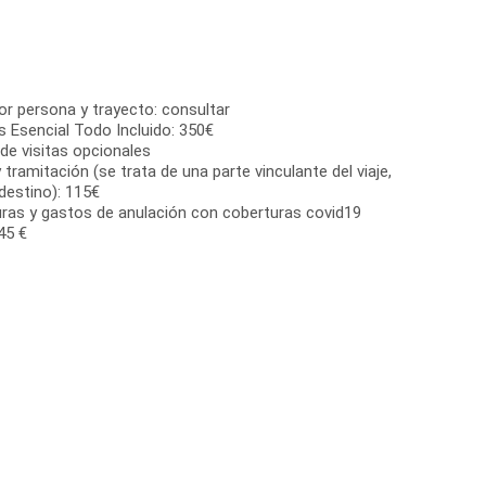
or persona y trayecto: consultar
s Esencial Todo Incluido: 350€
de visitas opcionales
 tramitación (se trata de una parte vinculante del viaje,
estino): 115€
ras y gastos de anulación con coberturas covid19
45 €