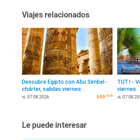
Viajes relacionados
Descubre Egipto con Abu Simbel -
TUT I - V
chárter, salidas viernes
viernes
EUR
vi, 07.08.2026
509
vi, 07.08.2
Le puede interesar