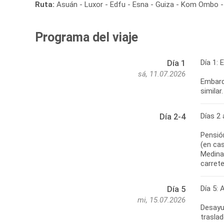
Ruta:
Asuán - Luxor - Edfu - Esna - Guiza - Kom Ombo - 
Programa del viaje
Día 1: 
Día 1
sá, 11.07.2026
Embarqu
similar.
Días 2 
Día 2-4
Pensió
(en ca
Medina
carrete
Día 5: 
Día 5
mi, 15.07.2026
Desayu
traslad