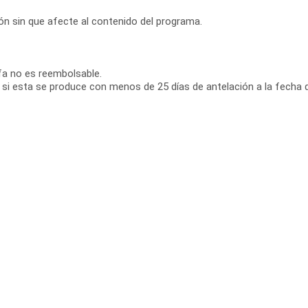
ción sin que afecte al contenido del programa.
ifa no es reembolsable.
 si esta se produce con menos de 25 días de antelación a la fecha d