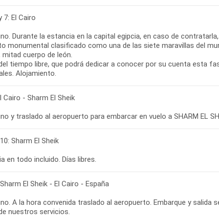
y 7: El Cairo
o. Durante la estancia en la capital egipcia, en caso de contratarla
to monumental clasificado como una de las siete maravillas del mun
, mitad cuerpo de león.
el tiempo libre, que podrá dedicar a conocer por su cuenta esta fa
ales. Alojamiento.
El Cairo - Sharm El Sheik
no y traslado al aeropuerto para embarcar en vuelo a SHARM EL SHEIK
 10: Sharm El Sheik
a en todo incluido. Días libres.
 Sharm El Sheik - El Cairo - España
o. A la hora convenida traslado al aeropuerto. Embarque y salida s
 de nuestros servicios.