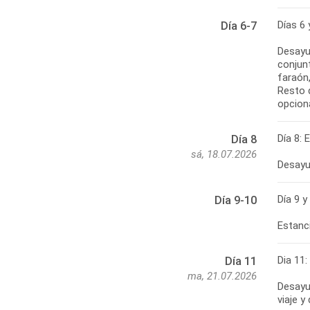
Días 6 
Día 6-7
Desayun
conjun
faraón
Resto d
opcion
Día 8: 
Día 8
sá, 18.07.2026
Desayu
Día 9 y
Día 9-10
Estanci
Dia 11:
Día 11
ma, 21.07.2026
Desayun
viaje y