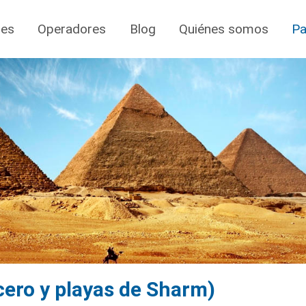
jes
Operadores
Blog
Quiénes somos
Pa
cero y playas de Sharm)