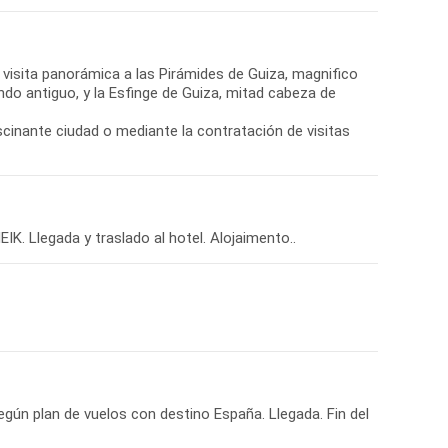
, visita panorámica a las Pirámides de Guiza, magnifico
do antiguo, y la Esfinge de Guiza, mitad cabeza de
scinante ciudad o mediante la contratación de visitas
. Llegada y traslado al hotel. Alojaimento..
egún plan de vuelos con destino España. Llegada. Fin del