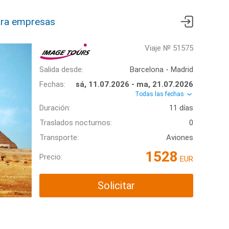
ra empresas
Viaje № 51575
Salida desde:
Barcelona - Madrid
Fechas:
sá, 11.07.2026 - ma, 21.07.2026
Todas las fechas
Duración:
11 días
Traslados nocturnos:
0
Transporte:
Aviones
1528
Precio:
EUR
Solicitar