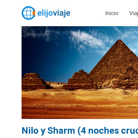
Inicio
Via
Nilo y Sharm (4 noches cru