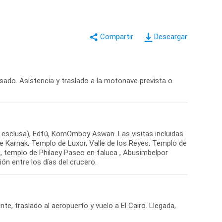
Descargar
isado. Asistencia y traslado a la motonave prevista o
a esclusa), Edfú, KomOmboy Aswan. Las visitas incluidas
e Karnak, Templo de Luxor, Valle de los Reyes, Templo de
emplo de Philaey Paseo en faluca , Abusimbelpor
ón entre los días del crucero.
, traslado al aeropuerto y vuelo a El Cairo. Llegada,