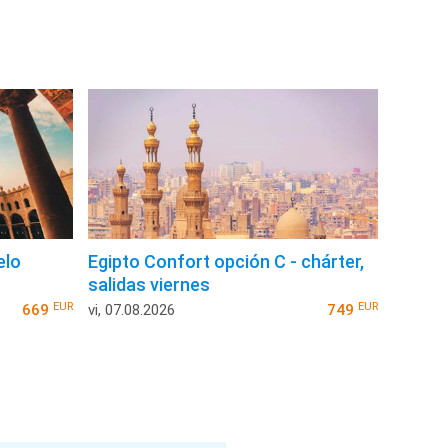
elo
Egipto Confort opción C - chárter,
salidas viernes
EUR
EUR
669
vi, 07.08.2026
749