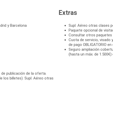
Extras
drid y Barcelona
Supl. Aéreo otras clases p
Paquete opcional de visita
Consultar otros paquetes 
Cuota de servicio, visado y
de pago OBLIGATORIO en d
Seguro ampliación cobertu
(hasta un máx. de 1.500€):
de publicación de la oferta.
los billetes). Supl. Aéreo otras