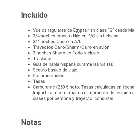
Incluido
Vuelos regulares de Egyptair en clase “G” desde Ma
3/4 noches crucero Nilo en P/C sin bebidas
3/4 noches Cairo en A/D
Trayectos Cairo/Sharm/Cairo en avión
3 noches Sharm en Todo Incluido
Traslados
Guía de habla hispana durante las visitas
Seguro básico de viaje
Documentación
Tasas
Carburante (250 € neto: Tasas calculadas en fecha 
Importe a reconfirmar en el momento de emisión de 
clases por persona y trayecto: consultar
Notas