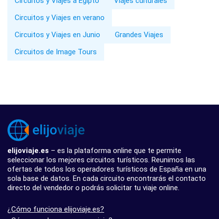
Circuitos y Viajes a Egipto
Viajes culturales
Circuitos y Viajes en verano
Circuitos y Viajes en Junio
Grandes Viajes
Circuitos de Image Tours
elijoviaje.es
– es la plataforma online que te permite
seleccionar los mejores circuitos turísticos. Reunimos las
ofertas de todos los operadores turísticos de España en una
sola base de datos. En cada circuito encontrarás el contacto
directo del vendedor o podrás solicitar tu viaje online.
¿Cómo funciona elijoviaje.es?