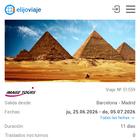
Viaje № 51559
Salida desde:
Barcelona - Madrid
Fechas:
ju, 25.06.2026 - do, 05.07.2026
Todas las fechas
Duración:
11 días
Traslados nocturnos:
0