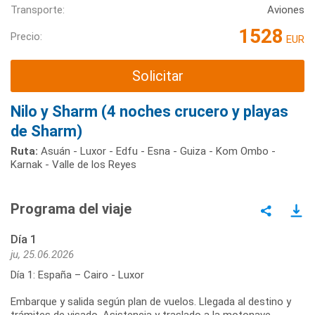
Transporte:
Aviones
1528
Precio:
EUR
Solicitar
Nilo y Sharm (4 noches crucero y playas
de Sharm)
Ruta:
Asuán - Luxor - Edfu - Esna - Guiza - Kom Ombo -
Karnak - Valle de los Reyes
Programa del viaje
Día 1
ju, 25.06.2026
Día 1: España – Cairo - Luxor
Embarque y salida según plan de vuelos. Llegada al destino y
trámites de visado. Asistencia y traslado a la motonave