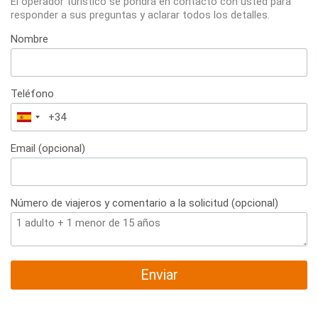
El operador turístico se pondrá en contacto con usted para
responder a sus preguntas y aclarar todos los detalles.
Nombre
Teléfono
España
+34
Email (opcional)
Número de viajeros y comentario a la solicitud (opcional)
Enviar