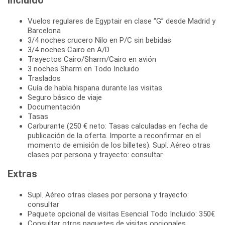
Vuelos regulares de Egyptair en clase “G” desde Madrid y
Barcelona
3/4 noches crucero Nilo en P/C sin bebidas
3/4 noches Cairo en A/D
Trayectos Cairo/Sharm/Cairo en avión
3 noches Sharm en Todo Incluido
Traslados
Guía de habla hispana durante las visitas
Seguro básico de viaje
Documentación
Tasas
Carburante (250 € neto: Tasas calculadas en fecha de
publicación de la oferta. Importe a reconfirmar en el
momento de emisión de los billetes). Supl. Aéreo otras
clases por persona y trayecto: consultar
Extras
Supl. Aéreo otras clases por persona y trayecto:
consultar
Paquete opcional de visitas Esencial Todo Incluido: 350€
Consultar otros paquetes de visitas opcionales