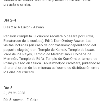
prevista o similar.
Día 2-4
Días 2 al 4: Luxor - Aswan
Pensión completa. El crucero recalará o pasará por Luxor,
Esna(cruce de la esclusa), Edfú, KomOmboy Aswan. Las
visitas incluidas (en caso de contratarlasy dependiendo del
paquete elegido) son: Templo de Karnak, Templo de Luxor,
Valle de los Reyes, Templo de MedinatHabu, Colosos de
Memnón, Templo de Edfú, Templo de KomOmbo, templo de
Philaey Paseo en faluca , Abusimbelpor carretera, pudiéndose
alterar el orden de las mismas así como su distribución entre
los días del crucero.
Día 5
lu, 29.06.2026
Día 5: Aswan - El Cairo