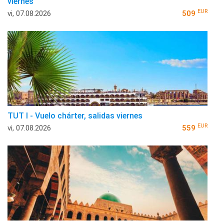
viernes
EUR
vi, 07.08.2026
509
TUT I - Vuelo chárter, salidas viernes
EUR
vi, 07.08.2026
559