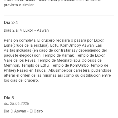
prevista o similar.
Día 2-4
Días 2 al 4: Luxor - Aswan
Pensión completa. El crucero recalará o pasará por Luxor,
Esna(cruce de la esclusa), Edfú, KomOmboy Aswan. Las
visitas incluidas (en caso de contratarlasy dependiendo del
paquete elegido) son: Templo de Karnak, Templo de Luxor,
Valle de los Reyes, Templo de MedinatHabu, Colosos de
Memnón, Templo de Edfú, Templo de KomOmbo, templo de
Philaey Paseo en faluca , Abusimbelpor carretera, pudiéndose
alterar el orden de las mismas así como su distribución entre
los días del crucero.
Día 5
do, 28.06.2026
Día 5: Aswan - El Cairo