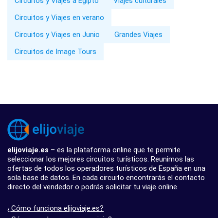
Circuitos y Viajes a Egipto
Viajes culturales
Circuitos y Viajes en verano
Circuitos y Viajes en Junio
Grandes Viajes
Circuitos de Image Tours
elijoviaje.es
– es la plataforma online que te permite
seleccionar los mejores circuitos turísticos. Reunimos las
ofertas de todos los operadores turísticos de España en una
sola base de datos. En cada circuito encontrarás el contacto
directo del vendedor o podrás solicitar tu viaje online.
¿Cómo funciona elijoviaje.es?