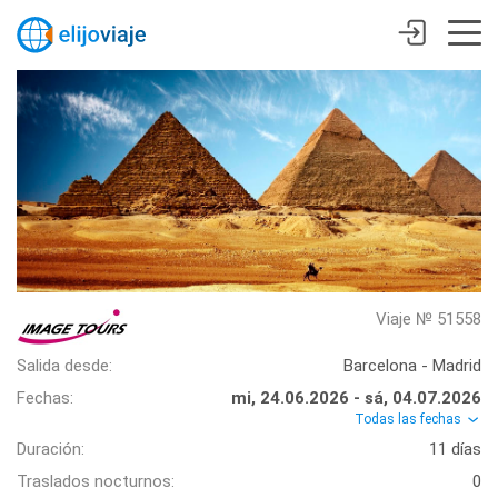
Viaje № 51558
Salida desde:
Barcelona - Madrid
Fechas:
mi, 24.06.2026 - sá, 04.07.2026
Todas las fechas
Duración:
11 días
Traslados nocturnos:
0