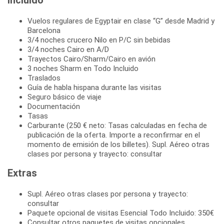
Vuelos regulares de Egyptair en clase “G” desde Madrid y
Barcelona
3/4 noches crucero Nilo en P/C sin bebidas
3/4 noches Cairo en A/D
Trayectos Cairo/Sharm/Cairo en avión
3 noches Sharm en Todo Incluido
Traslados
Guía de habla hispana durante las visitas
Seguro básico de viaje
Documentación
Tasas
Carburante (250 € neto: Tasas calculadas en fecha de
publicación de la oferta. Importe a reconfirmar en el
momento de emisión de los billetes). Supl. Aéreo otras
clases por persona y trayecto: consultar
Extras
Supl. Aéreo otras clases por persona y trayecto:
consultar
Paquete opcional de visitas Esencial Todo Incluido: 350€
Consultar otros paquetes de visitas opcionales