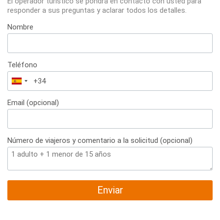
El operador turístico se pondrá en contacto con usted para
responder a sus preguntas y aclarar todos los detalles.
Nombre
Teléfono
España
+34
Email (opcional)
Número de viajeros y comentario a la solicitud (opcional)
Enviar