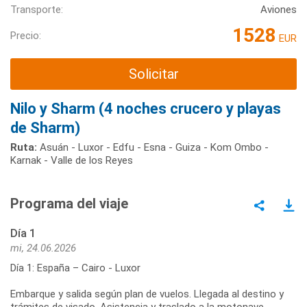
Transporte:
Aviones
1528
Precio:
EUR
Solicitar
Nilo y Sharm (4 noches crucero y playas
de Sharm)
Ruta:
Asuán - Luxor - Edfu - Esna - Guiza - Kom Ombo -
Karnak - Valle de los Reyes
Programa del viaje
Día 1
mi, 24.06.2026
Día 1: España – Cairo - Luxor
Embarque y salida según plan de vuelos. Llegada al destino y
trámites de visado. Asistencia y traslado a la motonave