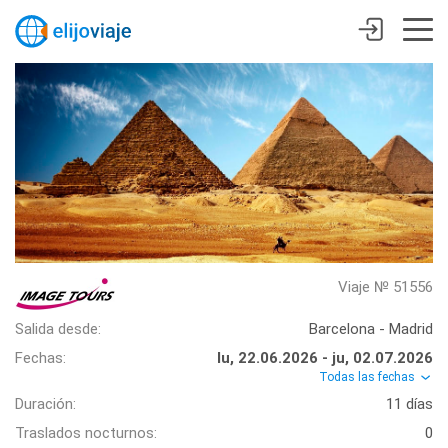
Viaje № 51556
Salida desde:
Barcelona - Madrid
Fechas:
lu, 22.06.2026 - ju, 02.07.2026
Todas las fechas
Duración:
11 días
Traslados nocturnos:
0