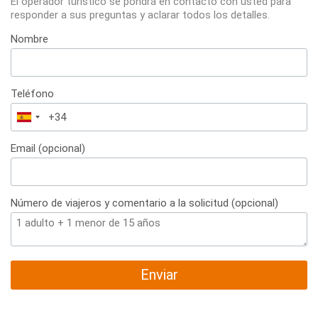
El operador turístico se pondrá en contacto con usted para
responder a sus preguntas y aclarar todos los detalles.
Nombre
Teléfono
España
+34
Email (opcional)
Número de viajeros y comentario a la solicitud (opcional)
Enviar