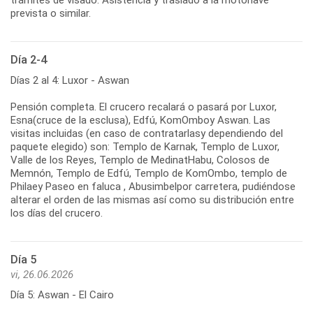
prevista o similar.
Día 2-4
Días 2 al 4: Luxor - Aswan
Pensión completa. El crucero recalará o pasará por Luxor,
Esna(cruce de la esclusa), Edfú, KomOmboy Aswan. Las
visitas incluidas (en caso de contratarlasy dependiendo del
paquete elegido) son: Templo de Karnak, Templo de Luxor,
Valle de los Reyes, Templo de MedinatHabu, Colosos de
Memnón, Templo de Edfú, Templo de KomOmbo, templo de
Philaey Paseo en faluca , Abusimbelpor carretera, pudiéndose
alterar el orden de las mismas así como su distribución entre
los días del crucero.
Día 5
vi, 26.06.2026
Día 5: Aswan - El Cairo