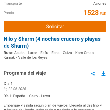
Transporte:
Aviones
1528
Precio:
EUR
Solicitar
Nilo y Sharm (4 noches crucero y playas
de Sharm)
Ruta:
Asuán - Luxor - Edfu - Esna - Guiza - Kom Ombo -
Karnak - Valle de los Reyes
Programa del viaje
Día 1
lu, 22.06.2026
Día 1: España – Cairo - Luxor
Embarque y salida según plan de vuelos. Llegada al destino y
trámites de visado. Asistencia y traslado a la motonave