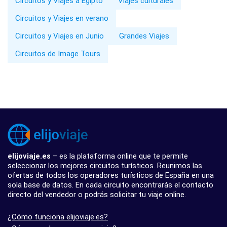
Circuitos y Viajes a Egipto
Viajes culturales
Circuitos y Viajes en verano
Circuitos y Viajes en Junio
Grandes Viajes
Circuitos de Image Tours
elijoviaje.es
– es la plataforma online que te permite
seleccionar los mejores circuitos turísticos. Reunimos las
ofertas de todos los operadores turísticos de España en una
sola base de datos. En cada circuito encontrarás el contacto
directo del vendedor o podrás solicitar tu viaje online.
¿Cómo funciona elijoviaje.es?