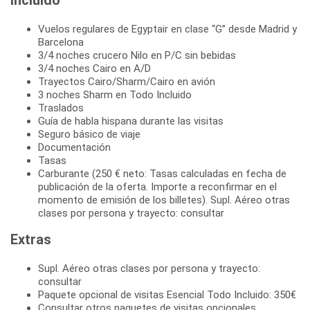
Vuelos regulares de Egyptair en clase “G” desde Madrid y
Barcelona
3/4 noches crucero Nilo en P/C sin bebidas
3/4 noches Cairo en A/D
Trayectos Cairo/Sharm/Cairo en avión
3 noches Sharm en Todo Incluido
Traslados
Guía de habla hispana durante las visitas
Seguro básico de viaje
Documentación
Tasas
Carburante (250 € neto: Tasas calculadas en fecha de
publicación de la oferta. Importe a reconfirmar en el
momento de emisión de los billetes). Supl. Aéreo otras
clases por persona y trayecto: consultar
Extras
Supl. Aéreo otras clases por persona y trayecto:
consultar
Paquete opcional de visitas Esencial Todo Incluido: 350€
Consultar otros paquetes de visitas opcionales