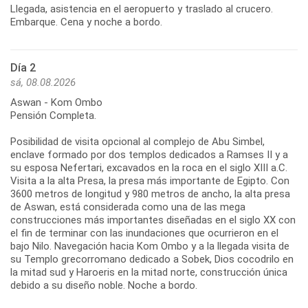
Llegada, asistencia en el aeropuerto y traslado al crucero.
Embarque. Cena y noche a bordo.
Día 2
sá, 08.08.2026
Aswan - Kom Ombo
Pensión Completa.
Posibilidad de visita opcional al complejo de Abu Simbel,
enclave formado por dos templos dedicados a Ramses II y a
su esposa Nefertari, excavados en la roca en el siglo XIII a.C.
Visita a la alta Presa, la presa más importante de Egipto. Con
3600 metros de longitud y 980 metros de ancho, la alta presa
de Aswan, está considerada como una de las mega
construcciones más importantes diseñadas en el siglo XX con
el fin de terminar con las inundaciones que ocurrieron en el
bajo Nilo. Navegación hacia Kom Ombo y a la llegada visita de
su Templo grecorromano dedicado a Sobek, Dios cocodrilo en
la mitad sud y Haroeris en la mitad norte, construcción única
debido a su diseño noble. Noche a bordo.