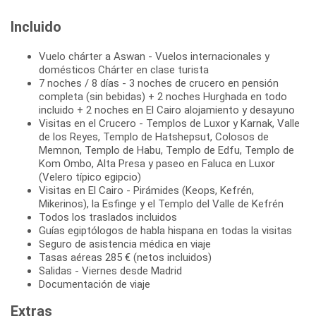
Incluido
Vuelo chárter a Aswan - Vuelos internacionales y
domésticos Chárter en clase turista
7 noches / 8 días - 3 noches de crucero en pensión
completa (sin bebidas) + 2 noches Hurghada en todo
incluido + 2 noches en El Cairo alojamiento y desayuno
Visitas en el Crucero - Templos de Luxor y Karnak, Valle
de los Reyes, Templo de Hatshepsut, Colosos de
Memnon, Templo de Habu, Templo de Edfu, Templo de
Kom Ombo, Alta Presa y paseo en Faluca en Luxor
(Velero típico egipcio)
Visitas en El Cairo - Pirámides (Keops, Kefrén,
Mikerinos), la Esfinge y el Templo del Valle de Kefrén
Todos los traslados incluidos
Guías egiptólogos de habla hispana en todas la visitas
Seguro de asistencia médica en viaje
Tasas aéreas 285 € (netos incluidos)
Salidas - Viernes desde Madrid
Documentación de viaje
Extras