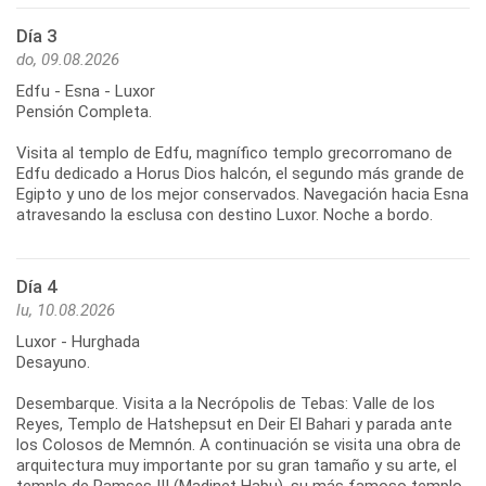
Día 3
do, 09.08.2026
Edfu - Esna - Luxor
Pensión Completa.
Visita al templo de Edfu, magnífico templo grecorromano de
Edfu dedicado a Horus Dios halcón, el segundo más grande de
Egipto y uno de los mejor conservados. Navegación hacia Esna
atravesando la esclusa con destino Luxor. Noche a bordo.
Día 4
lu, 10.08.2026
Luxor - Hurghada
Desayuno.
Desembarque. Visita a la Necrópolis de Tebas: Valle de los
Reyes, Templo de Hatshepsut en Deir El Bahari y parada ante
los Colosos de Memnón. A continuación se visita una obra de
arquitectura muy importante por su gran tamaño y su arte, el
templo de Ramses III (Madinet Habu), su más famoso templo