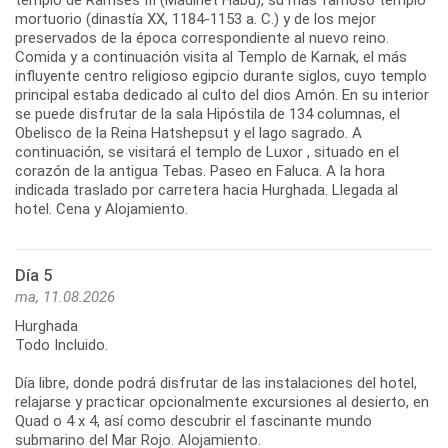
mortuorio (dinastía XX, 1184-1153 a. C.) y de los mejor
preservados de la época correspondiente al nuevo reino.
Comida y a continuación visita al Templo de Karnak, el más
influyente centro religioso egipcio durante siglos, cuyo templo
principal estaba dedicado al culto del dios Amón. En su interior
se puede disfrutar de la sala Hipóstila de 134 columnas, el
Obelisco de la Reina Hatshepsut y el lago sagrado. A
continuación, se visitará el templo de Luxor , situado en el
corazón de la antigua Tebas. Paseo en Faluca. A la hora
indicada traslado por carretera hacia Hurghada. Llegada al
hotel. Cena y Alojamiento.
Día 5
ma, 11.08.2026
Hurghada
Todo Incluido.
Día libre, donde podrá disfrutar de las instalaciones del hotel,
relajarse y practicar opcionalmente excursiones al desierto, en
Quad o 4 x 4, así como descubrir el fascinante mundo
submarino del Mar Rojo. Alojamiento.