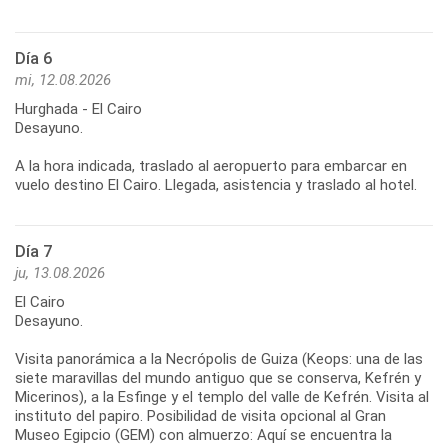
Día 6
mi, 12.08.2026
Hurghada - El Cairo
Desayuno.
A la hora indicada, traslado al aeropuerto para embarcar en
vuelo destino El Cairo. Llegada, asistencia y traslado al hotel.
Día 7
ju, 13.08.2026
El Cairo
Desayuno.
Visita panorámica a la Necrópolis de Guiza (Keops: una de las
siete maravillas del mundo antiguo que se conserva, Kefrén y
Micerinos), a la Esfinge y el templo del valle de Kefrén. Visita al
instituto del papiro. Posibilidad de visita opcional al Gran
Museo Egipcio (GEM) con almuerzo: Aquí se encuentra la