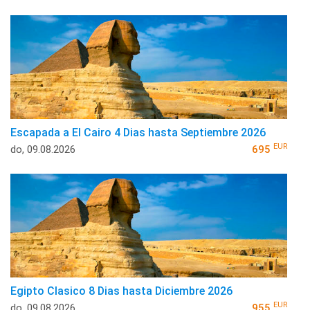
Escapada a El Cairo 4 Dias hasta Septiembre 2026
EUR
do, 09.08.2026
695
Egipto Clasico 8 Dias hasta Diciembre 2026
EUR
do, 09.08.2026
955