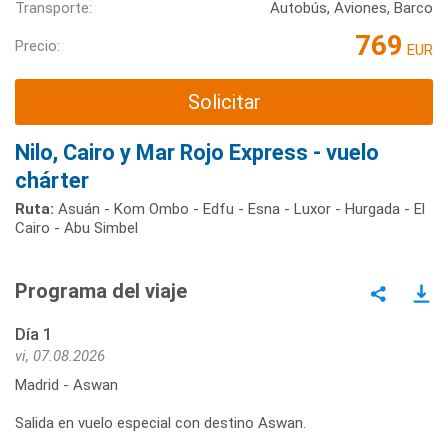
Transporte:
Autobús, Aviones, Barco
769
Precio:
EUR
Solicitar
Nilo, Cairo y Mar Rojo Express - vuelo
chárter
Ruta:
Asuán - Kom Ombo - Edfu - Esna - Luxor - Hurgada - El
Cairo - Abu Simbel
Programa del viaje
Día 1
vi, 07.08.2026
Madrid - Aswan
Salida en vuelo especial con destino Aswan.