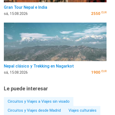
Gran Tour Nepal e India
EUR
sá, 15.08.2026
2550
Nepal clásico y Trekking en Nagarkot
EUR
sá, 15.08.2026
1900
Le puede interesar
Circuitos y Viajes a Viajes sin visado
Circuitos y Viajes desde Madrid
Viajes culturales