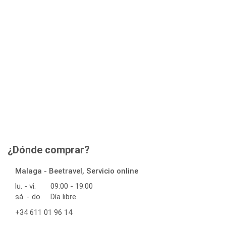
¿Dónde comprar?
Malaga - Beetravel, Servicio online
lu. - vi.
09:00 - 19:00
sá. - do.
Día libre
+34 611 01 96 14