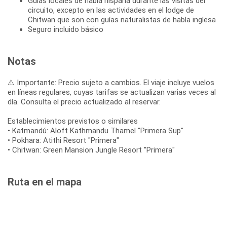
Guías locales de habla hispana durante las visitas del
circuito, excepto en las actividades en el lodge de
Chitwan que son con guías naturalistas de habla inglesa
Seguro incluido básico
Notas
⚠️ Importante: Precio sujeto a cambios. El viaje incluye vuelos
en líneas regulares, cuyas tarifas se actualizan varias veces al
día. Consulta el precio actualizado al reservar.
Establecimientos previstos o similares
• Katmandú: Aloft Kathmandu Thamel "Primera Sup"
• Pokhara: Atithi Resort "Primera"
• Chitwan: Green Mansion Jungle Resort "Primera"
Ruta en el mapa