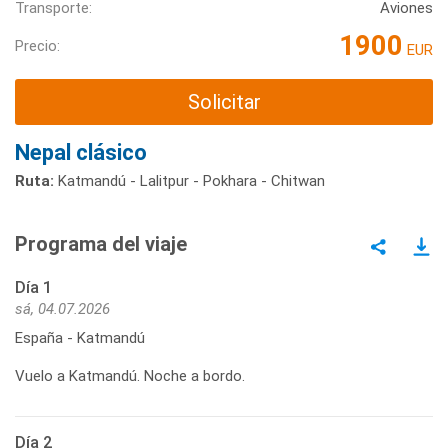
Transporte:
Aviones
1900
Precio:
EUR
Solicitar
Nepal clásico
Ruta:
Katmandú - Lalitpur - Pokhara - Chitwan
Programa del viaje
Día 1
sá, 04.07.2026
España - Katmandú
Vuelo a Katmandú. Noche a bordo.
Día 2