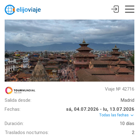
Viaje № 42716
Salida desde:
Madrid
Fechas:
sá, 04.07.2026 - lu, 13.07.2026
Todas las fechas
Duración:
10 días
Traslados nocturnos:
2