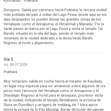
Katmandú - Pokhara
Desayuno. Salida por carretera hacia Pokhara, la tercera ciudad
más poblada del país a orillas del Lago Pewa, desde aquí en los
días despejados se pueden divisar las grandes cimas de los
Himalayas como el Annapurna, el Himalchuli y Manaslu. Por la
tarde paseo en barca por el Lago Pewa y visita el templo Tal
Barahi, situado en la isla del lago, siendo el templo más
venerado de la ciudad dedicado a la diosa hindú Barahi.
Regreso al hotel y alojamiento.
Día 5
mi, 08.07.2026
Pokhara
Muy temprano salida en coche hasta el mirador de Kaudada,
un lugar muy especial para ver amanecer sobre algunos de los
picos más famosos del Himalaya como el Annapurna o el
Dhaulagiri. Regreso al hotel para el desayuno, posterior visita
de la ciudad, incluyendo el templo Bindabasini, la estatua de
Shiva en Pumdikot y un ligero de trekking, de 1 hora aprox.
hasta la estupa de la Paz Mundial, donde disfrutar del paisaje.