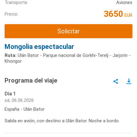
Transporte:
Aviones
3650
Precio:
EUR
Solicitar
Mongolia espectacular
Ruta:
Ulán Bator - Parque nacional de Gorkhi-Terelj - Jarjorin -
Khongor
Programa del viaje
Día 1
sá, 06.06.2026
España - Ulán Bator
Salida en avión, con destino a Ulán Bator. Noche a bordo.