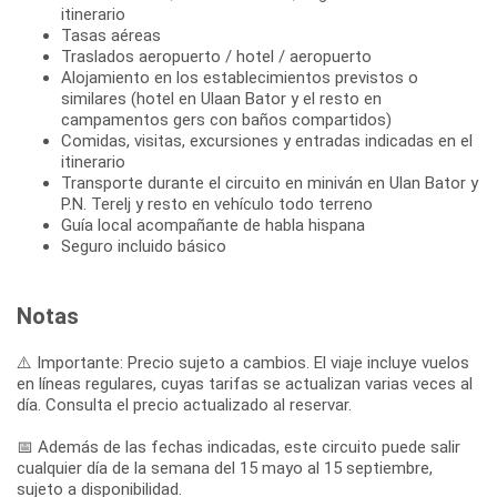
itinerario
Tasas aéreas
Traslados aeropuerto / hotel / aeropuerto
Alojamiento en los establecimientos previstos o
similares (hotel en Ulaan Bator y el resto en
campamentos gers con baños compartidos)
Comidas, visitas, excursiones y entradas indicadas en el
itinerario
Transporte durante el circuito en miniván en Ulan Bator y
P.N. Terelj y resto en vehículo todo terreno
Guía local acompañante de habla hispana
Seguro incluido básico
Notas
⚠️ Importante: Precio sujeto a cambios. El viaje incluye vuelos
en líneas regulares, cuyas tarifas se actualizan varias veces al
día. Consulta el precio actualizado al reservar.
📅 Además de las fechas indicadas, este circuito puede salir
cualquier día de la semana del 15 mayo al 15 septiembre,
sujeto a disponibilidad.