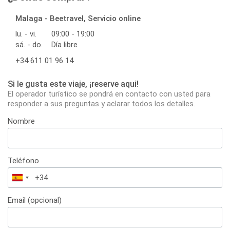
Malaga - Beetravel, Servicio online
lu. - vi.
09:00 - 19:00
sá. - do.
Día libre
+34 611 01 96 14
Si le gusta este viaje, ¡reserve aqui!
El operador turístico se pondrá en contacto con usted para
responder a sus preguntas y aclarar todos los detalles.
Nombre
Teléfono
España
+34
Email (opcional)