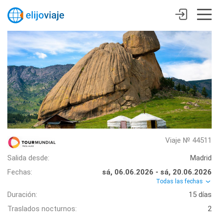
Viaje № 44511
Salida desde:
Madrid
Fechas:
sá, 06.06.2026 - sá, 20.06.2026
Todas las fechas
Duración:
15 días
Traslados nocturnos:
2