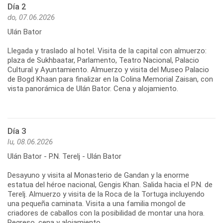
Día 2
do, 07.06.2026
Ulán Bator
Llegada y traslado al hotel. Visita de la capital con almuerzo:
plaza de Sukhbaatar, Parlamento, Teatro Nacional, Palacio
Cultural y Ayuntamiento. Almuerzo y visita del Museo Palacio
de Bogd Khaan para finalizar en la Colina Memorial Zaisan, con
vista panorámica de Ulán Bator. Cena y alojamiento.
Día 3
lu, 08.06.2026
Ulán Bator - P.N. Terelj - Ulán Bator
Desayuno y visita al Monasterio de Gandan y la enorme
estatua del héroe nacional, Gengis Khan. Salida hacia el P.N. de
Terelj. Almuerzo y visita de la Roca de la Tortuga incluyendo
una pequeña caminata. Visita a una familia mongol de
criadores de caballos con la posibilidad de montar una hora.