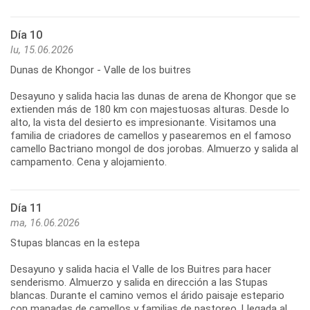
Día 10
lu, 15.06.2026
Dunas de Khongor - Valle de los buitres
Desayuno y salida hacia las dunas de arena de Khongor que se
extienden más de 180 km con majestuosas alturas. Desde lo
alto, la vista del desierto es impresionante. Visitamos una
familia de criadores de camellos y pasearemos en el famoso
camello Bactriano mongol de dos jorobas. Almuerzo y salida al
Día 11
ma, 16.06.2026
Stupas blancas en la estepa
Desayuno y salida hacia el Valle de los Buitres para hacer
senderismo. Almuerzo y salida en dirección a las Stupas
blancas. Durante el camino vemos el árido paisaje estepario
con manadas de camellos y familias de pastoreo. Llegada al