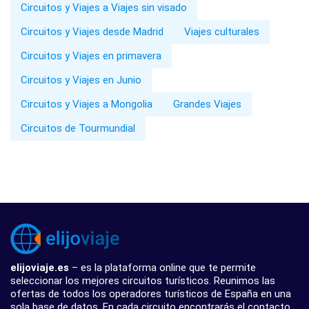
Circuitos y Viajes a Viajes sin visado
Circuitos y Viajes desde Madrid
Viajes culturales
Circuitos y Viajes en primavera
Circuitos y Viajes en Junio
Circuitos y Viajes a Mongolia
Grandes Viajes
Circuitos de Tourmundial
elijoviaje.es
– es la plataforma online que te permite
seleccionar los mejores circuitos turísticos. Reunimos las
ofertas de todos los operadores turísticos de España en una
sola base de datos. En cada circuito encontrarás el contacto