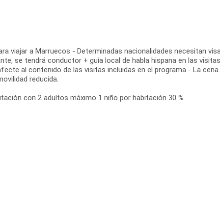
ra viajar a Marruecos - Determinadas nacionalidades necesitan visa
e, se tendrá conductor + guía local de habla hispana en las visitas
fecte al contenido de las visitas incluidas en el programa - La cena c
vilidad reducida.
itación con 2 adultos máximo 1 niño por habitación 30 %