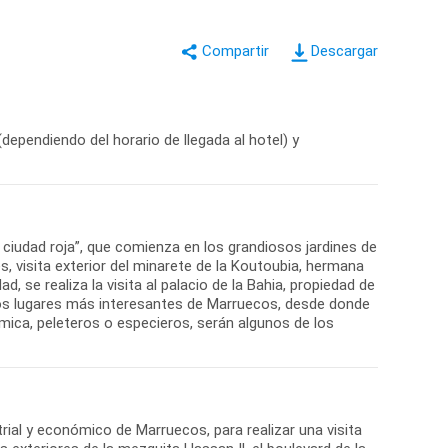
Descargar
dependiendo del horario de llegada al hotel) y
 ciudad roja”, que comienza en los grandiosos jardines de
s, visita exterior del minarete de la Koutoubia, hermana
d, se realiza la visita al palacio de la Bahia, propiedad de
e los lugares más interesantes de Marruecos, desde donde
ica, peleteros o especieros, serán algunos de los
ial y económico de Marruecos, para realizar una visita