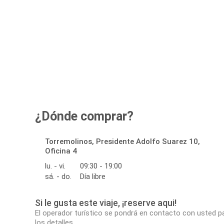
¿Dónde comprar?
Torremolinos, Presidente Adolfo Suarez 10,
Oficina 4
lu. - vi.
09:30 - 19:00
sá. - do.
Día libre
Si le gusta este viaje, ¡reserve aqui!
El operador turístico se pondrá en contacto con usted p
los detalles.