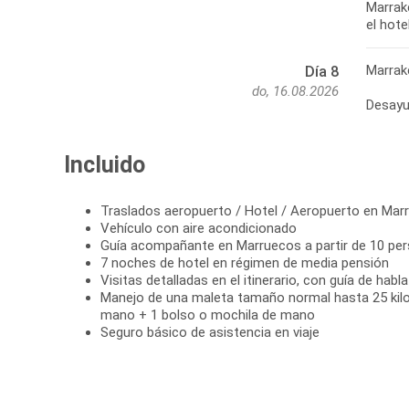
Marrak
el hotel
Marrak
Día 8
do, 16.08.2026
Desayun
Incluido
Traslados aeropuerto / Hotel / Aeropuerto en Mar
Vehículo con aire acondicionado
Guía acompañante en Marruecos a partir de 10 pe
7 noches de hotel en régimen de media pensión
Visitas detalladas en el itinerario, con guía de habl
Manejo de una maleta tamaño normal hasta 25 kil
mano + 1 bolso o mochila de mano
Seguro básico de asistencia en viaje