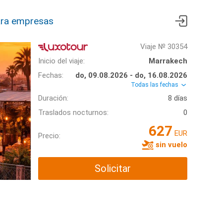
ra empresas
Viaje № 30354
Inicio del viaje:
Marrakech
Fechas:
do, 09.08.2026 - do, 16.08.2026
Todas las fechas
Duración:
8 días
Traslados nocturnos:
0
627
EUR
Precio:
sin vuelo
Solicitar