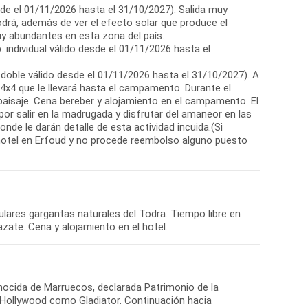
de el 01/11/2026 hasta el 31/10/2027). Salida muy
drá, además de ver el efecto solar que produce el
uy abundantes en esta zona del país.
 individual válido desde el 01/11/2026 hasta el
 doble válido desde el 01/11/2026 hasta el 31/10/2027). A
 4x4 que le llevará hasta el campamento. Durante el
 paisaje. Cena bereber y alojamiento en el campamento. El
r salir en la madrugada y disfrutar del amaneor en las
nde le darán detalle de esta actividad incuida.(Si
 hotel en Erfoud y no procede reembolso alguno puesto
culares gargantas naturales del Todra. Tiempo libre en
zate. Cena y alojamiento en el hotel.
nocida de Marruecos, declarada Patrimonio de la
 Hollywood como Gladiator. Continuación hacia