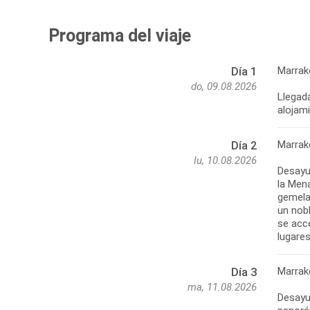
Programa del viaje
Marrak
Día 1
do, 09.08.2026
Llegada
alojami
Marrak
Día 2
lu, 10.08.2026
Desayun
la Mena
gemela 
un nobl
se acc
lugares
Marrak
Día 3
ma, 11.08.2026
Desayu