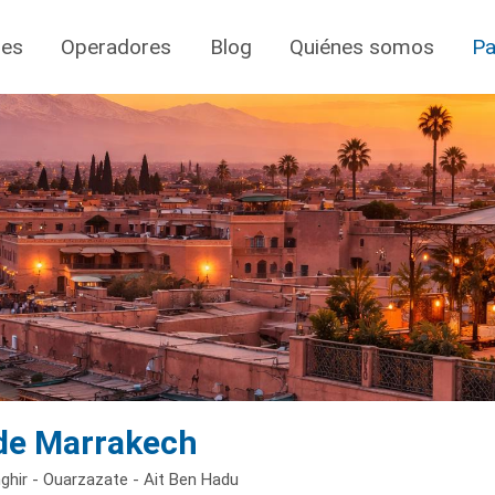
jes
Operadores
Blog
Quiénes somos
Pa
de Marrakech
ghir - Ouarzazate - Ait Ben Hadu