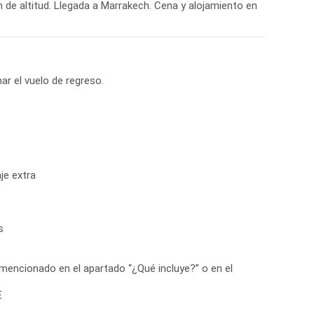
 de altitud. Llegada a Marrakech. Cena y alojamiento en
ar el vuelo de regreso.
je extra
s
 mencionado en el apartado “¿Qué incluye?” o en el
€