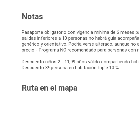
Notas
Pasaporte obligatorio con vigencia mínima de 6 meses pa
salidas inferiores a 10 personas no habrá guía acompañant
genérico y orientativo. Podría verse alterado, aunque no a
precio - Programa NO recomendado para personas con mo
Descuento niños 2 - 11,99 años válido compartiendo hab
Descuento 3ª persona en habitación triple 10 %
Ruta en el mapa