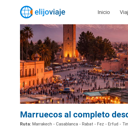
Inicio
Via
Marruecos al completo des
Ruta:
Marrakech - Casablanca - Rabat - Fez - Erfud - Tin