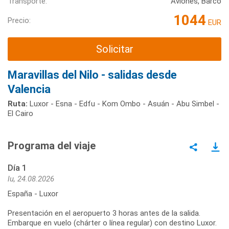
Transporte:
Aviones, Barco
1044
Precio:
EUR
Solicitar
Maravillas del Nilo - salidas desde
Valencia
Ruta:
Luxor - Esna - Edfu - Kom Ombo - Asuán - Abu Simbel -
El Cairo
Programa del viaje
Día 1
lu, 24.08.2026
España - Luxor
Presentación en el aeropuerto 3 horas antes de la salida.
Embarque en vuelo (chárter o línea regular) con destino Luxor.