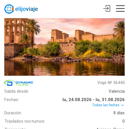
Viaje № 36445
Salida desde:
Valencia
Fechas:
lu, 24.08.2026 - lu, 31.08.2026
Todas las fechas
Duración:
8 días
Traslados nocturnos:
0