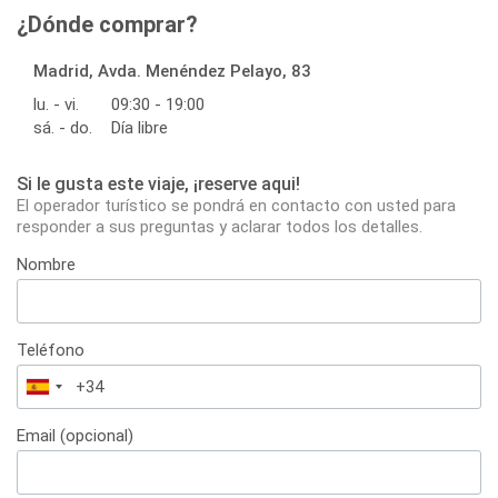
¿Dónde comprar?
Madrid, Avda. Menéndez Pelayo, 83
lu. - vi.
09:30 - 19:00
sá. - do.
Día libre
Si le gusta este viaje, ¡reserve aqui!
El operador turístico se pondrá en contacto con usted para
responder a sus preguntas y aclarar todos los detalles.
Nombre
Teléfono
España
+34
Email (opcional)