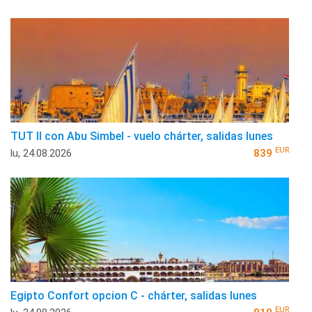
TUT II con Abu Simbel - vuelo chárter, salidas lunes
EUR
lu, 24.08.2026
839
Egipto Confort opcion C - chárter, salidas lunes
EUR