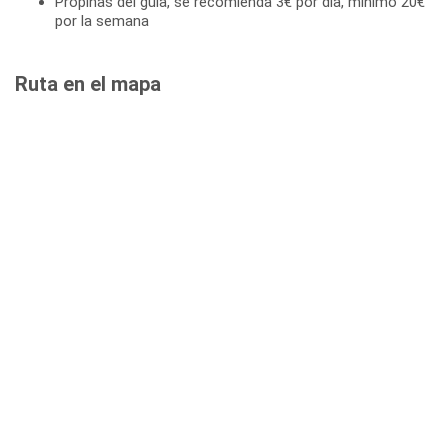
Propinas del guía, se recomienda 3€ por día, mínimo 20€
por la semana
Ruta en el mapa