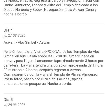
de Horus, en Edfú. Regreso al barco y navegación hacia Kom
Ombo. Almuerzo, llegada y visita del Templo dedicado a los
Dioses Haroeris y Sobek. Navegación hacia Aswan. Cena y
noche a bordo.
Día 4
ju, 27.08.2026
Aswan - Abu SImbel - Aswan
Pensión completa. Visita OPCIONAL de los Templos de Abu
Simbel en bus. Salida sobre las 02:30 de la madrugada en
convoy para llegar al amanecer (aproximadamente 3 horas por
carretera). La visita tendrá una duración aproximada de 1 hora
30 minutos a 2 horas, después regreso a Aswan.
Continuaremos con la visita al Templo de Philae. Almuerzo.
Por la tarde, paseo por el Nilo en 'Falucas', típicas
embarcaciones pesqueras. Noche a bordo.
Día 5
vi, 28.08.2026