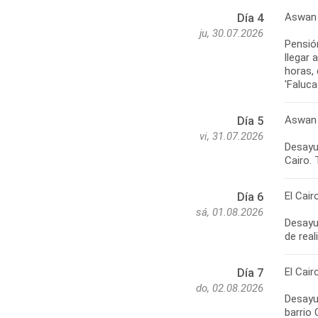
Aswan 
Día 4
ju, 30.07.2026
Pensió
llegar
horas, 
'Faluc
Aswan 
Día 5
vi, 31.07.2026
Desayun
Cairo. 
El Cair
Día 6
sá, 01.08.2026
Desayun
de real
El Cair
Día 7
do, 02.08.2026
Desayun
barrio 