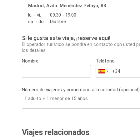
Madrid, Avda. Menéndez Pelayo, 83
lu. - vi.
09:30 - 19:00
sá. - do.
Día libre
Si le gusta este viaje, ¡reserve aqui!
El operador turístico se pondrá en contacto con usted p
los detalles.
Nombre
Teléfono
España
+34
Número de viajeros y comentario a la solicitud (opcional)
Viajes relacionados