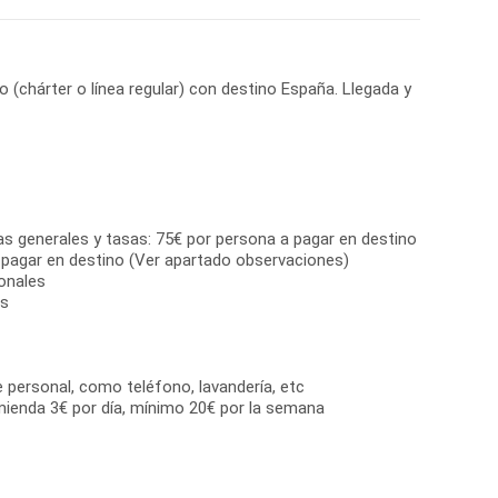
o (chárter o línea regular) con destino España. Llegada y
as generales y tasas: 75€ por persona a pagar en destino
 pagar en destino (Ver apartado observaciones)
onales
us
e personal, como teléfono, lavandería, etc
mienda 3€ por día, mínimo 20€ por la semana