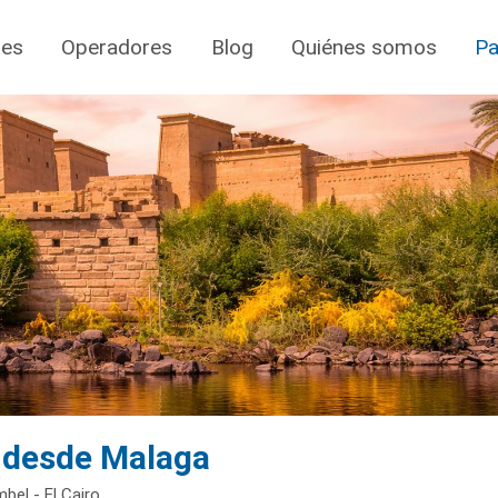
jes
Operadores
Blog
Quiénes somos
Pa
s desde Malaga
bel - El Cairo