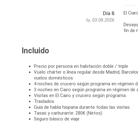
El Ciar
Día 8
lu, 03.08.2026
Desayun
fin de 
Incluido
Precio por persona en habitación doble / triple
Vuelo chárter o línea regular desde Madrid, Barcelo
vuelos domésticos
4 noches de crucero según programa en régimen 
3 noches en Cairo según programa en régimen de 
Visitas en El Cairo y crucero según programa
Traslados
Guía de habla hispana durante todas las visitas
Tasas y carburante: 280€ (Netos)
Seguro básico de viaje