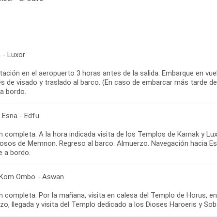
 - Luxor
ación en el aeropuerto 3 horas antes de la salida. Embarque en vuelo
s de visado y traslado al barco. (En caso de embarcar más tarde de 
a bordo.
- Esna - Edfu
 completa. A la hora indicada visita de los Templos de Karnak y Lux
losos de Memnon. Regreso al barco. Almuerzo. Navegación hacia Esn
e a bordo.
 Kom Ombo - Aswan
n completa. Por la mañana, visita en calesa del Templo de Horus, 
zo, llegada y visita del Templo dedicado a los Dioses Haroeris y S