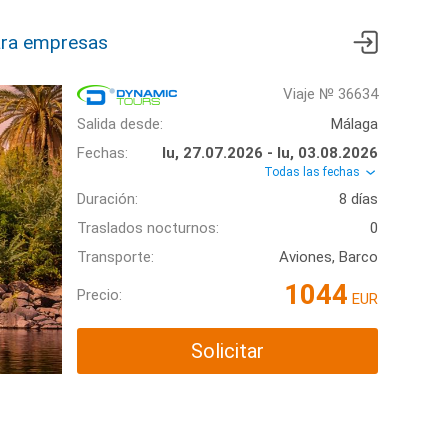
ra empresas
Viaje № 36634
Salida desde:
Málaga
Fechas:
lu, 27.07.2026 - lu, 03.08.2026
Todas las fechas
Duración:
8 días
Traslados nocturnos:
0
Transporte:
Aviones, Barco
1044
Precio:
EUR
Solicitar