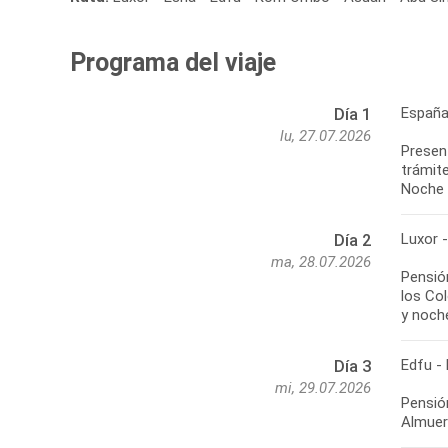
Programa del viaje
España
Día 1
lu, 27.07.2026
Present
trámite
Noche 
Luxor 
Día 2
ma, 28.07.2026
Pensión
los Co
y noch
Edfu -
Día 3
mi, 29.07.2026
Pensió
Almuer