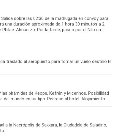
Salida sobre las 02:30 de la madrugada en convoy para
drá una duración aproximada de 1 hora 30 minutos a 2
hilae. Almuerzo. Por la tarde, paseo por el Nilo en
ada traslado al aeropuerto para tomar un vuelo destino El
 y las pirámides de Keops, Kefrén y Micerinos. Posibilidad
e del mundo en su tipo. Regreso al hotel. Alojamiento.
nal a la Necrópolis de Sakkara, la Ciudadela de Saladino,
to.