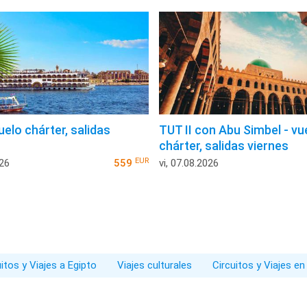
uelo chárter, salidas
TUT II con Abu Simbel - vu
chárter, salidas viernes
EUR
026
559
vi, 07.08.2026
uitos y Viajes a Egipto
Viajes culturales
Circuitos y Viajes en