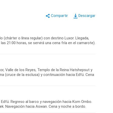
Descargar
 (chárter o línea regular) con destino Luxor. Llegada,
las 21:00 horas, se servirá una cena fría en el camarote).
or, Valle de los Reyes, Templo de la Reina Hatshepsut y
a (cruce de la esclusa) y continuación hacia Edfú. Cena
en Edfú. Regreso al barco y navegación hacia Kom Ombo.
obek. Navegación hacia Aswan. Cena y noche a bordo.