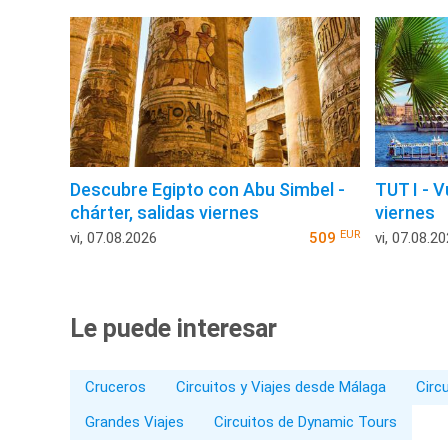
Descubre Egipto con Abu Simbel -
TUT I - V
chárter, salidas viernes
viernes
EUR
vi, 07.08.2026
509
vi, 07.08.2
Le puede interesar
Cruceros
Circuitos y Viajes desde Málaga
Circ
Grandes Viajes
Circuitos de Dynamic Tours