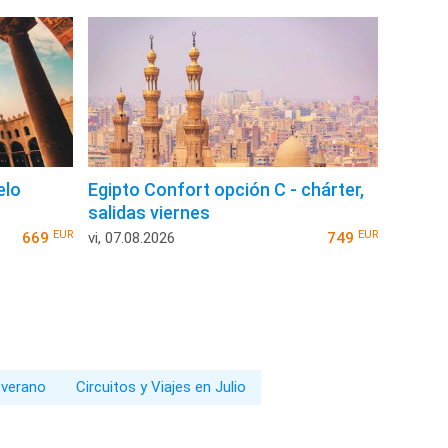
elo
Egipto Confort opción C - chárter,
salidas viernes
EUR
EUR
669
vi, 07.08.2026
749
 verano
Circuitos y Viajes en Julio