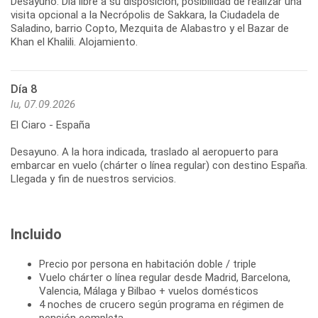
Desayuno. Día libre a su disposición, posibilidad de realizar una
visita opcional a la Necrópolis de Sakkara, la Ciudadela de
Saladino, barrio Copto, Mezquita de Alabastro y el Bazar de
Khan el Khalili. Alojamiento.
Día 8
lu, 07.09.2026
El Ciaro - España
Desayuno. A la hora indicada, traslado al aeropuerto para
embarcar en vuelo (chárter o línea regular) con destino España.
Llegada y fin de nuestros servicios.
Incluido
Precio por persona en habitación doble / triple
Vuelo chárter o línea regular desde Madrid, Barcelona,
Valencia, Málaga y Bilbao + vuelos domésticos
4 noches de crucero según programa en régimen de
pensión completa