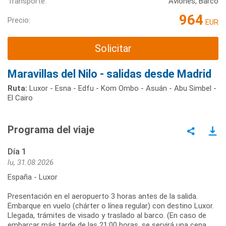
Transporte:
Aviones, Barco
964
Precio:
EUR
Solicitar
Maravillas del Nilo - salidas desde Madrid
Ruta:
Luxor - Esna - Edfu - Kom Ombo - Asuán - Abu Simbel -
El Cairo
Programa del viaje
Día 1
lu, 31.08.2026
España - Luxor
Presentación en el aeropuerto 3 horas antes de la salida.
Embarque en vuelo (chárter o línea regular) con destino Luxor.
Llegada, trámites de visado y traslado al barco. (En caso de
embarcar más tarde de las 21:00 horas, se servirá una cena