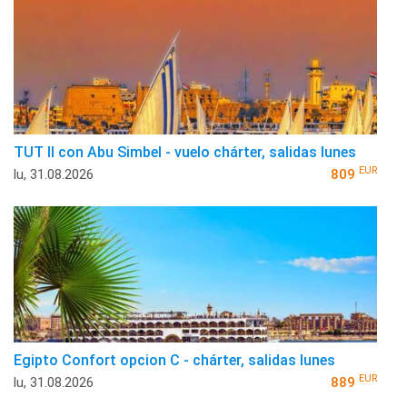
TUT II con Abu Simbel - vuelo chárter, salidas lunes
EUR
lu, 31.08.2026
809
Egipto Confort opcion C - chárter, salidas lunes
EUR
lu, 31.08.2026
889