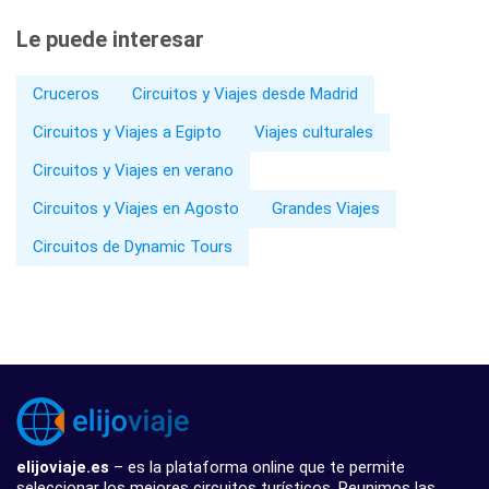
Le puede interesar
Cruceros
Circuitos y Viajes desde Madrid
Circuitos y Viajes a Egipto
Viajes culturales
Circuitos y Viajes en verano
Circuitos y Viajes en Agosto
Grandes Viajes
Circuitos de Dynamic Tours
elijoviaje.es
– es la plataforma online que te permite
seleccionar los mejores circuitos turísticos. Reunimos las