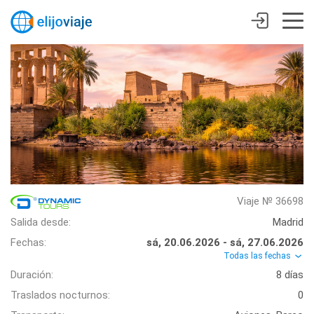
Viaje № 36698
Salida desde:
Madrid
Fechas:
sá, 20.06.2026 - sá, 27.06.2026
Todas las fechas
Duración:
8 días
Traslados nocturnos:
0