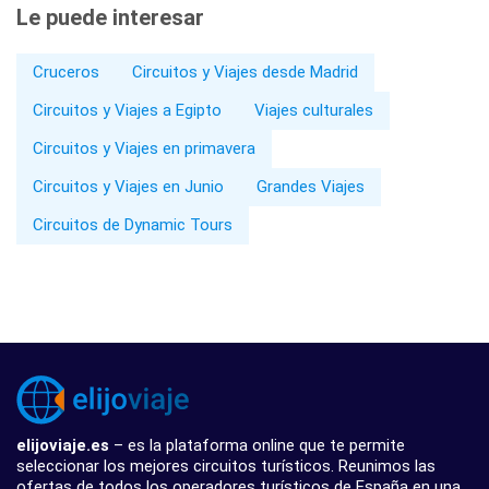
Le puede interesar
Cruceros
Circuitos y Viajes desde Madrid
Circuitos y Viajes a Egipto
Viajes culturales
Circuitos y Viajes en primavera
Circuitos y Viajes en Junio
Grandes Viajes
Circuitos de Dynamic Tours
elijoviaje.es
– es la plataforma online que te permite
seleccionar los mejores circuitos turísticos. Reunimos las
ofertas de todos los operadores turísticos de España en una