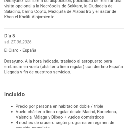
Desayuno. Día libre a su disposición, posibilidad de realizar una
visita opcional a la Necrópolis de Sakkara, la Ciudadela de
Saladino, barrio Copto, Mezquita de Alabastro y el Bazar de
Khan el Khalili. Alojamiento.
Día 8
sá, 27.06.2026
El Ciaro - España
Desayuno. A la hora indicada, traslado al aeropuerto para
embarcar en vuelo (chárter o línea regular) con destino España.
Llegada y fin de nuestros servicios.
Incluido
Precio por persona en habitación doble / triple
Vuelo chárter o línea regular desde Madrid, Barcelona,
Valencia, Málaga y Bilbao + vuelos domésticos
4 noches de crucero según programa en régimen de
pensión completa