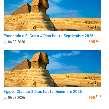
Escapada a El Cairo 4 Dias hasta Septiembre 2026
EUR
ju, 06.08.2026
695
Egipto Clasico 8 Dias hasta Diciembre 2026
EUR
ju, 06.08.2026
955