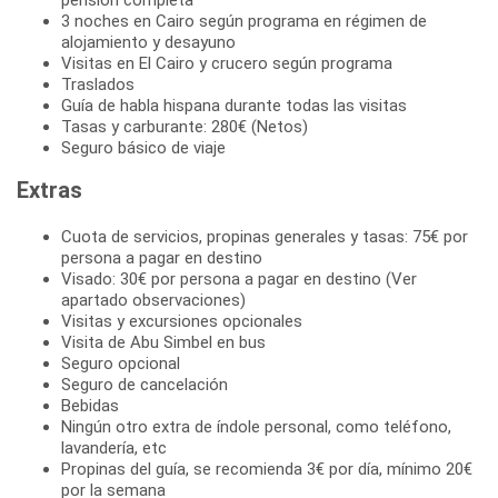
3 noches en Cairo según programa en régimen de
alojamiento y desayuno
Visitas en El Cairo y crucero según programa
Traslados
Guía de habla hispana durante todas las visitas
Tasas y carburante: 280€ (Netos)
Seguro básico de viaje
Extras
Cuota de servicios, propinas generales y tasas: 75€ por
persona a pagar en destino
Visado: 30€ por persona a pagar en destino (Ver
apartado observaciones)
Visitas y excursiones opcionales
Visita de Abu Simbel en bus
Seguro opcional
Seguro de cancelación
Bebidas
Ningún otro extra de índole personal, como teléfono,
lavandería, etc
Propinas del guía, se recomienda 3€ por día, mínimo 20€
por la semana