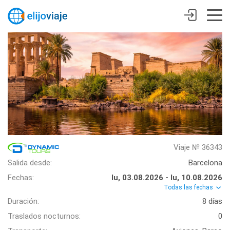
Viaje № 36343
Salida desde:
Barcelona
Fechas:
lu, 03.08.2026 - lu, 10.08.2026
Todas las fechas
Duración:
8 días
Traslados nocturnos:
0