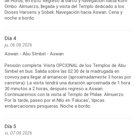
de Horus, en Edfú. Regreso al barco y navegación hacia Kom
Ombo. Almuerzo, llegada y visita del Templo dedicado a los
Dioses Haroeris y Sobek. Navegación hacia Aswan. Cena y
noche a bordo.
Día 4
ju, 06.08.2026
Aswan - Abu SImbel - Aswan
Pensión completa. Visita OPCIONAL de los Templos de Abu
Simbel en bus. Salida sobre las 02:30 de la madrugada en
convoy para llegar al amanecer (aproximadamente 3 horas por
carretera). La visita tendrá una duración aproximada de 1 hora
30 minutos a 2 horas, después regreso a Aswan.
Continuaremos con la visita al Templo de Philae. Almuerzo.
Por la tarde, paseo por el Nilo en 'Falucas', típicas
embarcaciones pesqueras. Noche a bordo.
Día 5
vi, 07.08.2026