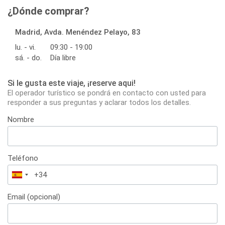
¿Dónde comprar?
Madrid, Avda. Menéndez Pelayo, 83
lu. - vi.
09:30 - 19:00
sá. - do.
Día libre
Si le gusta este viaje, ¡reserve aqui!
El operador turístico se pondrá en contacto con usted para
responder a sus preguntas y aclarar todos los detalles.
Nombre
Teléfono
España
+34
Email (opcional)