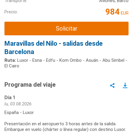
Transporte:
Aviones, Barco
984
Precio:
EUR
Solicitar
Maravillas del Nilo - salidas desde
Barcelona
Ruta:
Luxor - Esna - Edfu - Kom Ombo - Asuán - Abu Simbel -
El Cairo
Programa del viaje
Día 1
lu, 03.08.2026
España - Luxor
Presentación en el aeropuerto 3 horas antes de la salida.
Embarque en vuelo (chárter o línea regular) con destino Luxor.