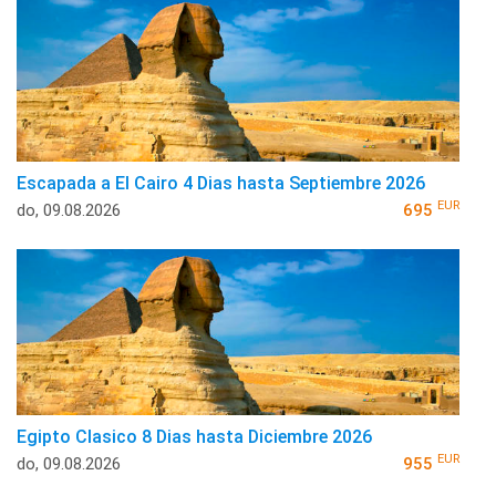
Escapada a El Cairo 4 Dias hasta Septiembre 2026
EUR
do, 09.08.2026
695
Egipto Clasico 8 Dias hasta Diciembre 2026
EUR
do, 09.08.2026
955