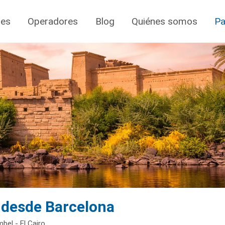
jes
Operadores
Blog
Quiénes somos
Pa
s desde Barcelona
bel - El Cairo