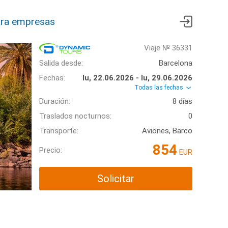
ra empresas
Viaje № 36331
Salida desde:
Barcelona
Fechas:
lu, 22.06.2026 - lu, 29.06.2026
Todas las fechas
Duración:
8 días
Traslados nocturnos:
0
Transporte:
Aviones, Barco
854
Precio:
EUR
Solicitar