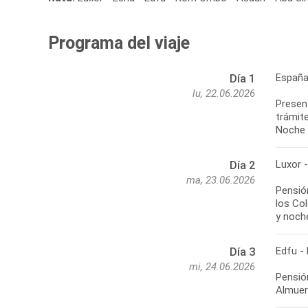
Programa del viaje
España
Día 1
lu, 22.06.2026
Present
trámite
Noche 
Luxor 
Día 2
ma, 23.06.2026
Pensión
los Co
y noch
Edfu -
Día 3
mi, 24.06.2026
Pensió
Almuer