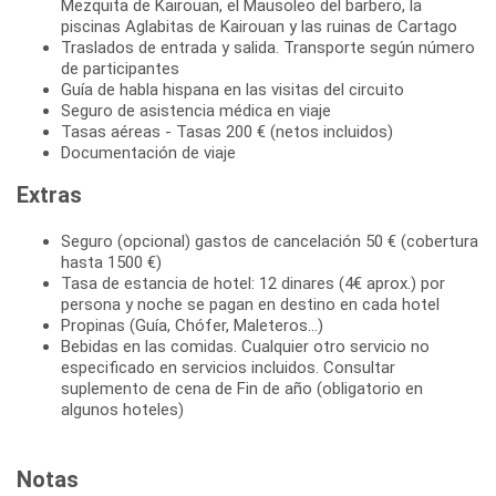
Mezquita de Kairouan, el Mausoleo del barbero, la
piscinas Aglabitas de Kairouan y las ruinas de Cartago
Traslados de entrada y salida. Transporte según número
de participantes
Guía de habla hispana en las visitas del circuito
Seguro de asistencia médica en viaje
Tasas aéreas - Tasas 200 € (netos incluidos)
Documentación de viaje
Extras
Seguro (opcional) gastos de cancelación 50 € (cobertura
hasta 1500 €)
Tasa de estancia de hotel: 12 dinares (4€ aprox.) por
persona y noche se pagan en destino en cada hotel
Propinas (Guía, Chófer, Maleteros...)
Bebidas en las comidas. Cualquier otro servicio no
especificado en servicios incluidos. Consultar
suplemento de cena de Fin de año (obligatorio en
algunos hoteles)
Notas