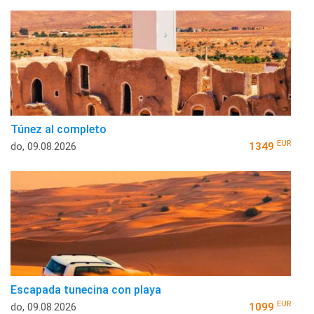
Túnez al completo
EUR
do, 09.08.2026
1349
Escapada tunecina con playa
EUR
do, 09.08.2026
1099