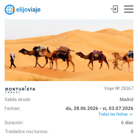
Viaje № 28367
Salida desde:
Madrid
Fechas:
do, 28.06.2026 - vi, 03.07.2026
Todas las fechas
Duración:
6 días
Traslados nocturnos:
0