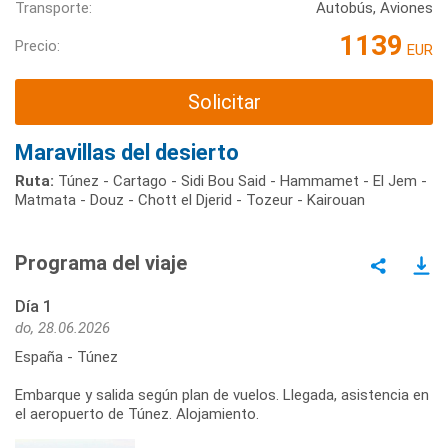
Transporte:
Autobús, Aviones
1139
Precio:
EUR
Solicitar
Maravillas del desierto
Ruta:
Túnez - Cartago - Sidi Bou Said - Hammamet - El Jem -
Matmata - Douz - Chott el Djerid - Tozeur - Kairouan
Programa del viaje
Día 1
do, 28.06.2026
España - Túnez
Embarque y salida según plan de vuelos. Llegada, asistencia en
el aeropuerto de Túnez. Alojamiento.