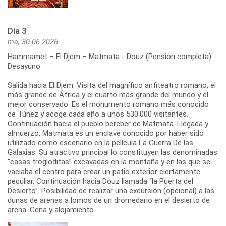
Día 3
ma, 30.06.2026
Hammamet – El Djem – Matmata - Douz (Pensión completa)
Desayuno.
Salida hacia El Djem. Visita del magnífico anfiteatro romano, el
más grande de África y el cuarto más grande del mundo y el
mejor conservado. Es el monumento romano más conocido
de Túnez y acoge cada año a unos 530.000 visitantes.
Continuación hacia el pueblo bereber de Matmata. Llegada y
almuerzo. Matmata es un enclave conocido por haber sido
utilizado como escenario en la película La Guerra De las
Galaxias. Su atractivo principal lo constituyen las denominadas
“casas trogloditas” excavadas en la montaña y en las que se
vaciaba el centro para crear un patio exterior ciertamente
peculiar. Continuación hacia Douz llamada “la Puerta del
Desierto”. Posibilidad de realizar una excursión (opcional) a las
dunas de arenas a lomos de un dromedario en el desierto de
arena. Cena y alojamiento.