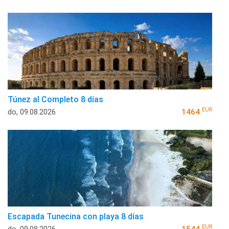
Túnez al Completo 8 días
EUR
do, 09.08.2026
1464
Escapada Tunecina con playa 8 días
EUR
do, 09.08.2026
1544