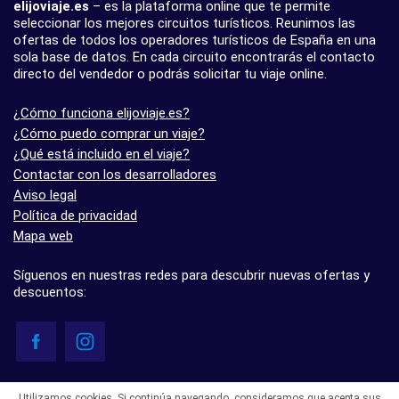
elijoviaje.es
– es la plataforma online que te permite
seleccionar los mejores circuitos turísticos. Reunimos las
ofertas de todos los operadores turísticos de España en una
sola base de datos. En cada circuito encontrarás el contacto
directo del vendedor o podrás solicitar tu viaje online.
¿Cómo funciona elijoviaje.es?
¿Cómo puedo comprar un viaje?
¿Qué está incluido en el viaje?
Contactar con los desarrolladores
Aviso legal
Política de privacidad
Mapa web
Síguenos en nuestras redes para descubrir nuevas ofertas y
descuentos:
© elijoviaje.es – Plataforma de búsqueda de viajes organizados, 2026
Utilizamos cookies. Si continúa navegando, consideramos que acepta sus