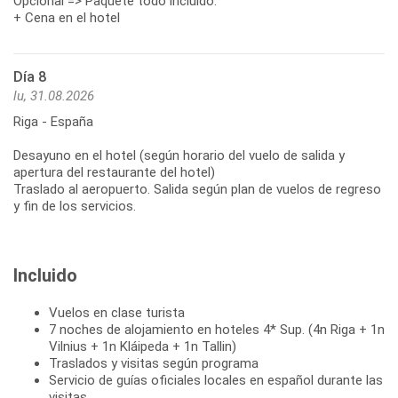
Opcional => Paquete todo incluido:
+ Cena en el hotel
Día 8
lu, 31.08.2026
Riga - España
Desayuno en el hotel (según horario del vuelo de salida y
apertura del restaurante del hotel)
Traslado al aeropuerto. Salida según plan de vuelos de regreso
y fin de los servicios.
Incluido
Vuelos en clase turista
7 noches de alojamiento en hoteles 4* Sup. (4n Riga + 1n
Vilnius + 1n Kláipeda + 1n Tallin)
Traslados y visitas según programa
Servicio de guías oficiales locales en español durante las
visitas