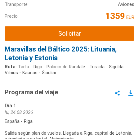
Transporte:
Aviones
1359
Precio:
EUR
Solicitar
Maravillas del Báltico 2025: Lituania,
Letonia y Estonia
Ruta:
Tartu - Riga - Palacio de Rundale - Turaida - Sigulda -
Vilnius - Kaunas - Šiauliai
Programa del viaje
Día 1
lu, 24.08.2026
España - Riga
Salida según plan de vuelos. Llegada a Riga, capital de Letonia,
y traslado a su hotel. Alojamiento.