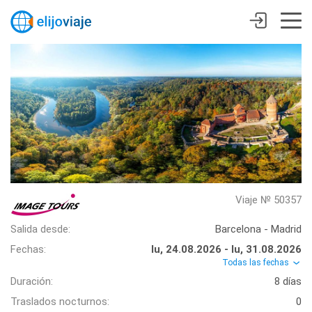
Viaje № 50357
Salida desde:
Barcelona - Madrid
Fechas:
lu, 24.08.2026 - lu, 31.08.2026
Todas las fechas
Duración:
8 días
Traslados nocturnos:
0