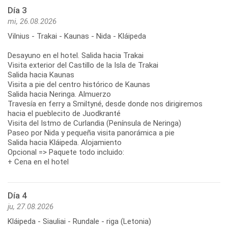
Día 3
mi, 26.08.2026
Vilnius - Trakai - Kaunas - Nida - Kláipeda
Desayuno en el hotel. Salida hacia Trakai
Visita exterior del Castillo de la Isla de Trakai
Salida hacia Kaunas
Visita a pie del centro histórico de Kaunas
Salida hacia Neringa. Almuerzo
Travesía en ferry a Smiltyné, desde donde nos dirigiremos
hacia el pueblecito de Juodkranté
Visita del Istmo de Curlandia (Península de Neringa)
Paseo por Nida y pequeña visita panorámica a pie
Salida hacia Kláipeda. Alojamiento
Opcional => Paquete todo incluido:
+ Cena en el hotel
Día 4
ju, 27.08.2026
Kláipeda - Siauliai - Rundale - riga (Letonia)