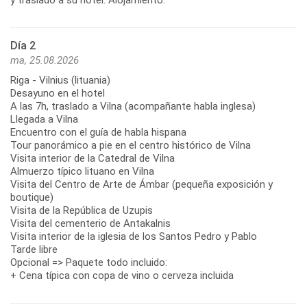
Día 2
ma, 25.08.2026
Riga - Vilnius (lituania)
Desayuno en el hotel
A las 7h, traslado a Vilna (acompañante habla inglesa)
Llegada a Vilna
Encuentro con el guía de habla hispana
Tour panorámico a pie en el centro histórico de Vilna
Visita interior de la Catedral de Vilna
Almuerzo típico lituano en Vilna
Visita del Centro de Arte de Ámbar (pequeña exposición y
boutique)
Visita de la República de Uzupis
Visita del cementerio de Antakalnis
Visita interior de la iglesia de los Santos Pedro y Pablo
Tarde libre
Opcional => Paquete todo incluido:
+ Cena típica con copa de vino o cerveza incluida