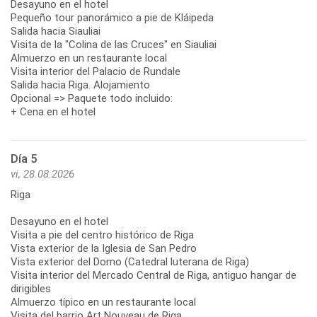
Desayuno en el hotel
Pequeño tour panorámico a pie de Kláipeda
Salida hacia Siauliai
Visita de la "Colina de las Cruces" en Siauliai
Almuerzo en un restaurante local
Visita interior del Palacio de Rundale
Salida hacia Riga. Alojamiento
Opcional => Paquete todo incluido:
+ Cena en el hotel
Día 5
vi, 28.08.2026
Riga
Desayuno en el hotel
Visita a pie del centro histórico de Riga
Vista exterior de la Iglesia de San Pedro
Vista exterior del Domo (Catedral luterana de Riga)
Visita interior del Mercado Central de Riga, antiguo hangar de
dirigibles
Almuerzo típico en un restaurante local
Visita del barrio Art Nouveau de Riga