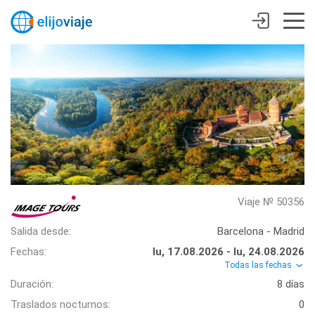
Viaje № 50356
Salida desde:
Barcelona - Madrid
Fechas:
lu, 17.08.2026 - lu, 24.08.2026
Todas las fechas
Duración:
8 días
Traslados nocturnos:
0