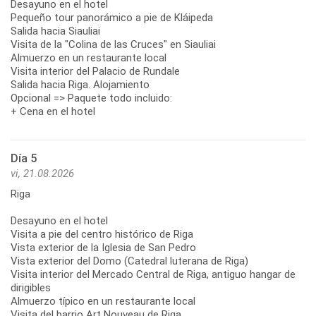
Desayuno en el hotel
Pequeño tour panorámico a pie de Kláipeda
Salida hacia Siauliai
Visita de la "Colina de las Cruces" en Siauliai
Almuerzo en un restaurante local
Visita interior del Palacio de Rundale
Salida hacia Riga. Alojamiento
Opcional => Paquete todo incluido:
+ Cena en el hotel
Día 5
vi, 21.08.2026
Riga
Desayuno en el hotel
Visita a pie del centro histórico de Riga
Vista exterior de la Iglesia de San Pedro
Vista exterior del Domo (Catedral luterana de Riga)
Visita interior del Mercado Central de Riga, antiguo hangar de
dirigibles
Almuerzo típico en un restaurante local
Visita del barrio Art Nouveau de Riga