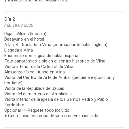
Día 2
ma, 18.08.2026
Riga - Vilnius (lituania)
Desayuno en el hotel
A las 7h, traslado a Vilna (acompañante habla inglesa)
Llegada a Vilna
Encuentro con el guía de habla hispana
Tour panorámico a pie en el centro histórico de Vilna
Visita interior de la Catedral de Vilna
Almuerzo típico lituano en Vilna
Visita del Centro de Arte de Ámbar (pequeña exposición y
boutique)
Visita de la República de Uzupis
Visita del cementerio de Antakalnis
Visita interior de la iglesia de los Santos Pedro y Pablo
Tarde libre
Opcional => Paquete todo incluido:
+ Cena típica con copa de vino o cerveza incluida