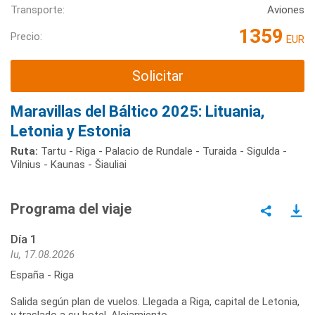
Transporte:
Aviones
1359
Precio:
EUR
Solicitar
Maravillas del Báltico 2025: Lituania,
Letonia y Estonia
Ruta:
Tartu - Riga - Palacio de Rundale - Turaida - Sigulda -
Vilnius - Kaunas - Šiauliai
Programa del viaje
Día 1
lu, 17.08.2026
España - Riga
Salida según plan de vuelos. Llegada a Riga, capital de Letonia,
y traslado a su hotel. Alojamiento.