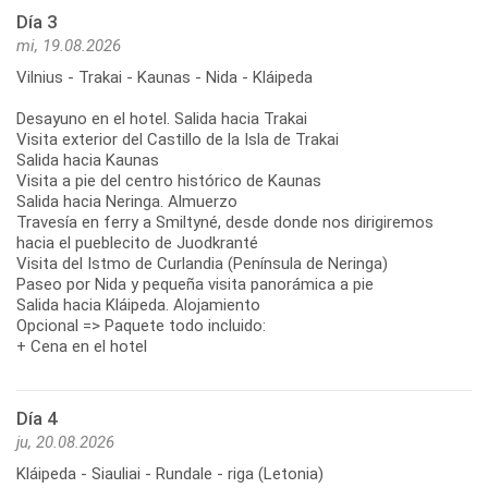
Día 3
mi, 19.08.2026
Vilnius - Trakai - Kaunas - Nida - Kláipeda
Desayuno en el hotel. Salida hacia Trakai
Visita exterior del Castillo de la Isla de Trakai
Salida hacia Kaunas
Visita a pie del centro histórico de Kaunas
Salida hacia Neringa. Almuerzo
Travesía en ferry a Smiltyné, desde donde nos dirigiremos
hacia el pueblecito de Juodkranté
Visita del Istmo de Curlandia (Península de Neringa)
Paseo por Nida y pequeña visita panorámica a pie
Salida hacia Kláipeda. Alojamiento
Opcional => Paquete todo incluido:
+ Cena en el hotel
Día 4
ju, 20.08.2026
Kláipeda - Siauliai - Rundale - riga (Letonia)