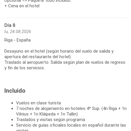
Opcional => Paquete todo incluido:
+ Cena en el hotel
Día 8
lu, 24.08.2026
Riga - España
Desayuno en el hotel (según horario del vuelo de salida y
apertura del restaurante del hotel)
Traslado al aeropuerto. Salida según plan de vuelos de regreso
y fin de los servicios.
Incluido
Vuelos en clase turista
7 noches de alojamiento en hoteles 4* Sup. (4n Riga + 1n
Vilnius + 1n Kláipeda + 1n Tallin)
Traslados y visitas según programa
Servicio de guías oficiales locales en español durante las
visitas