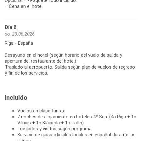
Opcional => Paquete todo incluido:
+ Cena en el hotel
Día 8
do, 23.08.2026
Riga - España
Desayuno en el hotel (según horario del vuelo de salida y
apertura del restaurante del hotel)
Traslado al aeropuerto. Salida según plan de vuelos de regreso
y fin de los servicios.
Incluido
Vuelos en clase turista
7 noches de alojamiento en hoteles 4* Sup. (4n Riga + 1n
Vilnius + 1n Kláipeda + 1n Tallin)
Traslados y visitas según programa
Servicio de guías oficiales locales en español durante las
visitas