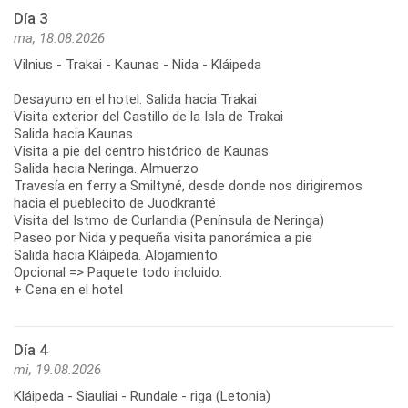
Día 3
ma, 18.08.2026
Vilnius - Trakai - Kaunas - Nida - Kláipeda
Desayuno en el hotel. Salida hacia Trakai
Visita exterior del Castillo de la Isla de Trakai
Salida hacia Kaunas
Visita a pie del centro histórico de Kaunas
Salida hacia Neringa. Almuerzo
Travesía en ferry a Smiltyné, desde donde nos dirigiremos
hacia el pueblecito de Juodkranté
Visita del Istmo de Curlandia (Península de Neringa)
Paseo por Nida y pequeña visita panorámica a pie
Salida hacia Kláipeda. Alojamiento
Opcional => Paquete todo incluido:
+ Cena en el hotel
Día 4
mi, 19.08.2026
Kláipeda - Siauliai - Rundale - riga (Letonia)