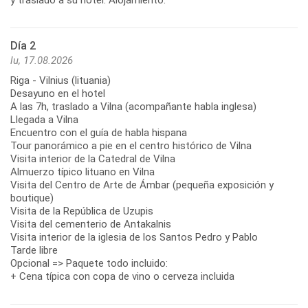
Día 2
lu, 17.08.2026
Riga - Vilnius (lituania)
Desayuno en el hotel
A las 7h, traslado a Vilna (acompañante habla inglesa)
Llegada a Vilna
Encuentro con el guía de habla hispana
Tour panorámico a pie en el centro histórico de Vilna
Visita interior de la Catedral de Vilna
Almuerzo típico lituano en Vilna
Visita del Centro de Arte de Ámbar (pequeña exposición y
boutique)
Visita de la República de Uzupis
Visita del cementerio de Antakalnis
Visita interior de la iglesia de los Santos Pedro y Pablo
Tarde libre
Opcional => Paquete todo incluido:
+ Cena típica con copa de vino o cerveza incluida