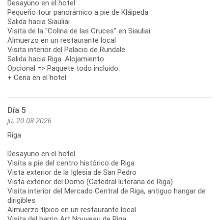
Desayuno en el hotel
Pequeño tour panorámico a pie de Kláipeda
Salida hacia Siauliai
Visita de la "Colina de las Cruces" en Siauliai
Almuerzo en un restaurante local
Visita interior del Palacio de Rundale
Salida hacia Riga. Alojamiento
Opcional => Paquete todo incluido:
+ Cena en el hotel
Día 5
ju, 20.08.2026
Riga
Desayuno en el hotel
Visita a pie del centro histórico de Riga
Vista exterior de la Iglesia de San Pedro
Vista exterior del Domo (Catedral luterana de Riga)
Visita interior del Mercado Central de Riga, antiguo hangar de
dirigibles
Almuerzo típico en un restaurante local
Visita del barrio Art Nouveau de Riga