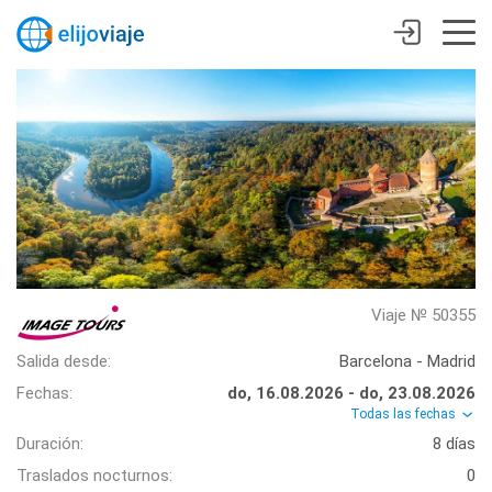
Viaje № 50355
Salida desde:
Barcelona - Madrid
Fechas:
do, 16.08.2026 - do, 23.08.2026
Todas las fechas
Duración:
8 días
Traslados nocturnos:
0