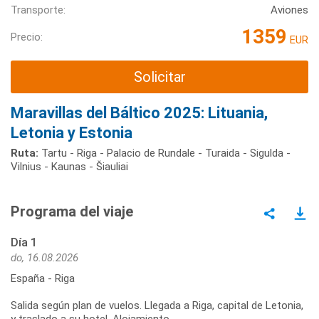
Transporte:
Aviones
1359
Precio:
EUR
Solicitar
Maravillas del Báltico 2025: Lituania,
Letonia y Estonia
Ruta:
Tartu - Riga - Palacio de Rundale - Turaida - Sigulda -
Vilnius - Kaunas - Šiauliai
Programa del viaje
Día 1
do, 16.08.2026
España - Riga
Salida según plan de vuelos. Llegada a Riga, capital de Letonia,
y traslado a su hotel. Alojamiento.