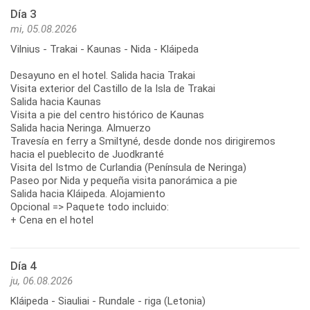
Día 3
mi, 05.08.2026
Vilnius - Trakai - Kaunas - Nida - Kláipeda
Desayuno en el hotel. Salida hacia Trakai
Visita exterior del Castillo de la Isla de Trakai
Salida hacia Kaunas
Visita a pie del centro histórico de Kaunas
Salida hacia Neringa. Almuerzo
Travesía en ferry a Smiltyné, desde donde nos dirigiremos
hacia el pueblecito de Juodkranté
Visita del Istmo de Curlandia (Península de Neringa)
Paseo por Nida y pequeña visita panorámica a pie
Salida hacia Kláipeda. Alojamiento
Opcional => Paquete todo incluido:
+ Cena en el hotel
Día 4
ju, 06.08.2026
Kláipeda - Siauliai - Rundale - riga (Letonia)