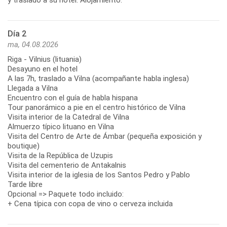
Día 2
ma, 04.08.2026
Riga - Vilnius (lituania)
Desayuno en el hotel
A las 7h, traslado a Vilna (acompañante habla inglesa)
Llegada a Vilna
Encuentro con el guía de habla hispana
Tour panorámico a pie en el centro histórico de Vilna
Visita interior de la Catedral de Vilna
Almuerzo típico lituano en Vilna
Visita del Centro de Arte de Ámbar (pequeña exposición y
boutique)
Visita de la República de Uzupis
Visita del cementerio de Antakalnis
Visita interior de la iglesia de los Santos Pedro y Pablo
Tarde libre
Opcional => Paquete todo incluido:
+ Cena típica con copa de vino o cerveza incluida