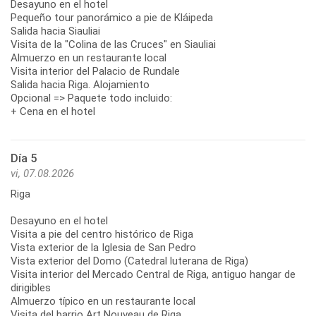
Desayuno en el hotel
Pequeño tour panorámico a pie de Kláipeda
Salida hacia Siauliai
Visita de la "Colina de las Cruces" en Siauliai
Almuerzo en un restaurante local
Visita interior del Palacio de Rundale
Salida hacia Riga. Alojamiento
Opcional => Paquete todo incluido:
+ Cena en el hotel
Día 5
vi, 07.08.2026
Riga
Desayuno en el hotel
Visita a pie del centro histórico de Riga
Vista exterior de la Iglesia de San Pedro
Vista exterior del Domo (Catedral luterana de Riga)
Visita interior del Mercado Central de Riga, antiguo hangar de
dirigibles
Almuerzo típico en un restaurante local
Visita del barrio Art Nouveau de Riga