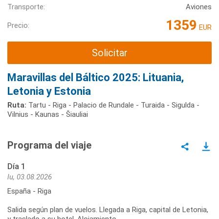
Transporte:
Aviones
1359
Precio:
EUR
Solicitar
Maravillas del Báltico 2025: Lituania,
Letonia y Estonia
Ruta:
Tartu - Riga - Palacio de Rundale - Turaida - Sigulda -
Vilnius - Kaunas - Šiauliai
Programa del viaje
Día 1
lu, 03.08.2026
España - Riga
Salida según plan de vuelos. Llegada a Riga, capital de Letonia,
y traslado a su hotel. Alojamiento.