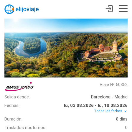
Viaje № 50352
Salida desde:
Barcelona - Madrid
Fechas:
lu, 03.08.2026 - lu, 10.08.2026
Todas las fechas
Duración:
8 días
Traslados nocturnos:
0