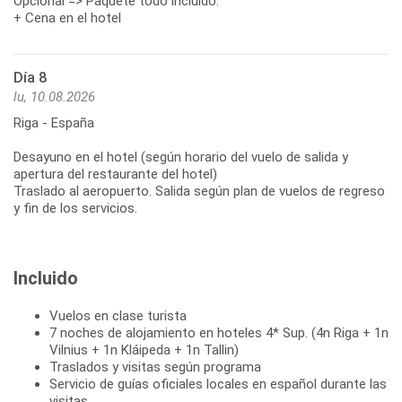
Opcional => Paquete todo incluido:
+ Cena en el hotel
Día 8
lu, 10.08.2026
Riga - España
Desayuno en el hotel (según horario del vuelo de salida y
apertura del restaurante del hotel)
Traslado al aeropuerto. Salida según plan de vuelos de regreso
y fin de los servicios.
Incluido
Vuelos en clase turista
7 noches de alojamiento en hoteles 4* Sup. (4n Riga + 1n
Vilnius + 1n Kláipeda + 1n Tallin)
Traslados y visitas según programa
Servicio de guías oficiales locales en español durante las
visitas