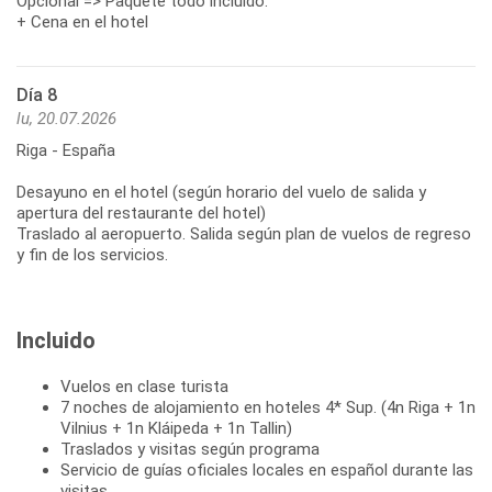
Opcional => Paquete todo incluido:
+ Cena en el hotel
Día 8
lu, 20.07.2026
Riga - España
Desayuno en el hotel (según horario del vuelo de salida y
apertura del restaurante del hotel)
Traslado al aeropuerto. Salida según plan de vuelos de regreso
y fin de los servicios.
Incluido
Vuelos en clase turista
7 noches de alojamiento en hoteles 4* Sup. (4n Riga + 1n
Vilnius + 1n Kláipeda + 1n Tallin)
Traslados y visitas según programa
Servicio de guías oficiales locales en español durante las
visitas