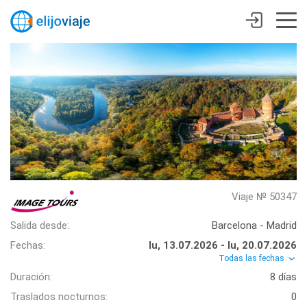
Viaje № 50347
Salida desde:
Barcelona - Madrid
Fechas:
lu, 13.07.2026 - lu, 20.07.2026
Todas las fechas
Duración:
8 días
Traslados nocturnos:
0