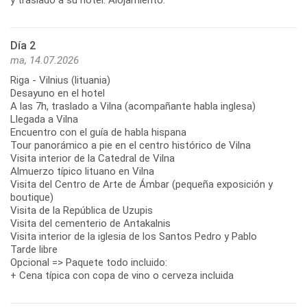
Día 2
ma, 14.07.2026
Riga - Vilnius (lituania)
Desayuno en el hotel
A las 7h, traslado a Vilna (acompañante habla inglesa)
Llegada a Vilna
Encuentro con el guía de habla hispana
Tour panorámico a pie en el centro histórico de Vilna
Visita interior de la Catedral de Vilna
Almuerzo típico lituano en Vilna
Visita del Centro de Arte de Ámbar (pequeña exposición y
boutique)
Visita de la República de Uzupis
Visita del cementerio de Antakalnis
Visita interior de la iglesia de los Santos Pedro y Pablo
Tarde libre
Opcional => Paquete todo incluido:
+ Cena típica con copa de vino o cerveza incluida