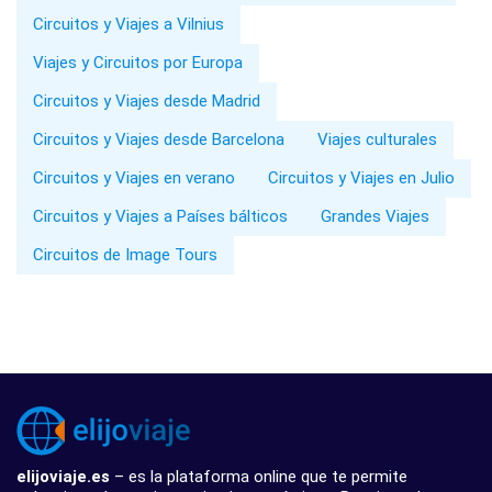
Circuitos y Viajes a Vilnius
Viajes y Circuitos por Europa
Circuitos y Viajes desde Madrid
Circuitos y Viajes desde Barcelona
Viajes culturales
Circuitos y Viajes en verano
Circuitos y Viajes en Julio
Circuitos y Viajes a Países bálticos
Grandes Viajes
Circuitos de Image Tours
elijoviaje.es
– es la plataforma online que te permite