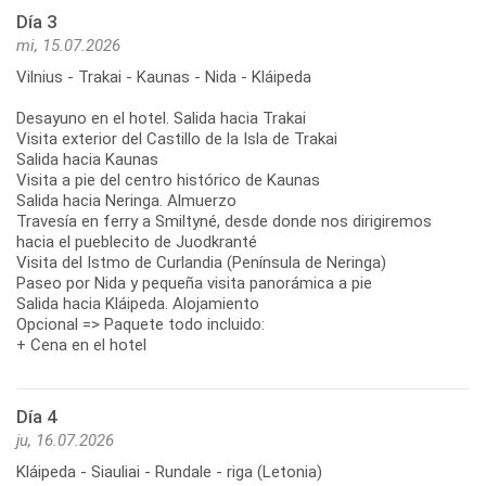
Día 3
mi, 15.07.2026
Vilnius - Trakai - Kaunas - Nida - Kláipeda
Desayuno en el hotel. Salida hacia Trakai
Visita exterior del Castillo de la Isla de Trakai
Salida hacia Kaunas
Visita a pie del centro histórico de Kaunas
Salida hacia Neringa. Almuerzo
Travesía en ferry a Smiltyné, desde donde nos dirigiremos
hacia el pueblecito de Juodkranté
Visita del Istmo de Curlandia (Península de Neringa)
Paseo por Nida y pequeña visita panorámica a pie
Salida hacia Kláipeda. Alojamiento
Opcional => Paquete todo incluido:
+ Cena en el hotel
Día 4
ju, 16.07.2026
Kláipeda - Siauliai - Rundale - riga (Letonia)