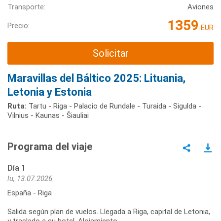
Transporte:
Aviones
1359
Precio:
EUR
Solicitar
Maravillas del Báltico 2025: Lituania,
Letonia y Estonia
Ruta:
Tartu - Riga - Palacio de Rundale - Turaida - Sigulda -
Vilnius - Kaunas - Šiauliai
Programa del viaje
Día 1
lu, 13.07.2026
España - Riga
Salida según plan de vuelos. Llegada a Riga, capital de Letonia,
y traslado a su hotel. Alojamiento.