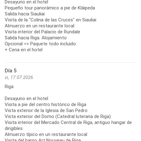
Desayuno en el hotel
Pequeño tour panorámico a pie de Kláipeda
Salida hacia Siauliai
Visita de la "Colina de las Cruces" en Siauliai
Almuerzo en un restaurante local
Visita interior del Palacio de Rundale
Salida hacia Riga. Alojamiento
Opcional => Paquete todo incluido:
+ Cena en el hotel
Día 5
vi, 17.07.2026
Riga
Desayuno en el hotel
Visita a pie del centro histórico de Riga
Vista exterior de la Iglesia de San Pedro
Vista exterior del Domo (Catedral luterana de Riga)
Visita interior del Mercado Central de Riga, antiguo hangar de
dirigibles
Almuerzo típico en un restaurante local
Visita del barrio Art Nouveau de Riga