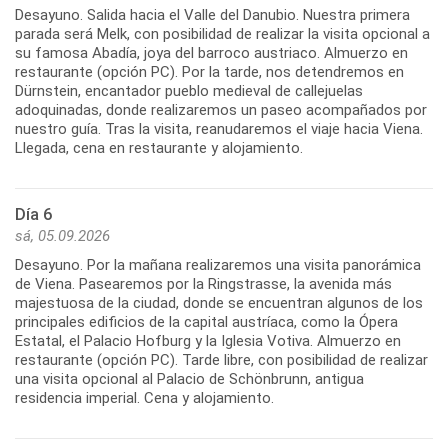
Desayuno. Salida hacia el Valle del Danubio. Nuestra primera
parada será Melk, con posibilidad de realizar la visita opcional a
su famosa Abadía, joya del barroco austriaco. Almuerzo en
restaurante (opción PC). Por la tarde, nos detendremos en
Dürnstein, encantador pueblo medieval de callejuelas
adoquinadas, donde realizaremos un paseo acompañados por
nuestro guía. Tras la visita, reanudaremos el viaje hacia Viena.
Llegada, cena en restaurante y alojamiento.
Día 6
sá, 05.09.2026
Desayuno. Por la mañana realizaremos una visita panorámica
de Viena. Pasearemos por la Ringstrasse, la avenida más
majestuosa de la ciudad, donde se encuentran algunos de los
principales edificios de la capital austríaca, como la Ópera
Estatal, el Palacio Hofburg y la Iglesia Votiva. Almuerzo en
restaurante (opción PC). Tarde libre, con posibilidad de realizar
una visita opcional al Palacio de Schönbrunn, antigua
residencia imperial. Cena y alojamiento.