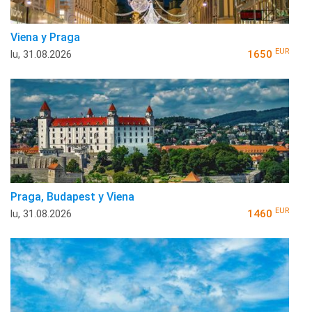
Viena y Praga
EUR
lu, 31.08.2026
1650
Praga, Budapest y Viena
EUR
lu, 31.08.2026
1460