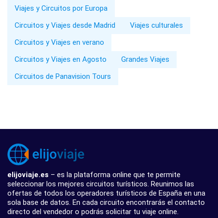
Viajes y Circuitos por Europa
Circuitos y Viajes desde Madrid
Viajes culturales
Circuitos y Viajes en verano
Circuitos y Viajes en Agosto
Grandes Viajes
Circuitos de Panavision Tours
elijoviaje.es
– es la plataforma online que te permite
seleccionar los mejores circuitos turísticos. Reunimos las
ofertas de todos los operadores turísticos de España en una
sola base de datos. En cada circuito encontrarás el contacto
directo del vendedor o podrás solicitar tu viaje online.