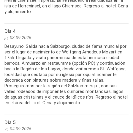
Herrenchiemsee, impresionante residencia real ubicada en la
isla de Herreninsel, en el lago Chiemsee. Regreso al hotel. Cena
y alojamiento.
Día 4
ju, 03.09.2026
Desayuno. Salida hacia Salzburgo, ciudad de fama mundial por
ser el lugar de nacimiento de Wolfgang Amadeus Mozart en
1756. Llegada y visita panorámica de esta hermosa ciudad
barroca. Almuerzo en restaurante (opción PC) y continuación
hacia la Región de los Lagos, donde visitaremos St. Wolfgang,
localidad que destaca por su iglesia parroquial, ricamente
decorada con pinturas sobre madera y finas tallas.
Proseguiremos por la región del Salzkammergut, con sus
valles rodeados de imponentes cumbres montañosas, lagos
de aguas cristalinas y el cauce de idílicos ríos. Regreso al hotel
en el área del Tirol. Cena y alojamiento.
Día 5
vi, 04.09.2026