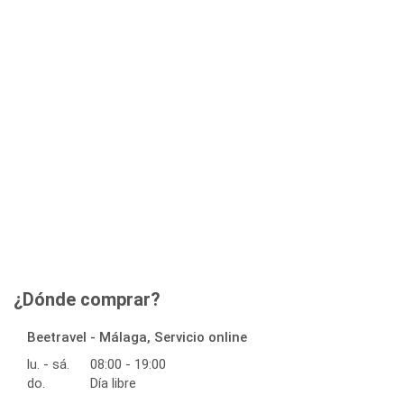
¿Dónde comprar?
Beetravel - Málaga, Servicio online
lu. - sá.
08:00 - 19:00
do.
Día libre