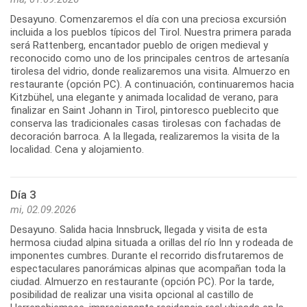
Desayuno. Comenzaremos el día con una preciosa excursión
incluida a los pueblos típicos del Tirol. Nuestra primera parada
será Rattenberg, encantador pueblo de origen medieval y
reconocido como uno de los principales centros de artesanía
tirolesa del vidrio, donde realizaremos una visita. Almuerzo en
restaurante (opción PC). A continuación, continuaremos hacia
Kitzbühel, una elegante y animada localidad de verano, para
finalizar en Saint Johann in Tirol, pintoresco pueblecito que
conserva las tradicionales casas tirolesas con fachadas de
decoración barroca. A la llegada, realizaremos la visita de la
localidad. Cena y alojamiento.
Día 3
mi, 02.09.2026
Desayuno. Salida hacia Innsbruck, llegada y visita de esta
hermosa ciudad alpina situada a orillas del río Inn y rodeada de
imponentes cumbres. Durante el recorrido disfrutaremos de
espectaculares panorámicas alpinas que acompañan toda la
ciudad. Almuerzo en restaurante (opción PC). Por la tarde,
posibilidad de realizar una visita opcional al castillo de