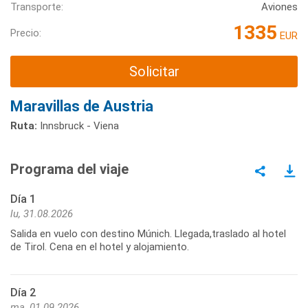
Transporte:
Aviones
1335
Precio:
EUR
Solicitar
Maravillas de Austria
Ruta:
Innsbruck - Viena
Programa del viaje
Día 1
lu, 31.08.2026
Salida en vuelo con destino Múnich. Llegada,traslado al hotel
de Tirol. Cena en el hotel y alojamiento.
Día 2
ma, 01.09.2026