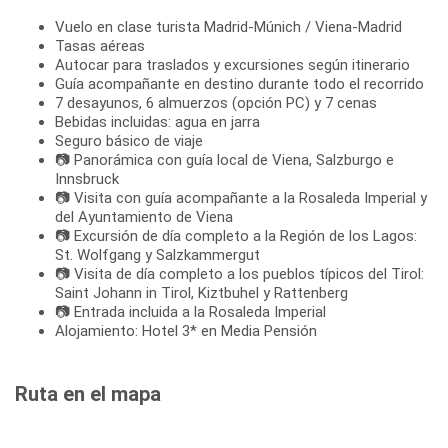
Vuelo en clase turista Madrid-Múnich / Viena-Madrid
Tasas aéreas
Autocar para traslados y excursiones según itinerario
Guía acompañante en destino durante todo el recorrido
7 desayunos, 6 almuerzos (opción PC) y 7 cenas
Bebidas incluidas: agua en jarra
Seguro básico de viaje
📷 Panorámica con guía local de Viena, Salzburgo e
Innsbruck
📷 Visita con guía acompañante a la Rosaleda Imperial y
del Ayuntamiento de Viena
📷 Excursión de día completo a la Región de los Lagos:
St. Wolfgang y Salzkammergut
📷 Visita de día completo a los pueblos típicos del Tirol:
Saint Johann in Tirol, Kiztbuhel y Rattenberg
📷 Entrada incluida a la Rosaleda Imperial
Alojamiento: Hotel 3* en Media Pensión
Ruta en el mapa