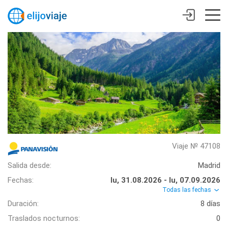
Viaje № 47108
Salida desde:
Madrid
Fechas:
lu, 31.08.2026 - lu, 07.09.2026
Todas las fechas
Duración:
8 días
Traslados nocturnos:
0