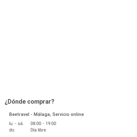
¿Dónde comprar?
Beetravel - Málaga, Servicio online
lu. - sá.
08:00 - 19:00
do.
Día libre