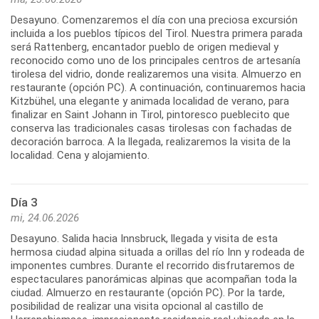
Desayuno. Comenzaremos el día con una preciosa excursión
incluida a los pueblos típicos del Tirol. Nuestra primera parada
será Rattenberg, encantador pueblo de origen medieval y
reconocido como uno de los principales centros de artesanía
tirolesa del vidrio, donde realizaremos una visita. Almuerzo en
restaurante (opción PC). A continuación, continuaremos hacia
Kitzbühel, una elegante y animada localidad de verano, para
finalizar en Saint Johann in Tirol, pintoresco pueblecito que
conserva las tradicionales casas tirolesas con fachadas de
decoración barroca. A la llegada, realizaremos la visita de la
localidad. Cena y alojamiento.
Día 3
mi, 24.06.2026
Desayuno. Salida hacia Innsbruck, llegada y visita de esta
hermosa ciudad alpina situada a orillas del río Inn y rodeada de
imponentes cumbres. Durante el recorrido disfrutaremos de
espectaculares panorámicas alpinas que acompañan toda la
ciudad. Almuerzo en restaurante (opción PC). Por la tarde,
posibilidad de realizar una visita opcional al castillo de