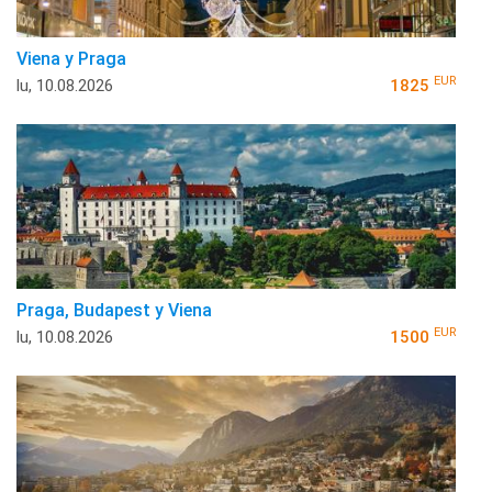
Viena y Praga
EUR
lu, 10.08.2026
1825
Praga, Budapest y Viena
EUR
lu, 10.08.2026
1500