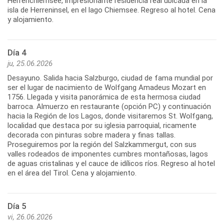
Herrenchiemsee, impresionante residencia real ubicada en la
isla de Herreninsel, en el lago Chiemsee. Regreso al hotel. Cena
y alojamiento.
Día 4
ju, 25.06.2026
Desayuno. Salida hacia Salzburgo, ciudad de fama mundial por
ser el lugar de nacimiento de Wolfgang Amadeus Mozart en
1756. Llegada y visita panorámica de esta hermosa ciudad
barroca. Almuerzo en restaurante (opción PC) y continuación
hacia la Región de los Lagos, donde visitaremos St. Wolfgang,
localidad que destaca por su iglesia parroquial, ricamente
decorada con pinturas sobre madera y finas tallas.
Proseguiremos por la región del Salzkammergut, con sus
valles rodeados de imponentes cumbres montañosas, lagos
de aguas cristalinas y el cauce de idílicos ríos. Regreso al hotel
en el área del Tirol. Cena y alojamiento.
Día 5
vi, 26.06.2026