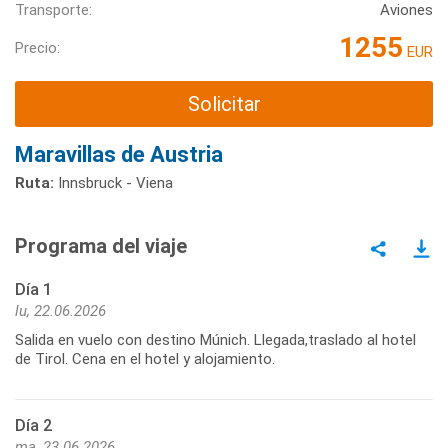
Transporte:
Aviones
1255
Precio:
EUR
Solicitar
Maravillas de Austria
Ruta:
Innsbruck - Viena
Programa del viaje
Día 1
lu, 22.06.2026
Salida en vuelo con destino Múnich. Llegada,traslado al hotel
de Tirol. Cena en el hotel y alojamiento.
Día 2
ma, 23.06.2026