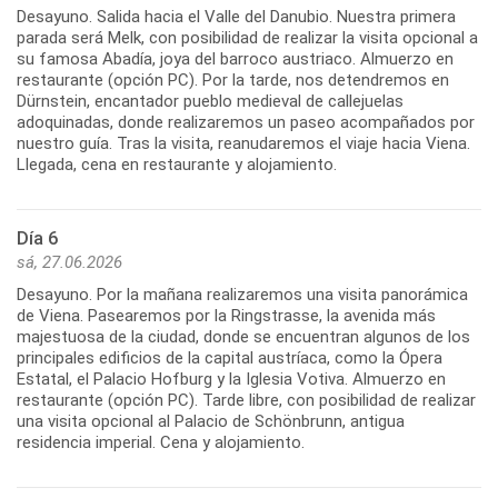
Desayuno. Salida hacia el Valle del Danubio. Nuestra primera
parada será Melk, con posibilidad de realizar la visita opcional a
su famosa Abadía, joya del barroco austriaco. Almuerzo en
restaurante (opción PC). Por la tarde, nos detendremos en
Dürnstein, encantador pueblo medieval de callejuelas
adoquinadas, donde realizaremos un paseo acompañados por
nuestro guía. Tras la visita, reanudaremos el viaje hacia Viena.
Llegada, cena en restaurante y alojamiento.
Día 6
sá, 27.06.2026
Desayuno. Por la mañana realizaremos una visita panorámica
de Viena. Pasearemos por la Ringstrasse, la avenida más
majestuosa de la ciudad, donde se encuentran algunos de los
principales edificios de la capital austríaca, como la Ópera
Estatal, el Palacio Hofburg y la Iglesia Votiva. Almuerzo en
restaurante (opción PC). Tarde libre, con posibilidad de realizar
una visita opcional al Palacio de Schönbrunn, antigua
residencia imperial. Cena y alojamiento.