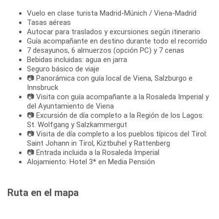
Vuelo en clase turista Madrid-Múnich / Viena-Madrid
Tasas aéreas
Autocar para traslados y excursiones según itinerario
Guía acompañante en destino durante todo el recorrido
7 desayunos, 6 almuerzos (opción PC) y 7 cenas
Bebidas incluidas: agua en jarra
Seguro básico de viaje
📷 Panorámica con guía local de Viena, Salzburgo e
Innsbruck
📷 Visita con guía acompañante a la Rosaleda Imperial y
del Ayuntamiento de Viena
📷 Excursión de día completo a la Región de los Lagos:
St. Wolfgang y Salzkammergut
📷 Visita de día completo a los pueblos típicos del Tirol:
Saint Johann in Tirol, Kiztbuhel y Rattenberg
📷 Entrada incluida a la Rosaleda Imperial
Alojamiento: Hotel 3* en Media Pensión
Ruta en el mapa