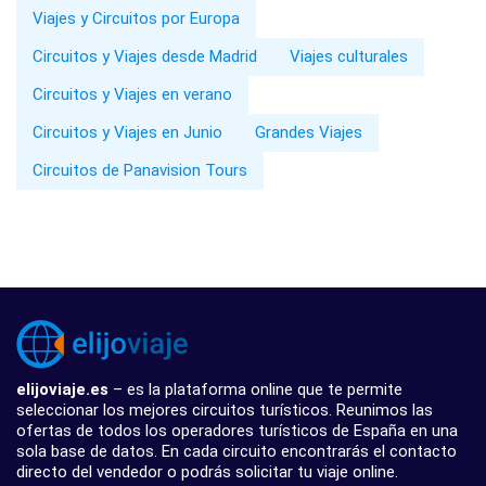
Viajes y Circuitos por Europa
Circuitos y Viajes desde Madrid
Viajes culturales
Circuitos y Viajes en verano
Circuitos y Viajes en Junio
Grandes Viajes
Circuitos de Panavision Tours
elijoviaje.es
– es la plataforma online que te permite
seleccionar los mejores circuitos turísticos. Reunimos las
ofertas de todos los operadores turísticos de España en una
sola base de datos. En cada circuito encontrarás el contacto
directo del vendedor o podrás solicitar tu viaje online.