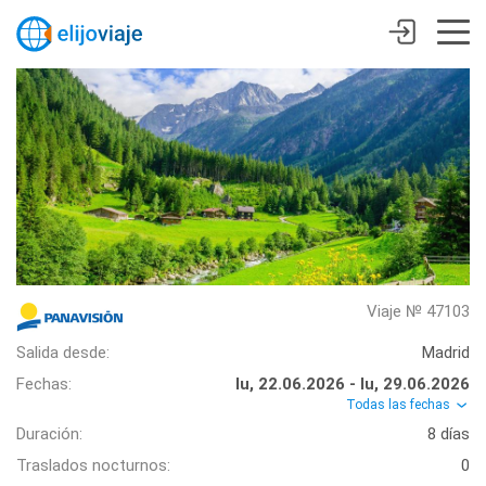
Viaje № 47103
Salida desde:
Madrid
Fechas:
lu, 22.06.2026 - lu, 29.06.2026
Todas las fechas
Duración:
8 días
Traslados nocturnos:
0