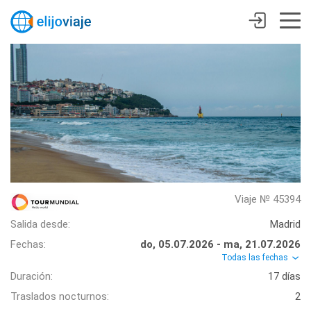
Viaje № 45394
Salida desde:
Madrid
Fechas:
do, 05.07.2026 - ma, 21.07.2026
Todas las fechas
Duración:
17 días
Traslados nocturnos:
2