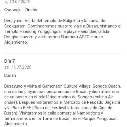
vi, 10.07.2026
Gyeongju - Busán
Desayuno. Visita del templo de Bulguksa y la cueva de
Seokguram. Continuaremos nuestro viaje a Busan, visitando el
Templo Haedong Yonggungsa, la playa Haeundae, la Isla
Dongbaekseom y visitaremos Nurimaru APEC House.
Alojamiento.
Día 7
sá, 11.07.2026
Busán
Desayuno y visita al Gamcheon Culture Village, Songdo Beach,
una de las playas más pintorescas de Busán y disfrutaremos
de un paseo en el teleférico marino de Songdo (cabina Air-
cruise). Después visitaremos el Mercado de Pescado Jagalchi
y la Plaza BIFF (Plaza del Festival Internacional de Cine de
Busán). Visitaremos la calle comercial Nampodong y
terminaremos en la Torre de Busán, en el Parque Yongdusan.
Alojamiento.