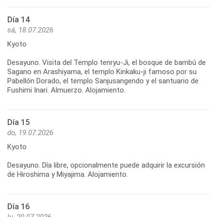
Día 14
sá, 18.07.2026
Kyoto
Desayuno. Visita del Templo tenryu-Ji, el bosque de bambú de
Sagano en Arashiyama, el templo Kinkaku-ji famoso por su
Pabellón Dorado, el templo Sanjusangendo y el santuario de
Fushimi Inari. Almuerzo. Alojamiento.
Día 15
do, 19.07.2026
Kyoto
Desayuno. Día libre, opcionalmente puede adquirir la excursión
de Hiroshima y Miyajima. Alojamiento.
Día 16
lu, 20.07.2026