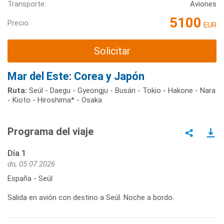
Transporte:
Aviones
5100
Precio:
EUR
Solicitar
Mar del Este: Corea y Japón
Ruta:
Seúl - Daegu - Gyeongju - Busán - Tokio - Hakone - Nara
- Kioto - Hiroshima* - Osaka
Programa del viaje
Día 1
do, 05.07.2026
España - Seúl
Salida en avión con destino a Seúl. Noche a bordo.