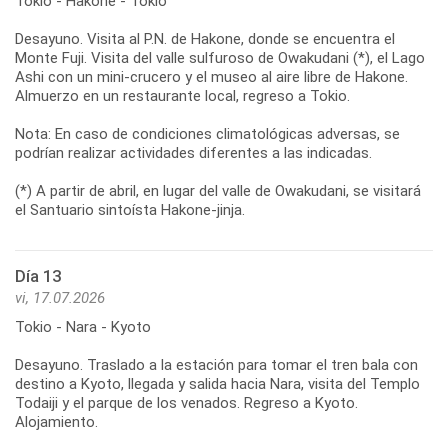
Tokio - Hakone - Tokio
Desayuno. Visita al P.N. de Hakone, donde se encuentra el
Monte Fuji. Visita del valle sulfuroso de Owakudani (*), el Lago
Ashi con un mini-crucero y el museo al aire libre de Hakone.
Almuerzo en un restaurante local, regreso a Tokio.
Nota: En caso de condiciones climatológicas adversas, se
podrían realizar actividades diferentes a las indicadas.
(*) A partir de abril, en lugar del valle de Owakudani, se visitará
el Santuario sintoísta Hakone-jinja.
Día 13
vi, 17.07.2026
Tokio - Nara - Kyoto
Desayuno. Traslado a la estación para tomar el tren bala con
destino a Kyoto, llegada y salida hacia Nara, visita del Templo
Todaiji y el parque de los venados. Regreso a Kyoto.
Alojamiento.