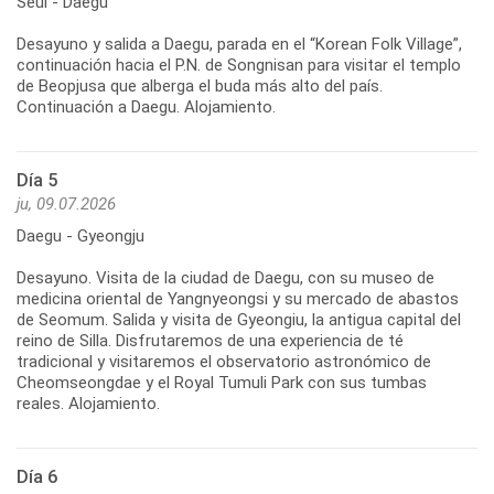
Seúl - Daegu
Desayuno y salida a Daegu, parada en el “Korean Folk Village”,
continuación hacia el P.N. de Songnisan para visitar el templo
de Beopjusa que alberga el buda más alto del país.
Continuación a Daegu. Alojamiento.
Día 5
ju, 09.07.2026
Daegu - Gyeongju
Desayuno. Visita de la ciudad de Daegu, con su museo de
medicina oriental de Yangnyeongsi y su mercado de abastos
de Seomum. Salida y visita de Gyeongiu, la antigua capital del
reino de Silla. Disfrutaremos de una experiencia de té
tradicional y visitaremos el observatorio astronómico de
Cheomseongdae y el Royal Tumuli Park con sus tumbas
reales. Alojamiento.
Día 6