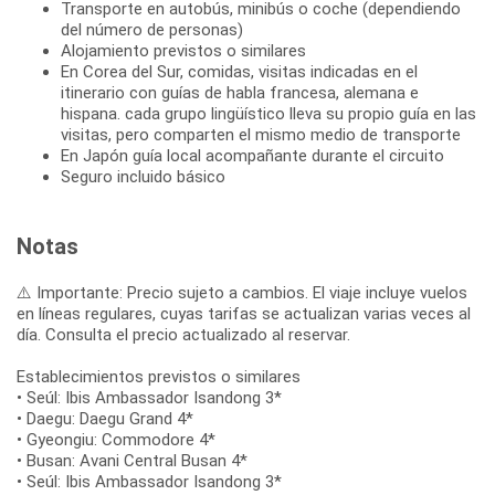
Transporte en autobús, minibús o coche (dependiendo
del número de personas)
Alojamiento previstos o similares
En Corea del Sur, comidas, visitas indicadas en el
itinerario con guías de habla francesa, alemana e
hispana. cada grupo lingüístico lleva su propio guía en las
visitas, pero comparten el mismo medio de transporte
En Japón guía local acompañante durante el circuito
Seguro incluido básico
Notas
⚠️ Importante: Precio sujeto a cambios. El viaje incluye vuelos
en líneas regulares, cuyas tarifas se actualizan varias veces al
día. Consulta el precio actualizado al reservar.
Establecimientos previstos o similares
• Seúl: Ibis Ambassador Isandong 3*
• Daegu: Daegu Grand 4*
• Gyeongiu: Commodore 4*
• Busan: Avani Central Busan 4*
• Seúl: Ibis Ambassador Isandong 3*