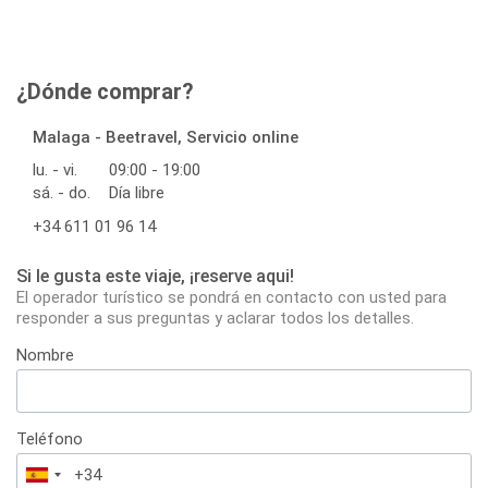
¿Dónde comprar?
Malaga - Beetravel, Servicio online
lu. - vi.
09:00 - 19:00
sá. - do.
Día libre
+34 611 01 96 14
Si le gusta este viaje, ¡reserve aqui!
El operador turístico se pondrá en contacto con usted para
responder a sus preguntas y aclarar todos los detalles.
Nombre
Teléfono
España