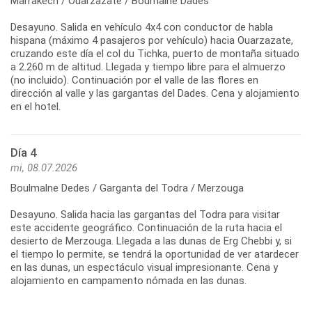
Marrakech / Ouarzazate / Boumalne Dades
Desayuno. Salida en vehículo 4x4 con conductor de habla
hispana (máximo 4 pasajeros por vehículo) hacia Ouarzazate,
cruzando este día el col du Tichka, puerto de montaña situado
a 2.260 m de altitud. Llegada y tiempo libre para el almuerzo
(no incluido). Continuación por el valle de las flores en
dirección al valle y las gargantas del Dades. Cena y alojamiento
en el hotel.
Día 4
mi, 08.07.2026
Boulmalne Dedes / Garganta del Todra / Merzouga
Desayuno. Salida hacia las gargantas del Todra para visitar
este accidente geográfico. Continuación de la ruta hacia el
desierto de Merzouga. Llegada a las dunas de Erg Chebbi y, si
el tiempo lo permite, se tendrá la oportunidad de ver atardecer
en las dunas, un espectáculo visual impresionante. Cena y
alojamiento en campamento nómada en las dunas.