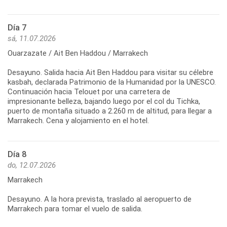
Día 7
sá, 11.07.2026
Ouarzazate / Ait Ben Haddou / Marrakech
Desayuno. Salida hacia Ait Ben Haddou para visitar su célebre
kasbah, declarada Patrimonio de la Humanidad por la UNESCO.
Continuación hacia Telouet por una carretera de
impresionante belleza, bajando luego por el col du Tichka,
puerto de montaña situado a 2.260 m de altitud, para llegar a
Marrakech. Cena y alojamiento en el hotel.
Día 8
do, 12.07.2026
Marrakech
Desayuno. A la hora prevista, traslado al aeropuerto de
Marrakech para tomar el vuelo de salida.