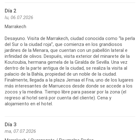
Día 2
lu, 06.07.2026
Marrakech
Desayuno. Visita de Marrakech, ciudad conocida como “la perla
del Sur o la ciudad roja”, que comienza en los grandiosos
jardines de la Menara, que cuentan con un pabellón lateral e
infinidad de olivos. Después, visita exterior del minarete de la
Koutoubia, hermana gemela de la Giralda de Sevilla. Una vez
dentro de la parte antigua de la ciudad, se realiza la visita al
palacio de la Bahía, propiedad de un noble de la ciudad.
Finalmente, llegada a la plaza Jemaa el Fna, uno de los lugares
más interesantes de Marruecos desde donde se accede a los
zocos y la medina. Tiempo libre para pasear por la zona (el
regreso al hotel será por cuenta del cliente). Cena y
alojamiento en el hotel.
Día 3
ma, 07.07.2026