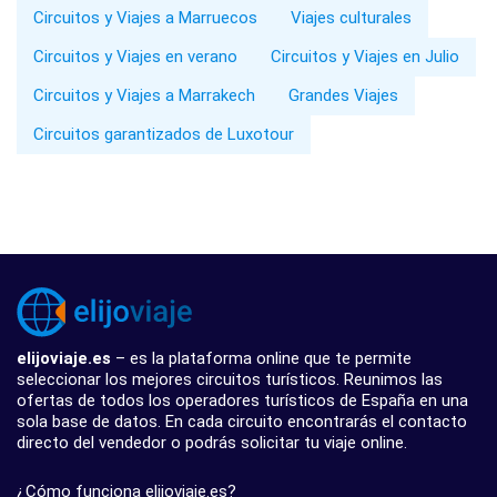
Circuitos y Viajes a Marruecos
Viajes culturales
Circuitos y Viajes en verano
Circuitos y Viajes en Julio
Circuitos y Viajes a Marrakech
Grandes Viajes
Circuitos garantizados de Luxotour
elijoviaje.es
– es la plataforma online que te permite
seleccionar los mejores circuitos turísticos. Reunimos las
ofertas de todos los operadores turísticos de España en una
sola base de datos. En cada circuito encontrarás el contacto
directo del vendedor o podrás solicitar tu viaje online.
¿Cómo funciona elijoviaje.es?