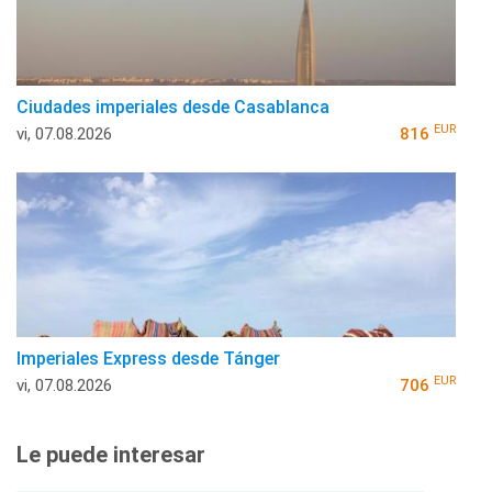
Ciudades imperiales desde Casablanca
EUR
vi, 07.08.2026
816
Imperiales Express desde Tánger
EUR
vi, 07.08.2026
706
Le puede interesar