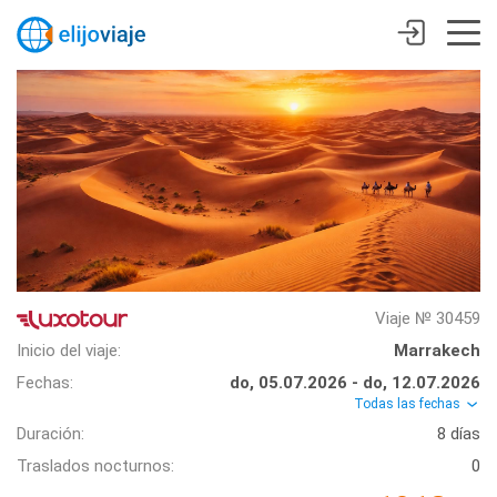
Viaje № 30459
Inicio del viaje:
Marrakech
Fechas:
do, 05.07.2026 - do, 12.07.2026
Todas las fechas
Duración:
8 días
Traslados nocturnos:
0