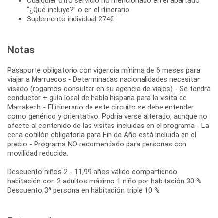
Cualquier otro servicio no mencionado en el apartado
“¿Qué incluye?” o en el itinerario
Suplemento individual 274€
Notas
Pasaporte obligatorio con vigencia mínima de 6 meses para
viajar a Marruecos - Determinadas nacionalidades necesitan
visado (rogamos consultar en su agencia de viajes) - Se tendrá
conductor + guía local de habla hispana para la visita de
Marrakech - El itinerario de este circuito se debe entender
como genérico y orientativo. Podría verse alterado, aunque no
afecte al contenido de las visitas incluidas en el programa - La
cena cotillón obligatoria para Fin de Año está incluida en el
precio - Programa NO recomendado para personas con
movilidad reducida.
Descuento niños 2 - 11,99 años válido compartiendo
habitación con 2 adultos máximo 1 niño por habitación 30 %
Descuento 3ª persona en habitación triple 10 %