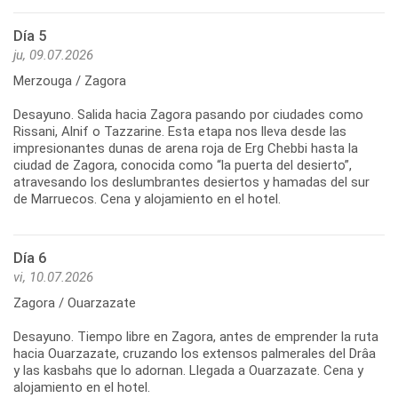
Día 5
ju, 09.07.2026
Merzouga / Zagora
Desayuno. Salida hacia Zagora pasando por ciudades como
Rissani, Alnif o Tazzarine. Esta etapa nos lleva desde las
impresionantes dunas de arena roja de Erg Chebbi hasta la
ciudad de Zagora, conocida como “la puerta del desierto”,
atravesando los deslumbrantes desiertos y hamadas del sur
Día 6
vi, 10.07.2026
Zagora / Ouarzazate
Desayuno. Tiempo libre en Zagora, antes de emprender la ruta
hacia Ouarzazate, cruzando los extensos palmerales del Drâa
y las kasbahs que lo adornan. Llegada a Ouarzazate. Cena y
alojamiento en el hotel.