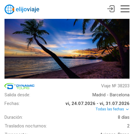
Viaje № 38203
Salida desde:
Madrid - Barcelona
Fechas:
vi, 24.07.2026 - vi, 31.07.2026
Todas las fechas
Duración:
8 días
Traslados nocturnos:
2