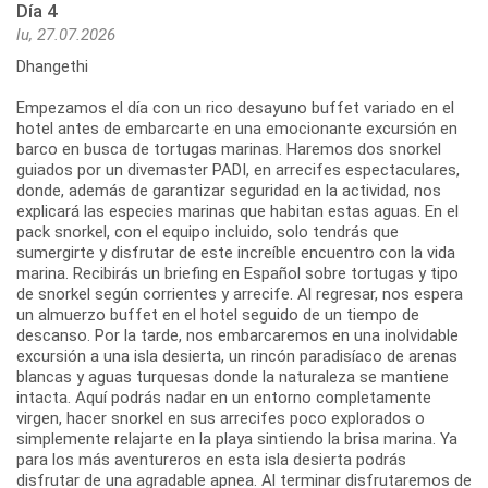
Día 4
lu, 27.07.2026
Dhangethi
Empezamos el día con un rico desayuno buffet variado en el
hotel antes de embarcarte en una emocionante excursión en
barco en busca de tortugas marinas. Haremos dos snorkel
guiados por un divemaster PADI, en arrecifes espectaculares,
donde, además de garantizar seguridad en la actividad, nos
explicará las especies marinas que habitan estas aguas. En el
pack snorkel, con el equipo incluido, solo tendrás que
sumergirte y disfrutar de este increíble encuentro con la vida
marina. Recibirás un briefing en Español sobre tortugas y tipo
de snorkel según corrientes y arrecife. Al regresar, nos espera
un almuerzo buffet en el hotel seguido de un tiempo de
descanso. Por la tarde, nos embarcaremos en una inolvidable
excursión a una isla desierta, un rincón paradisíaco de arenas
blancas y aguas turquesas donde la naturaleza se mantiene
intacta. Aquí podrás nadar en un entorno completamente
virgen, hacer snorkel en sus arrecifes poco explorados o
simplemente relajarte en la playa sintiendo la brisa marina. Ya
para los más aventureros en esta isla desierta podrás
disfrutar de una agradable apnea. Al terminar disfrutaremos de