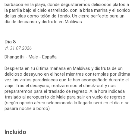
barbacoa en la playa, donde degustaremos deliciosos platos a
la parrilla bajo el cielo estrellado, con la brisa marina y el sonido
de las olas como telón de fondo. Un cierre perfecto para un
día de descanso y disfrute en Maldivas.
Día 8
vi, 31.07.2026
Dhangethi - Male - España
Despierta en tu última mañana en Maldivas y disfruta de un
delicioso desayuno en el hotel mientras contemplas por última
vez las vistas paradisíacas que te han acompañado durante el
viaje. Tras el desayuno, realizaremos el check-out y nos
prepararemos para el traslado de regreso. A la hora indicada
traslado al aeropuerto de Male para salir en vuelo de regreso
(según opción aérea seleccionada la llegada será en el día o se
pasará noche a bordo).
Incluido