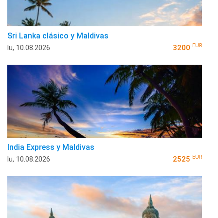
Sri Lanka clásico y Maldivas
EUR
lu, 10.08.2026
3200
India Express y Maldivas
EUR
lu, 10.08.2026
2525