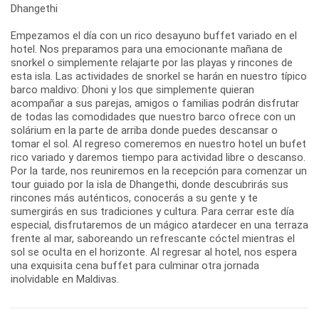
Dhangethi
Empezamos el día con un rico desayuno buffet variado en el
hotel. Nos preparamos para una emocionante mañana de
snorkel o simplemente relajarte por las playas y rincones de
esta isla. Las actividades de snorkel se harán en nuestro típico
barco maldivo: Dhoni y los que simplemente quieran
acompañar a sus parejas, amigos o familias podrán disfrutar
de todas las comodidades que nuestro barco ofrece con un
solárium en la parte de arriba donde puedes descansar o
tomar el sol. Al regreso comeremos en nuestro hotel un bufet
rico variado y daremos tiempo para actividad libre o descanso.
Por la tarde, nos reuniremos en la recepción para comenzar un
tour guiado por la isla de Dhangethi, donde descubrirás sus
rincones más auténticos, conocerás a su gente y te
sumergirás en sus tradiciones y cultura. Para cerrar este día
especial, disfrutaremos de un mágico atardecer en una terraza
frente al mar, saboreando un refrescante cóctel mientras el
sol se oculta en el horizonte. Al regresar al hotel, nos espera
una exquisita cena buffet para culminar otra jornada
inolvidable en Maldivas.