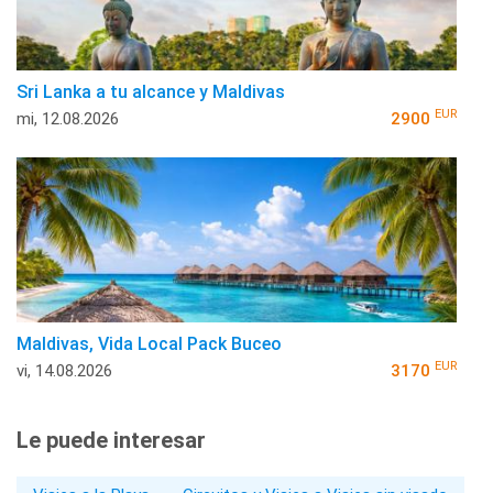
Sri Lanka a tu alcance y Maldivas
EUR
mi, 12.08.2026
2900
Maldivas, Vida Local Pack Buceo
EUR
vi, 14.08.2026
3170
Le puede interesar