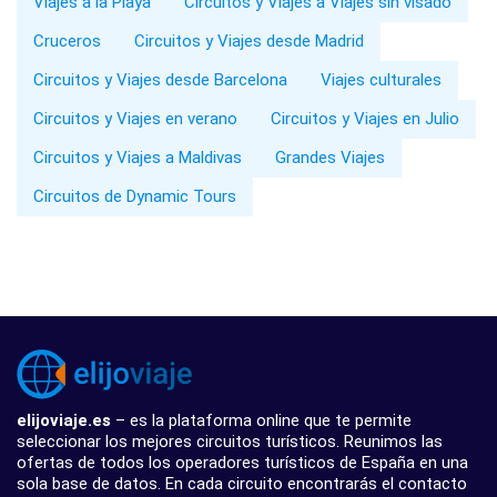
Viajes a la Playa
Circuitos y Viajes a Viajes sin visado
Cruceros
Circuitos y Viajes desde Madrid
Circuitos y Viajes desde Barcelona
Viajes culturales
Circuitos y Viajes en verano
Circuitos y Viajes en Julio
Circuitos y Viajes a Maldivas
Grandes Viajes
Circuitos de Dynamic Tours
elijoviaje.es
– es la plataforma online que te permite
seleccionar los mejores circuitos turísticos. Reunimos las
ofertas de todos los operadores turísticos de España en una
sola base de datos. En cada circuito encontrarás el contacto