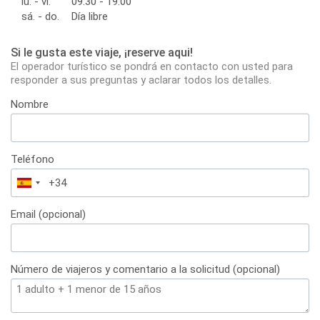
lu. - vi.
09:30 - 19:00
sá. - do.
Día libre
Si le gusta este viaje, ¡reserve aqui!
El operador turístico se pondrá en contacto con usted para
responder a sus preguntas y aclarar todos los detalles.
Nombre
Teléfono
España
+34
Email (opcional)
Número de viajeros y comentario a la solicitud (opcional)