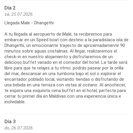
Día 2
sá, 25.07.2026
Llegada Male - Dhangethi
A tu llegada al aeropuerto de Malé, te recibiremos para
embarcar en un Speed boat con destino a la paradisíaca isla de
Dhangethi, un emocionante trayecto de aproximadamente 90
minutos sobre aguas cristalinas. Al llegar, realizaremos el
check-in en nuestro alojamiento y disfrutaremos de un
delicioso buffet variado en el comedor del hotel. La tarde será
libre para que te relajes a tu ritmo: podrás pasear por la orilla
del mar, descansar en una tumbona bajo el sol o explorar el
encantador poblado local, visitando tiendas o disfrutando de
una bebida en una terraza con vistas al océano. Al anochecer,
te espera una exquisita cena buffet en el hotel, perfecta para
cerrar tu primer día en Maldivas con una experiencia única e
inolvidable.
Día 3
do, 26.07.2026