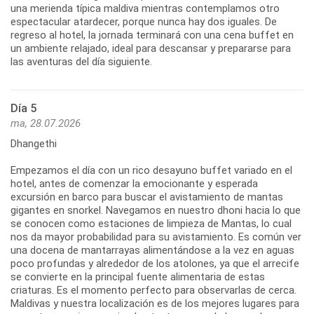
una merienda típica maldiva mientras contemplamos otro
espectacular atardecer, porque nunca hay dos iguales. De
regreso al hotel, la jornada terminará con una cena buffet en
un ambiente relajado, ideal para descansar y prepararse para
las aventuras del día siguiente.
Día 5
ma, 28.07.2026
Dhangethi
Empezamos el día con un rico desayuno buffet variado en el
hotel, antes de comenzar la emocionante y esperada
excursión en barco para buscar el avistamiento de mantas
gigantes en snorkel. Navegamos en nuestro dhoni hacia lo que
se conocen como estaciones de limpieza de Mantas, lo cual
nos da mayor probabilidad para su avistamiento. Es común ver
una docena de mantarrayas alimentándose a la vez en aguas
poco profundas y alrededor de los atolones, ya que el arrecife
se convierte en la principal fuente alimentaria de estas
criaturas. Es el momento perfecto para observarlas de cerca.
Maldivas y nuestra localización es de los mejores lugares para