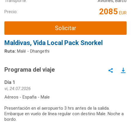
Transporte:
Aviones, Barco
2085
Precio:
EUR
Solicitar
Maldivas, Vida Local Pack Snorkel
Ruta:
Malé - Dhangethi
Programa del viaje
Día 1
vi, 24.07.2026
Aéreos - España - Male
Presentación en el aeropuerto 3 hrs antes de la salida.
Embarque en vuelo de línea regular con destino Male. Noche a
bordo.