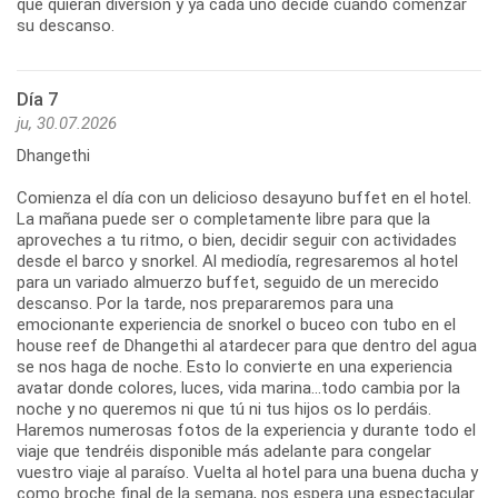
que quieran diversión y ya cada uno decide cuando comenzar
su descanso.
Día 7
ju, 30.07.2026
Dhangethi
Comienza el día con un delicioso desayuno buffet en el hotel.
La mañana puede ser o completamente libre para que la
aproveches a tu ritmo, o bien, decidir seguir con actividades
desde el barco y snorkel. Al mediodía, regresaremos al hotel
para un variado almuerzo buffet, seguido de un merecido
descanso. Por la tarde, nos prepararemos para una
emocionante experiencia de snorkel o buceo con tubo en el
house reef de Dhangethi al atardecer para que dentro del agua
se nos haga de noche. Esto lo convierte en una experiencia
avatar donde colores, luces, vida marina...todo cambia por la
noche y no queremos ni que tú ni tus hijos os lo perdáis.
Haremos numerosas fotos de la experiencia y durante todo el
viaje que tendréis disponible más adelante para congelar
vuestro viaje al paraíso. Vuelta al hotel para una buena ducha y
como broche final de la semana, nos espera una espectacular