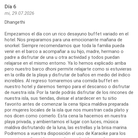
Día 6
mi, 29.07.2026
Dhangethi
Empezamos el día con un rico desayuno buffet variado en el
hotel. Nos preparamos para una emocionante mañana de
snorkel. Siempre recomendamos que toda la familia pueda
venir en el barco a acompañar a su hijo, madre, hermano o
padre a disfrutar de una u otra actividad y todos puedan
relajarse en el mismo entorno. Ya lo hemos explicado arriba
pero nuestro barco dhoni permite relajarte como si estuvieras
en la orilla de la playa y disfrutar de baños en medio del índico
increíbles. Al regreso tomaremos una comida buffet en
nuestro hotel y daremos tiempo para el descanso o disfrutar
de nuestra isla. Por la tarde podrás disfrutar de los rincones de
nuestra isla, sus tiendas, divisar el atardecer en tu sitio
favorito antes de comenzar la cena típica maldiva preparada
por mujeres locales de la isla que nos muestran cada plato y
nos dicen como comerlo. Esta cena la hacemos en nuestra
playa privada, y ambientamos el lugar con luces, música
maldiva disfrutando de la luna, las estrellas y la brisa marina.
Podremos a vuestra disposición el uso de Karaoke para los