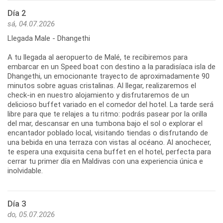
Día 2
sá, 04.07.2026
Llegada Male - Dhangethi
A tu llegada al aeropuerto de Malé, te recibiremos para
embarcar en un Speed boat con destino a la paradisíaca isla de
Dhangethi, un emocionante trayecto de aproximadamente 90
minutos sobre aguas cristalinas. Al llegar, realizaremos el
check-in en nuestro alojamiento y disfrutaremos de un
delicioso buffet variado en el comedor del hotel. La tarde será
libre para que te relajes a tu ritmo: podrás pasear por la orilla
del mar, descansar en una tumbona bajo el sol o explorar el
encantador poblado local, visitando tiendas o disfrutando de
una bebida en una terraza con vistas al océano. Al anochecer,
te espera una exquisita cena buffet en el hotel, perfecta para
cerrar tu primer día en Maldivas con una experiencia única e
inolvidable.
Día 3
do, 05.07.2026