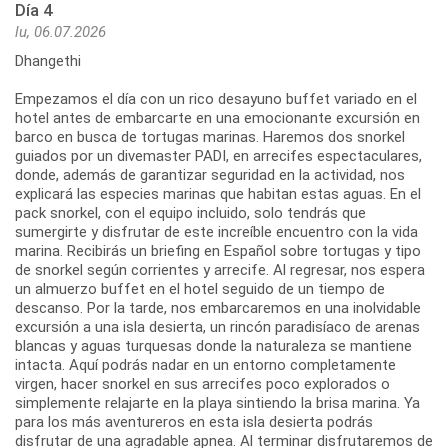
Día 4
lu, 06.07.2026
Dhangethi
Empezamos el día con un rico desayuno buffet variado en el
hotel antes de embarcarte en una emocionante excursión en
barco en busca de tortugas marinas. Haremos dos snorkel
guiados por un divemaster PADI, en arrecifes espectaculares,
donde, además de garantizar seguridad en la actividad, nos
explicará las especies marinas que habitan estas aguas. En el
pack snorkel, con el equipo incluido, solo tendrás que
sumergirte y disfrutar de este increíble encuentro con la vida
marina. Recibirás un briefing en Español sobre tortugas y tipo
de snorkel según corrientes y arrecife. Al regresar, nos espera
un almuerzo buffet en el hotel seguido de un tiempo de
descanso. Por la tarde, nos embarcaremos en una inolvidable
excursión a una isla desierta, un rincón paradisíaco de arenas
blancas y aguas turquesas donde la naturaleza se mantiene
intacta. Aquí podrás nadar en un entorno completamente
virgen, hacer snorkel en sus arrecifes poco explorados o
simplemente relajarte en la playa sintiendo la brisa marina. Ya
para los más aventureros en esta isla desierta podrás
disfrutar de una agradable apnea. Al terminar disfrutaremos de