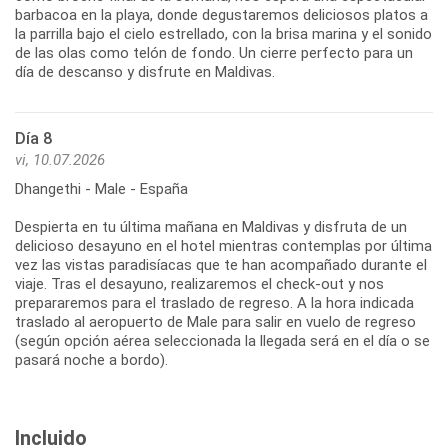
barbacoa en la playa, donde degustaremos deliciosos platos a
la parrilla bajo el cielo estrellado, con la brisa marina y el sonido
de las olas como telón de fondo. Un cierre perfecto para un
día de descanso y disfrute en Maldivas.
Día 8
vi, 10.07.2026
Dhangethi - Male - España
Despierta en tu última mañana en Maldivas y disfruta de un
delicioso desayuno en el hotel mientras contemplas por última
vez las vistas paradisíacas que te han acompañado durante el
viaje. Tras el desayuno, realizaremos el check-out y nos
prepararemos para el traslado de regreso. A la hora indicada
traslado al aeropuerto de Male para salir en vuelo de regreso
(según opción aérea seleccionada la llegada será en el día o se
pasará noche a bordo).
Incluido