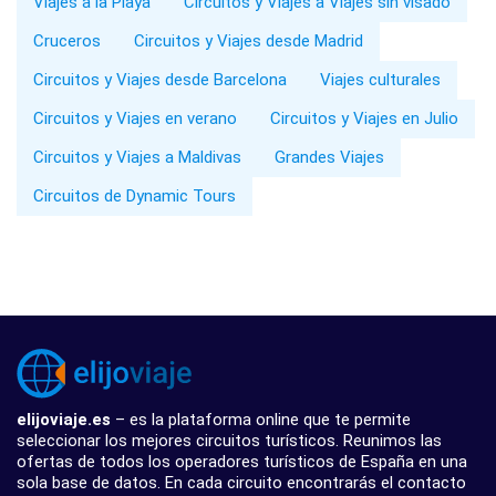
Viajes a la Playa
Circuitos y Viajes a Viajes sin visado
Cruceros
Circuitos y Viajes desde Madrid
Circuitos y Viajes desde Barcelona
Viajes culturales
Circuitos y Viajes en verano
Circuitos y Viajes en Julio
Circuitos y Viajes a Maldivas
Grandes Viajes
Circuitos de Dynamic Tours
elijoviaje.es
– es la plataforma online que te permite
seleccionar los mejores circuitos turísticos. Reunimos las
ofertas de todos los operadores turísticos de España en una
sola base de datos. En cada circuito encontrarás el contacto