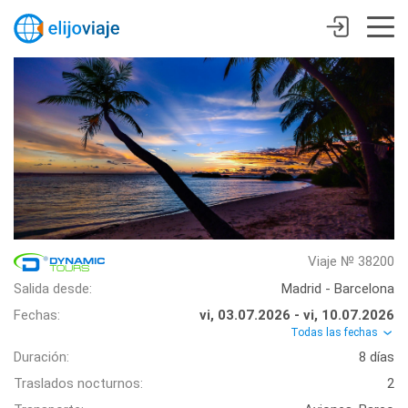
Viaje № 38200
Salida desde:
Madrid - Barcelona
Fechas:
vi, 03.07.2026 - vi, 10.07.2026
Todas las fechas
Duración:
8 días
Traslados nocturnos:
2