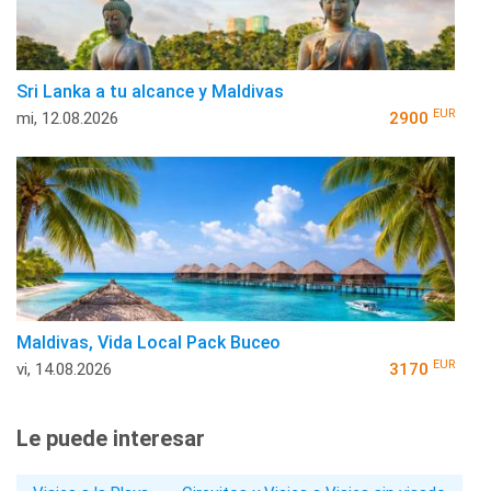
Sri Lanka a tu alcance y Maldivas
EUR
mi, 12.08.2026
2900
Maldivas, Vida Local Pack Buceo
EUR
vi, 14.08.2026
3170
Le puede interesar