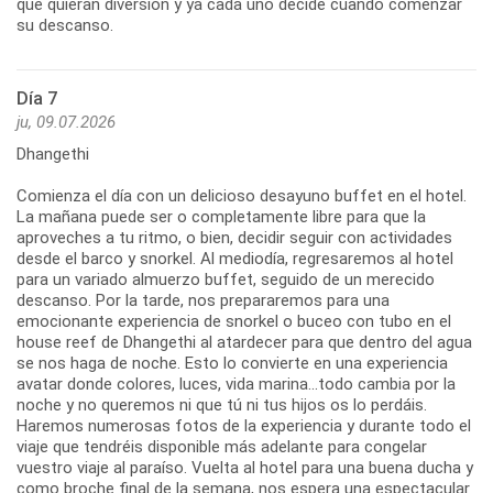
que quieran diversión y ya cada uno decide cuando comenzar
su descanso.
Día 7
ju, 09.07.2026
Dhangethi
Comienza el día con un delicioso desayuno buffet en el hotel.
La mañana puede ser o completamente libre para que la
aproveches a tu ritmo, o bien, decidir seguir con actividades
desde el barco y snorkel. Al mediodía, regresaremos al hotel
para un variado almuerzo buffet, seguido de un merecido
descanso. Por la tarde, nos prepararemos para una
emocionante experiencia de snorkel o buceo con tubo en el
house reef de Dhangethi al atardecer para que dentro del agua
se nos haga de noche. Esto lo convierte en una experiencia
avatar donde colores, luces, vida marina...todo cambia por la
noche y no queremos ni que tú ni tus hijos os lo perdáis.
Haremos numerosas fotos de la experiencia y durante todo el
viaje que tendréis disponible más adelante para congelar
vuestro viaje al paraíso. Vuelta al hotel para una buena ducha y
como broche final de la semana, nos espera una espectacular