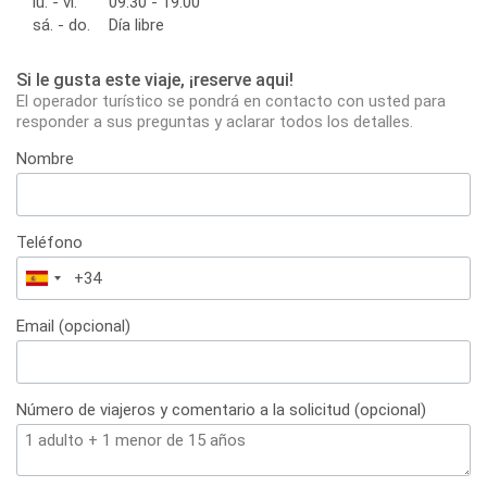
lu. - vi.
09:30 - 19:00
sá. - do.
Día libre
Si le gusta este viaje, ¡reserve aqui!
El operador turístico se pondrá en contacto con usted para
responder a sus preguntas y aclarar todos los detalles.
Nombre
Teléfono
España
+34
Email (opcional)
Número de viajeros y comentario a la solicitud (opcional)