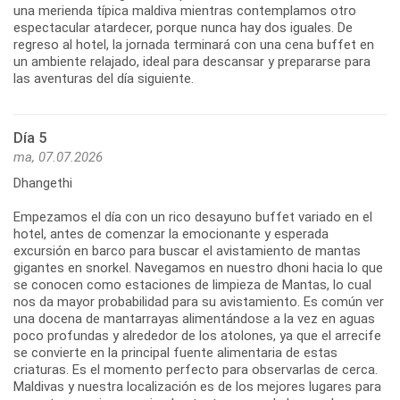
una merienda típica maldiva mientras contemplamos otro
espectacular atardecer, porque nunca hay dos iguales. De
regreso al hotel, la jornada terminará con una cena buffet en
un ambiente relajado, ideal para descansar y prepararse para
las aventuras del día siguiente.
Día 5
ma, 07.07.2026
Dhangethi
Empezamos el día con un rico desayuno buffet variado en el
hotel, antes de comenzar la emocionante y esperada
excursión en barco para buscar el avistamiento de mantas
gigantes en snorkel. Navegamos en nuestro dhoni hacia lo que
se conocen como estaciones de limpieza de Mantas, lo cual
nos da mayor probabilidad para su avistamiento. Es común ver
una docena de mantarrayas alimentándose a la vez en aguas
poco profundas y alrededor de los atolones, ya que el arrecife
se convierte en la principal fuente alimentaria de estas
criaturas. Es el momento perfecto para observarlas de cerca.
Maldivas y nuestra localización es de los mejores lugares para