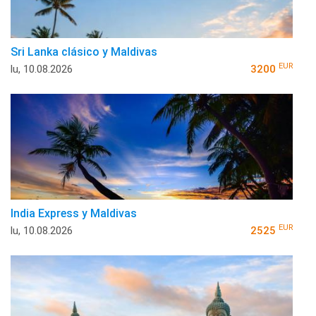
Sri Lanka clásico y Maldivas
EUR
lu, 10.08.2026
3200
India Express y Maldivas
EUR
lu, 10.08.2026
2525