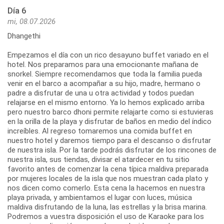
Día 6
mi, 08.07.2026
Dhangethi
Empezamos el día con un rico desayuno buffet variado en el
hotel. Nos preparamos para una emocionante mañana de
snorkel. Siempre recomendamos que toda la familia pueda
venir en el barco a acompañar a su hijo, madre, hermano o
padre a disfrutar de una u otra actividad y todos puedan
relajarse en el mismo entorno. Ya lo hemos explicado arriba
pero nuestro barco dhoni permite relajarte como si estuvieras
en la orilla de la playa y disfrutar de baños en medio del índico
increíbles. Al regreso tomaremos una comida buffet en
nuestro hotel y daremos tiempo para el descanso o disfrutar
de nuestra isla. Por la tarde podrás disfrutar de los rincones de
nuestra isla, sus tiendas, divisar el atardecer en tu sitio
favorito antes de comenzar la cena típica maldiva preparada
por mujeres locales de la isla que nos muestran cada plato y
nos dicen como comerlo. Esta cena la hacemos en nuestra
playa privada, y ambientamos el lugar con luces, música
maldiva disfrutando de la luna, las estrellas y la brisa marina.
Podremos a vuestra disposición el uso de Karaoke para los