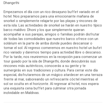
Dhangethi
Empezamos el día con un rico desayuno buffet variado en el
hotel. Nos preparamos para una emocionante mañana de
snorkel o simplemente relajarte por las playas y rincones de
esta isla. Las actividades de snorkel se harán en nuestro típico
barco maldivo: Dhoni y los que simplemente quieran
acompañar a sus parejas, amigos o familias podrán disfrutar
de todas las comodidades que nuestro barco ofrece con un
solárium en la parte de arriba donde puedes descansar o
tomar el sol. Al regreso comeremos en nuestro hotel un bufet
rico variado y daremos tiempo para actividad libre o descanso.
Por la tarde, nos reuniremos en la recepción para comenzar un
tour guiado por la isla de Dhangethi, donde descubrirás sus
rincones más auténticos, conocerás a su gente y te
sumergirás en sus tradiciones y cultura. Para cerrar este día
especial, disfrutaremos de un mágico atardecer en una terraza
frente al mar, saboreando un refrescante cóctel mientras el
sol se oculta en el horizonte. Al regresar al hotel, nos espera
una exquisita cena buffet para culminar otra jornada
inolvidable en Maldivas.