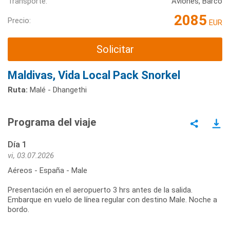
Transporte:
Aviones, Barco
2085
Precio:
EUR
Solicitar
Maldivas, Vida Local Pack Snorkel
Ruta:
Malé - Dhangethi
Programa del viaje
Día 1
vi, 03.07.2026
Aéreos - España - Male
Presentación en el aeropuerto 3 hrs antes de la salida.
Embarque en vuelo de línea regular con destino Male. Noche a
bordo.